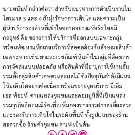
นายดนันท์ กล่าวต่อว่า สำหรับแนวทางการดำเนินงานใน
ไตรมาส 3 และ 4 ยังมุ่งรักษาการเติบโต และความเป็น
ผู้นำบริการส่งด่วนที่เข้าใจตลาดอย่างแท้จริง โดยมี
กลยุทธ์ คือ ขยายการให้บริการที่ออกแบบเฉพาะกลุ่ม
พร้อมพัฒนาแพ็กเกจบริการที่สอดคล้องกับลักษณะสินค้า
เฉพาะทาง เช่น ยาและเวชภัณฑ์ สินค้าในกลุ่มที่ต้องการ
การจัดส่งแบบปลอดภัย หรือสินค้าที่มีอายุการใช้งานสั้น 
รวมทั้งกลุ่มสินค้าเกษตรและผลไม้ ซึ่งปัจจุบันกำลังมีแนว
โน้มเติบโตอย่างต่อเนื่อง พร้อมขยายจุดบริการ อีเอ็ม
เอส พ้อยท์  ตามแหล่งชุมชนและคอมมูนิตี้ที่เป็นแหล่ง
รวมธุรกิจอีคอมเมิร์ซเพื่อเพิ่มช่องทางการฝากส่งที่สะดวก
และรองรับการเติบโตในระดับพื้นที่ ทั้งรูปแบบของร้าน
สะดวกซื้อ ร้านค้าชุมชน คาเฟ่ เป็นต้น