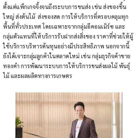
ตั้งแต่แพ็กเกจจิ้งจนถึงระบบการขนส่ง เช่น ส่งของชิ้น
ใหญ่ ส่งต้นไม้  ส่งของสด การให้บริการที่ครอบคลุมทุก
พื้นที่ทั่วประเทศ โดยเฉพาะจากกลุ่มอีคอมเมิร์ซ และ
กลุ่มตัวแทนที่ให้บริการรับฝากส่งสิ่งของ ราคาที่ช่วยให้ผู้
ใช้บริการบริหารต้นทุนอย่างมีประสิทธิภาพ นอกจากนี้
ยังได้เจาะกลุ่มลูกค้าในตลาดใหม่ เช่น กลุ่มธุรกิจค้าขาย
ทองคำ การพัฒนาระบบการให้บริการขนส่งผลไม้ พันธุ์
ไม้ และผลผลิตทางการเกษตร