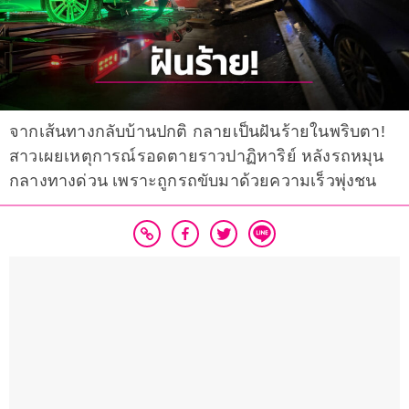
จากเส้นทางกลับบ้านปกติ กลายเป็นฝันร้ายในพริบตา!
สาวเผยเหตุการณ์รอดตายราวปาฏิหาริย์ หลังรถหมุน
กลางทางด่วน เพราะถูกรถขับมาด้วยความเร็วพุ่งชน