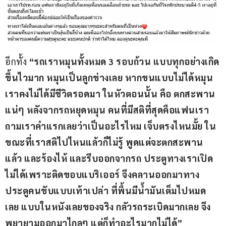
อีกทั้ง
 “รถเราหมุนทั้งหมด 3 รอบถ้วน แบบทุกอย่างเกิด
ขึ้นไวมาก หมุนเป็นลูกข่างเลย หากชนแบบไม่ได้หมุน 
เราคงไม่ได้มีชีวิตรอดมา ในหัวตอนนั้น คือ ตกสะพาน
แน่ๆ หลังจากรถหยุดหมุน คนที่มีสติที่สุดคือแฟนเรา 
ถามเราคำแรกเลยว่าเป็นอะไรไหม เจ็บตรงไหนมั้ย ใน
ขณะที่เราสติไปไหนแล้วก็ไม่รู้ พูดแต่จะตกสะพาน
แล้ว และร้องไห้ และรีบออกจากรถ ประตูทางเราเปิด
ไม่ได้เพราะติดขอบแบริเออร์ จึงคลานออกมาทาง
ประตูคนขับแบบเท้าเปล่า ที่พื้นมีน้ำมันเต็มไปหมด
เลย แบบในหนังเลยของจริง กลัวรถระเบิดมากเลย จึง
พยายามออกมาไกลๆ แต่ก็ทำอะไรมากไม่ได้”