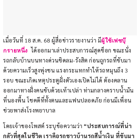
เมื่อวันที่ 18 ส.ค. 68 ผู้สื่อข่าวรายงานว่า มี
ผู้ใช้เฟซบุ๊
 ได้ออกมาเล่าประสบการณ์สุดช็อก ขณะนั่ง
กรายหนึ่ง 
รถกลับบ้านบนทางด่วนชิดลม-รังสิต ก่อนถูกรถที่ขับมา
ด้วยความเร็วสูงพุ่งชน แรงกระแทกทำให้รถหมุนถึง 3 
รอบ ขณะเกิดเหตุประตูฝั่งตัวเองเปิดไม่ได้ ต้องคลาน
ออกมาทางฝั่งคนขับด้วยเท้าเปล่า ท่ามกลางคราบน้ำมัน
ที่นองพื้น โชคดีที่ทั้งตนและแฟนปลอดภัย ก่อนมีเพื่อน
ช่วยพาส่งโรงพยาบาล
โดยเจ้าของโพสต์ ระบุข้อความว่า 
“ประสบการณ์ที่น่า
กลัวที่สุดในชีวิต เราคือรถชาวบ้านรถสีน้ำเงิน ที่ขับมา