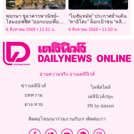
พฤกษา ชูอาคารพาณิชย์–
“โมฮัมหมัด” ประกาศย้ำแค้น
โฮมออฟฟิศ “ออกแบบเพื่อ
“คาอิโตะ” ล็อกเป้าชน “หลิว
ธุรกิจ ใช้งานเพื่อชีวิต” คัด
เมิงหยาง”
6 สิงหาคม 2569
11:51 น.
6 สิงหาคม 2569
11:50 น.
สรรทำเลศักยภาพ พร้อม
โอกาสเป็นเจ้าของ
อ่านความจริง อ่านเดลินิวส์
ข่าวเดลินิวส์
ไลฟ์สไตล์
บทความ
เดลินิวส์clips
ดวง-หวย
PR by dataxet
ติดต่อโฆษณา
ร่วมงานกับเรา
ติดต่อเรา