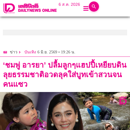
6 ส.ค. 2026
6 มิ.ย. 2569 • 19:26 น.
ข่าว
บันเทิง
‘ชมพู่ อารยา’ ปลื้มลูกๆแฮปปี้เหยียบดิน
ลุยธรรมชาติอวดลุคใส่บูทเข้าสวนจน
คนแซว