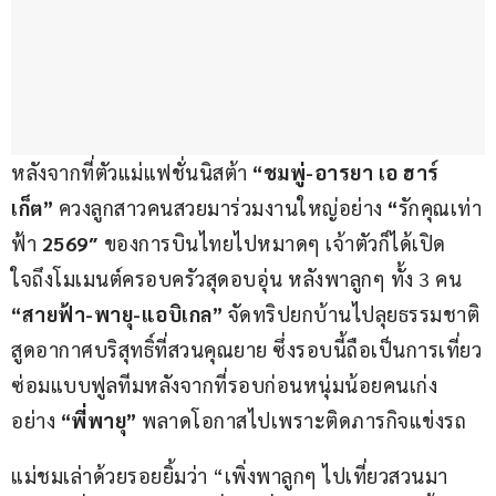
หลังจากที่ตัวแม่แฟชั่นนิสต้า 
“ชมพู่-อารยา เอ ฮาร์
เก็ต” 
ควงลูกสาวคนสวยมาร่วมงานใหญ่อย่าง 
“
รักคุณเท่า
ฟ้า
 2569″
 ของการบินไทยไปหมาดๆ เจ้าตัวก็ได้เปิด
ใจถึงโมเมนต์ครอบครัวสุดอบอุ่น หลังพาลูกๆ ทั้ง 3 คน
“สายฟ้า-พายุ-แอบิเกล”
 จัดทริปยกบ้านไปลุยธรรมชาติ 
สูดอากาศบริสุทธิ์ที่สวนคุณยาย ซึ่งรอบนี้ถือเป็นการเที่ยว
ซ่อมแบบฟูลทีมหลังจากที่รอบก่อนหนุ่มน้อยคนเก่ง
อย่าง 
“พี่พายุ”
 พลาดโอกาสไปเพราะติดภารกิจแข่งรถ
แม่ชมเล่าด้วยรอยยิ้มว่า “เพิ่งพาลูกๆ ไปเที่ยวสวนมา 