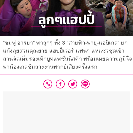
“ชมพู่ อารยา” พาลูกๆ ทั้ง 3 “สายฟ้า-พายุ-แอบิเกล” ยก
แก๊งลุยสวนคุณยาย แฮปปี้เว่อร์ แฟนๆ แห่แซวชุดเข้า
สวนจัดเต็มรองเท้าบูทแฟชั่นนิสต้า พร้อมเผยความภูมิใจ
พาน้องเกลชิมลางงานพากย์เสียงครั้งแรก