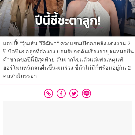
แฮปปี้! "วุ้นเส้น วิริฒิพา" ควงแขนเปิดอกหลังแต่งงาน 2
ปี ปัดบินขอลูกที่ฮ่องกง ยอมรับกดดันเรื่องอายุจนหมอยื่น
คำขาดขอปีนี้ปีสุดท้าย ลั่นฝากไข่แล้วแต่เฟลเหตุแพ้
ฮอร์โมนหนักจนผื่นขึ้น-ผมร่วง ชี้ถ้าไม่มีก็พร้อมอยู่กัน 2
คนสามีภรรยา