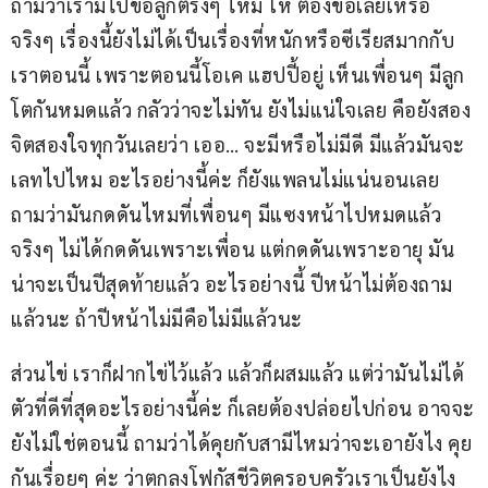
ถามว่าเรามีไปขอลูกตรงๆ ไหม โห ต้องขอเลยเหรอ 
จริงๆ เรื่องนี้ยังไม่ได้เป็นเรื่องที่หนักหรือซีเรียสมากกับ
เราตอนนี้ เพราะตอนนี้โอเค แฮปปี้อยู่ เห็นเพื่อนๆ มีลูก
โตกันหมดแล้ว กลัวว่าจะไม่ทัน ยังไม่แน่ใจเลย คือยังสอง
จิตสองใจทุกวันเลยว่า เออ… จะมีหรือไม่มีดี มีแล้วมันจะ
เลทไปไหม อะไรอย่างนี้ค่ะ ก็ยังแพลนไม่แน่นอนเลย 
ถามว่ามันกดดันไหมที่เพื่อนๆ มีแซงหน้าไปหมดแล้ว 
จริงๆ ไม่ได้กดดันเพราะเพื่อน แต่กดดันเพราะอายุ มัน
น่าจะเป็นปีสุดท้ายแล้ว อะไรอย่างนี้ ปีหน้าไม่ต้องถาม
แล้วนะ ถ้าปีหน้าไม่มีคือไม่มีแล้วนะ
ส่วนไข่ เราก็ฝากไข่ไว้แล้ว แล้วก็ผสมแล้ว แต่ว่ามันไม่ได้
ตัวที่ดีที่สุดอะไรอย่างนี้ค่ะ ก็เลยต้องปล่อยไปก่อน อาจจะ
ยังไม่ใช่ตอนนี้ ถามว่าได้คุยกับสามีไหมว่าจะเอายังไง คุย
กันเรื่อยๆ ค่ะ ว่าตกลงโฟกัสชีวิตครอบครัวเราเป็นยังไง 