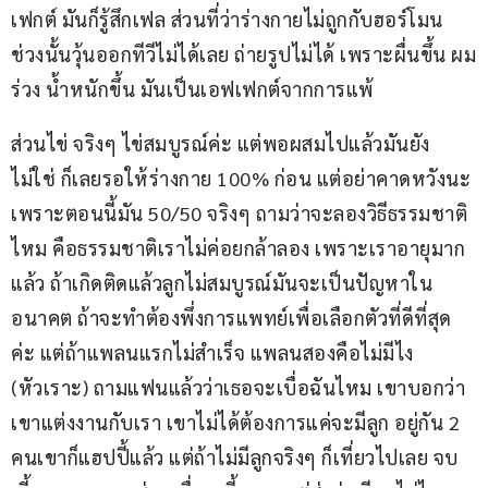
เฟกต์ มันก็รู้สึกเฟล ส่วนที่ว่าร่างกายไม่ถูกกับฮอร์โมน 
ช่วงนั้นวุ้นออกทีวีไม่ได้เลย ถ่ายรูปไม่ได้ เพราะผื่นขึ้น ผม
ร่วง น้ำหนักขึ้น มันเป็นเอฟเฟกต์จากการแพ้
ส่วนไข่ จริงๆ ไข่สมบูรณ์ค่ะ แต่พอผสมไปแล้วมันยัง
ไม่ใช่ ก็เลยรอให้ร่างกาย 100% ก่อน แต่อย่าคาดหวังนะ 
เพราะตอนนี้มัน 50/50 จริงๆ ถามว่าจะลองวิธีธรรมชาติ
ไหม คือธรรมชาติเราไม่ค่อยกล้าลอง เพราะเราอายุมาก
แล้ว ถ้าเกิดติดแล้วลูกไม่สมบูรณ์มันจะเป็นปัญหาใน
อนาคต ถ้าจะทำต้องพึ่งการแพทย์เพื่อเลือกตัวที่ดีที่สุด
ค่ะ แต่ถ้าแพลนแรกไม่สำเร็จ แพลนสองคือไม่มีไง 
(หัวเราะ) ถามแฟนแล้วว่าเธอจะเบื่อฉันไหม เขาบอกว่า
เขาแต่งงานกับเรา เขาไม่ได้ต้องการแค่จะมีลูก อยู่กัน 2 
คนเขาก็แฮปปี้แล้ว แต่ถ้าไม่มีลูกจริงๆ ก็เที่ยวไปเลย จบ 