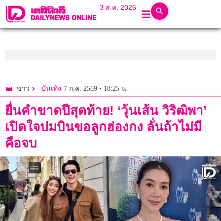
3 ส.ค. 2026
7 ก.ค. 2569 • 18:25 น.
ข่าว
บันเทิง
ยื่นคำขาดปีสุดท้าย! ‘วุ้นเส้น วิริฒิพา’
เปิดใจปมบินขอลูกฮ่องกง ลั่นถ้าไม่มี
คือจบ