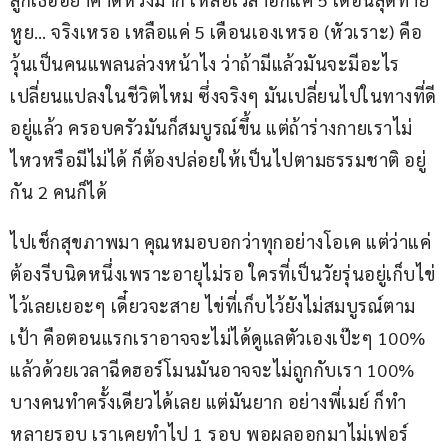
หูย… จริงเหรอ เหลือแค่ 5 เดือนเองเหรอ (หัวเราะ) คือ
วุ้นเป็นคนแพลนล่วงหน้าไง ว่าถ้ามีแล้วมันจะมีอะไร
เปลี่ยนแปลงในชีวิตไหม ซึ่งจริงๆ มันเปลี่ยนไปในทางที่ดี
อยู่แล้ว ครอบครัวมันก็สมบูรณ์ขึ้น แต่ถ้าร่างกายเราไม่
ไหวหรือมีไม่ได้ ก็ต้องปล่อยให้เป็นไปตามธรรมชาติ อยู่
กัน 2 คนก็ได้
ไปเช็กสุขภาพมา คุณหมอบอกว่าทุกอย่างโอเค แต่ว่าแค่
ต้องรีบนิดหนึ่งเพราะอายุไม่รอ ใครที่เป็นวัยรุ่นอยู่เก็บไข่
ไว้เลยเยอะๆ เดี๋ยวจะสาย ไข่ที่เก็บไว้ยังไม่สมบูรณ์ตาม
เป้า คือตอนแรกเราอาจจะไม่ได้ดูแลตัวเองเป๊ะๆ 100% 
แล้วด้วยเวลาฉีดฮอร์โมนมันอาจจะไม่ถูกกับเรา 100% 
บางคนทำครั้งเดียวได้เลย แต่มันยาก อย่างพี่เมย์ ก็ทำ
หลายรอบ เราเคยทำไป 1 รอบ พอผลออกมาไม่เฟอร์