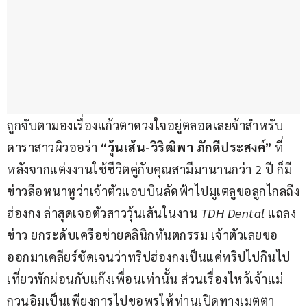
ถูกจับตามองเรื่องแก้วตาดวงใจอยู่ตลอดเลยจ้าสำหรับ
ดาราสาวผิวออร่า 
“วุ้นเส้น-วิริฒิพา ภักดีประสงค์”
 ที่
หลังจากแต่งงานใช้ชีวิตคู่กับคุณสามีมานานกว่า 2 ปี ก็มี
ข่าวลือหนาหูว่าเจ้าตัวแอบบินลัดฟ้าไปมูเตลูขอลูกไกลถึง
ฮ่องกง ล่าสุดเจอตัวสาววุ้นเส้นในงาน 
TDH Dental 
แถลง
ข่าว
ยกระดับเครือข่ายคลินิกทันตกรรม เจ้าตัวเลยขอ
ออกมาเคลียร์ชัดเจนว่าทริปฮ่องกงเป็นแค่ทริปไปกินไป
เที่ยวพักผ่อนกับแก๊งเพื่อนเท่านั้น ส่วนเรื่องไหว้เจ้าแม่
กวนอิมเป็นเพียงการไปขอพรให้ท่านเปิดทางเมตตา