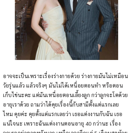
อาจจะเป็นเพราะเรื่องร่างกายด้วย ร่างกายมันไม่เหมือน
วัยรุ่นแล้ว แล้วจริงๆ มันไม่ได้เหนื่อยตอนทำ หรือตอน
เก็บไข่นะคะ แต่มันเหนื่อยตอนเลี้ยงลูก กว่าลูกจะโตด้วย
อายุเราด้วย ถามว่าได้คุยเรื่องนี้กับสามีตั้งแต่แรกเลย
ไหม คุยค่ะ คุยตั้งแต่แรกเลยว่า เธอแต่งงานกับฉัน เธอ
แน่ใจนะ เพราะฉันแต่งงานตอนอายุ 40 กว่านะ เรื่อง
ลูกเธออย่าคาดหวังมาก เหลือเวลาอีกแค่ 5 เดือนสุดท้าย 