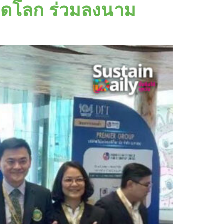
ลาดโลก ร่วมลงนาม