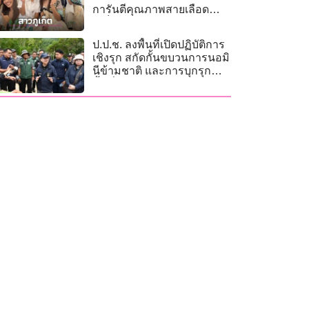
การันตีคุณภาพสายเลือด
ภูเก็ต
ป.ป.ช. ลงพื้นที่เปิดปฏิบัติการ
เชิงรุก สกัดกั้นขบวนการนอมิ
นีข้ามชาติ และการบุกรุก
พื้นที่สาธารณะ