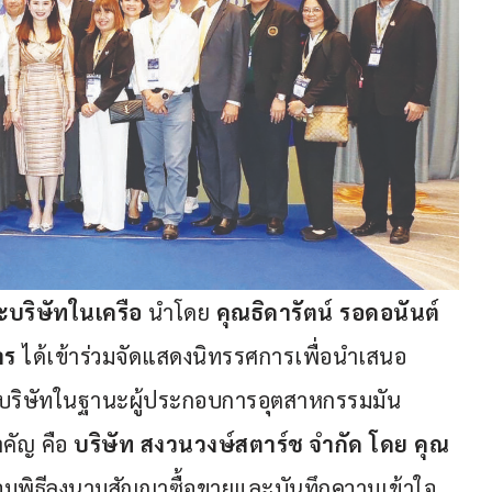
ะบริษัทในเครือ
 นำโดย 
คุณธิดารัตน์ รอดอนันต์ 
าร 
ได้เข้าร่วมจัดแสดงนิทรรศการเพื่อนำเสนอ
บริษัทในฐานะผู้ประกอบการอุตสาหกรรมมัน
ัญ คือ 
บริษัท สงวนวงษ์สตาร์ช จำกัด โดย คุณ
่วมพิธีลงนามสัญญาซื้อขายและบันทึกความเข้าใจ 