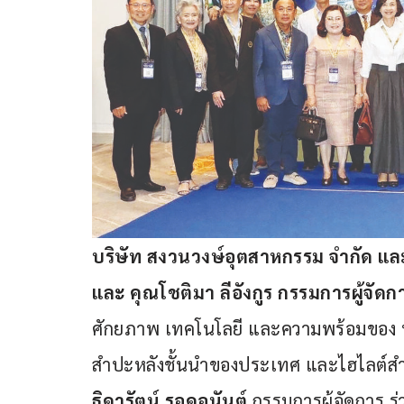
บริษัท สงวนวงษ์อุตสาหกรรม จำกัด แล
และ คุณโชติมา ลีอังกูร กรรมการผู้จัดก
ศักยภาพ เทคโนโลยี และความพร้อมของ 
สำปะหลังชั้นนำของประเทศ และไฮไลต์สำค
ธิดารัตน์ รอดอนันต์
 กรรมการผู้จัดการ ร