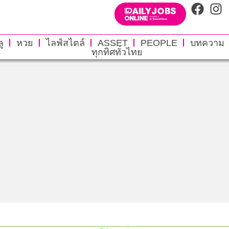
ู
หวย
ไลฟ์สไตล์
ASSET
PEOPLE
บทความ
ทุกทิศทั่วไทย