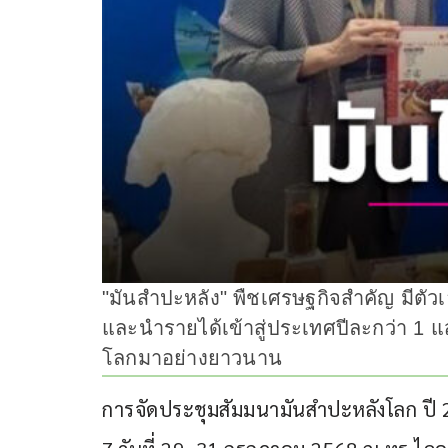
"มันสำปะหลัง" พืชเศรษฐกิจสำคัญ มีตัว
และนำรายได้เข้าสู่ประเทศปีละกว่า 1
โลกมาอย่างยาวนาน
การจัดประชุมสัมมนามันสำปะหลังโลก ปี 2