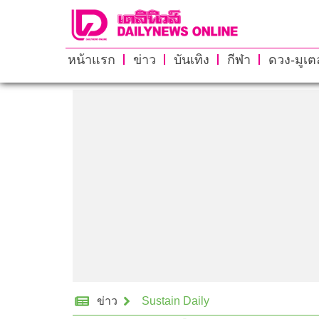
หน้าแรก
ข่าว
บันเทิง
กีฬา
ดวง-มูเตล
ข่าว
Sustain Daily