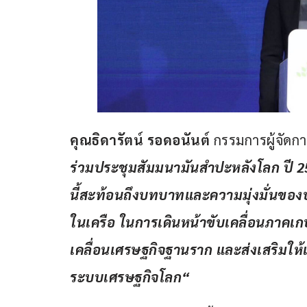
คุณธิดารัตน์ รอดอนันต์ 
กรรมการผู้จัดกา
ร่วมประชุมสัมมนามันสำปะหลัง
โลก ปี
 2
นี้สะท้อนถึงบทบาทและความมุ่งมั่นของ
ในเครือ ในการเดินหน้าขับเคลื่อนภาคเกษ
เคลื่อนเศรษฐกิจฐานราก และส่งเสริมให้
ระบบเศรษฐกิจโลก
“