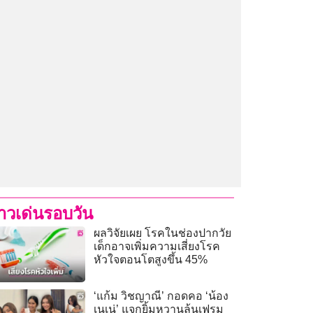
่าวเด่นรอบวัน
ผลวิจัยเผย โรคในช่องปากวัย
เด็กอาจเพิ่มความเสี่ยงโรค
หัวใจตอนโตสูงขึ้น 45%
‘แก้ม วิชญาณี’ กอดคอ ‘น้อง
เนเน่’ แจกยิ้มหวานล้นเฟรม