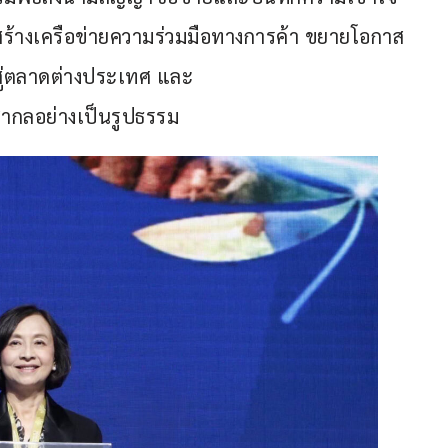
มสร้างเครือข่ายความร่วมมือทางการค้า ขยายโอกาส
สู่ตลาดต่างประเทศ และ
ากลอย่างเป็นรูปธรรม