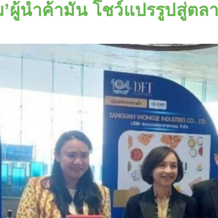
ผู้นำค้ามัน โชว์แปรรูปสู่ต