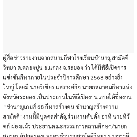
ผู้สื่อข่าวรายงานจากสนามกีฬาโรงเรียนชำนาญสามัคคี
วิทยา ต.คลองปูน อ.แกลง จ.ระยอง ว่า ได้มีพิธีเปิดการ
แข่งขันกีฬาภายในประจำปีการศึกษา 2568 อย่างยิ่ง
ใหญ่ โดยมี นายวิเชียร แสงวงศ์กิจ นายกสมาคมกีฬาแห่ง
จังหวัดระยอง เป็นประธานในพิธีเปิดงาน ภายใต้ชื่องาน 
“ชำนาญเกมส์ 68 กีฬาสร้างคน ชำนาญสร้างความ
สามัคคี”งานนี้มีบุคคลสำคัญร่วมงานคับคั่ง อาทิ นายทิวั
ตถ์ ผ่องแผ้ว ประธานคณะกรรมการสถานศึกษา/นายก
สมาคมผู้ปกครองและครูชำนาญสามัคคีวิทยา นางวราลี 