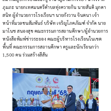
ภุมภะ นายกเทศมนตรีตำบลทุ่งควายกิน นายสันติ มุกดา
สนิท ผู้อำนวยการโรงเรียนฯ นายกังวาน จินตนา เจ้า
หน้าที่มวลชนสัมพันธ์ บริษัท เจริญโภคภัณฑ์ จำกัด นาย
มาโนช สนองสุข คณะกรรมการสถานศึกษา/ผู้อำนวยการ
หนังสือพิมพ์ข่าวระยอง คณะผู้บริหารโรงเรียนในเขต
พื้นที่ คณะกรรมการสถานศึกษา ครูและนักเรียนกว่า 
1,500 คน ร่วมสร้างสีสัน