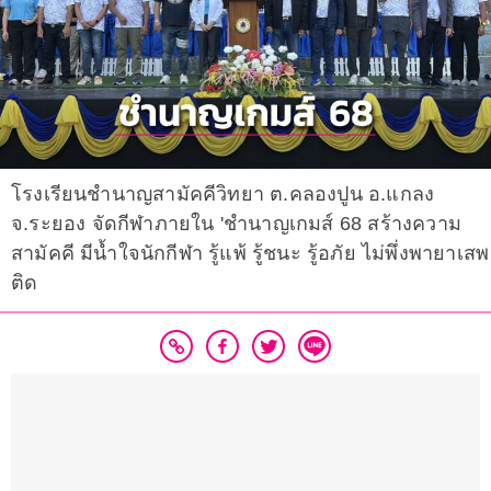
โรงเรียนชำนาญสามัคคีวิทยา ต.คลองปูน อ.แกลง
จ.ระยอง จัดกีฬาภายใน 'ชำนาญเกมส์ 68 สร้างความ
สามัคคี มีน้ำใจนักกีฬา รู้แพ้ รู้ชนะ รู้อภัย ไม่พึ่งพายาเสพ
ติด