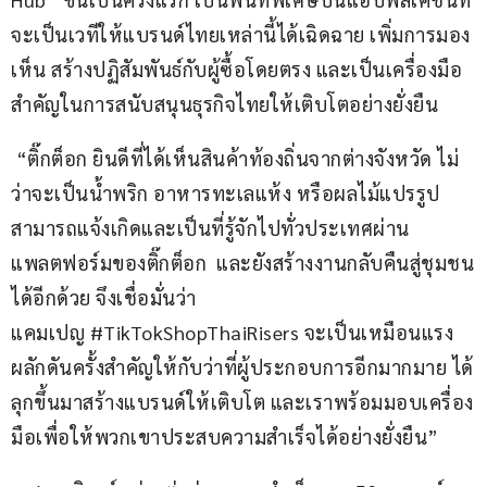
จะเป็นเวทีให้แบรนด์ไทยเหล่านี้ได้เฉิดฉาย เพิ่มการมอง
เห็น สร้างปฏิสัมพันธ์กับผู้ซื้อโดยตรง และเป็นเครื่องมือ
สำคัญในการสนับสนุนธุรกิจไทยให้เติบโตอย่างยั่งยืน
 “ติ๊กต็อก ยินดีที่ได้เห็นสินค้าท้องถิ่นจากต่างจังหวัด ไม่
ว่าจะเป็นน้ำพริก อาหารทะเลแห้ง หรือผลไม้แปรรูป 
สามารถแจ้งเกิดและเป็นที่รู้จักไปทั่วประเทศผ่าน
แพลตฟอร์มของติ๊กต็อก  และยังสร้างงานกลับคืนสู่ชุมชน
ได้อีกด้วย จึงเชื่อมั่นว่า
แคมเปญ #TikTokShopThaiRisers จะเป็นเหมือนแรง
ผลักดันครั้งสำคัญให้กับว่าที่ผู้ประกอบการอีกมากมาย ได้
ลุกขึ้นมาสร้างแบรนด์ให้เติบโต และเราพร้อมมอบเครื่อง
มือเพื่อให้พวกเขาประสบความสำเร็จได้อย่างยั่งยืน”