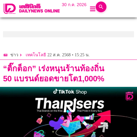
30 ก.ค. 2026
22 ส.ค. 2568 • 15:25 น.
ข่าว
เทคโนโลยี
“ติ๊กต็อก” เร่งหนุนร้านท้องถิ่น
50 แบรนด์ยอดขายโต1,000%