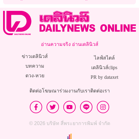
ดีใจลูกสาวเรียนจบ!
ในจอร์เจีย
อ่านความจริง อ่านเดลินิวส์
ข่าวเดลินิวส์
ไลฟ์สไตล์
บทความ
เดลินิวส์clips
ดวง-หวย
PR by dataxet
ติดต่อโฆษณา
ร่วมงานกับเรา
ติดต่อเรา
© 2026 บริษัท สี่พระยาการพิมพ์ จำกัด