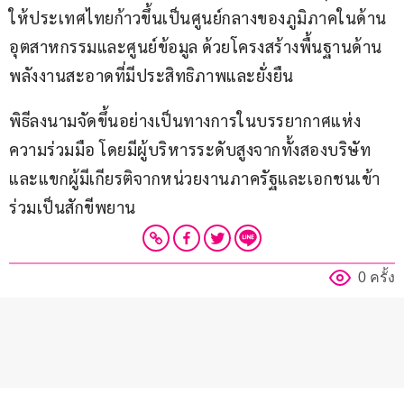
ให้ประเทศไทยก้าวขึ้นเป็นศูนย์กลางของภูมิภาคในด้าน
อุตสาหกรรมและศูนย์ข้อมูล ด้วยโครงสร้างพื้นฐานด้าน
พลังงานสะอาดที่มีประสิทธิภาพและยั่งยืน
พิธีลงนามจัดขึ้นอย่างเป็นทางการในบรรยากาศแห่ง
ความร่วมมือ โดยมีผู้บริหารระดับสูงจากทั้งสองบริษัท 
และแขกผู้มีเกียรติจากหน่วยงานภาครัฐและเอกชนเข้า
ร่วมเป็นสักขีพยาน
0 ครั้ง