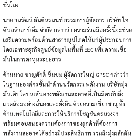
ชั่วโมง
นาย ธนวัฒน์ สันตินรนนท์ กรรมการผู้จัดการ บริษัท ไอ
ดับบลิวอาร์เอ็ม จำกัด กล่าวว่า ความร่วมมือครั้งนี้จะช่วย
เสริมความพร้อมด้านสาธารณูปโภคให้แก่ผู้ประกอบการ 
โดยเฉพาะธุรกิจศูนย์ข้อมูลในพื้นที่ EEC เพิ่มความเชื่อ
มั่นในการลงทุนระยะยาว
ด้านนาย ชาญศักดิ์ ชื่นชม ผู้จัดการใหญ่ GPSC กล่าวว่า 
ในฐานะองค์กรชั้นนำด้านนวัตกรรมพลังงาน บริษัทมุ่ง
มั่นเติบโตบนเส้นทางพลังงานสะอาดที่เป็นมิตรกับสิ่ง
แวดล้อมอย่างมั่นคงและยั่งยืน ด้วยความเชี่ยวชาญทั้ง
ด้านเทคโนโลยีและการให้บริการโซลูชันครบวงจร 
พร้อมตอบสนองความต้องการของลูกค้าที่ต้องการ
พลังงานสะอาดได้อย่างมีประสิทธิภาพ รวมถึงมุ่งผลักดัน