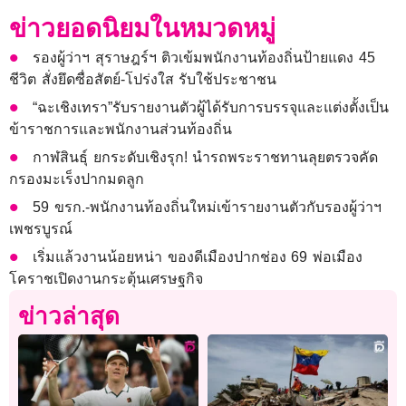
ข่าวยอดนิยมในหมวดหมู่
รองผู้ว่าฯ สุราษฎร์ฯ ติวเข้มพนักงานท้องถิ่นป้ายแดง 45
ชีวิต สั่งยึดซื่อสัตย์-โปร่งใส รับใช้ประชาชน
“ฉะเชิงเทรา”รับรายงานตัวผู้ได้รับการบรรจุและแต่งตั้งเป็น
ข้าราชการและพนักงานส่วนท้องถิ่น
กาฬสินธุ์ ยกระดับเชิงรุก! นำรถพระราชทานลุยตรวจคัด
กรองมะเร็งปากมดลูก
59 ขรก.-พนักงานท้องถิ่นใหม่เข้ารายงานตัวกับรองผู้ว่าฯ
เพชรบูรณ์
เริ่มแล้วงานน้อยหน่า ของดีเมืองปากช่อง 69 พ่อเมือง
โคราชเปิดงานกระตุ้นเศรษฐกิจ
ข่าวล่าสุด