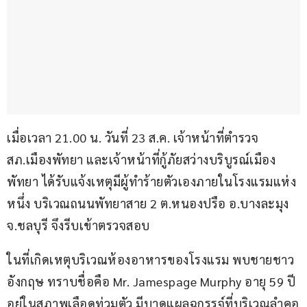
เมื่อเวลา 21.00 น. วันที่ 23 ส.ค. เจ้าหน้าที่ตำรวจ 
สภ.เมืองพัทยา และเจ้าหน้าที่กู้ภัยสว่างบริบูรณ์เมือง
พัทยา ได้รับแจ้งเหตุมีผู้ทำร้ายตัวเองภายในโรงแรมแห่ง
หนึ่ง บริเวณถนนพัทยาสาย 2 ต.หนองปรือ อ.บางละมุง 
จ.ชลบุรี จึงรีบเข้าตรวจสอบ
ในที่เกิดเหตุบริเวณห้องอาหารของโรงแรม พบชายชาว
อังกฤษ ทราบชื่อคือ Mr. Jamespage Murphy อายุ 59 ปี 
อยู่ในสภาพเลือดท่วมตัว มีบาดแผลฉกรรจ์ที่บริเวณลำคอ