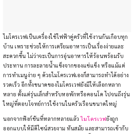
ไมโครเวฟเป็นเครื่องใช้ไฟฟ้าคู่ครัวที่ใช้งานกันเกือบทุก
บ้าน เพราะช่วยให้การเตรียมอาหารเป็นเรื่องง่ายและ
สะดวกขึ้น ไม่ว่าจะเป็นการอุ่นอาหารให้ร้อนพร้อมรับ
ประทาน การละลายน้ำแข็งจากของแช่แข็ง หรือแม้แต่
การทำเมนูง่าย ๆ ด้วยไมโครเวฟเองก็สามารถทำได้อย่าง
รวดเร็ว อีกทั้งขนาดของไมโครเวฟยังมีให้เลือกหลาก
หลาย ตั้งแต่รุ่นเล็กสำหรับหอพักหรือคอนโด ไปจนถึงรุ่น
ใหญ่ที่ตอบโจทย์การใช้งานในครัวเรือนขนาดใหญ่
นอกจากฟังก์ชันที่หลากหลายแล้ว 
ยังถูก
ไมโครเวฟ
ออกแบบให้มีดีไซน์สวยงาม ทันสมัย และสามารถเข้ากับ