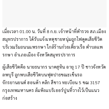
เมื่อเวลา 01.00 น. วันที่ 8 ก.ย. เจ้าหน้าที่ตำรวจ สภ.เมือง
สมุทรปราการ ได้รับแจ้งเหตุชายหนุ่มถูกไฟดูดเสียชีวิต 
บริเวณริมถนนแพรกษา ใกล้ร้านก๋วยเตี๋ยวเรือ ตำบลแพ
รกษา อำเภอเมือง จังหวัดสมุทรปราการ
ผู้เสียชีวิตคือ นายธนากร นาคสุทิน อายุ 17 ปี ชาวจังหวัด
ลพบุรี ถูกพบเสียชีวิตบนฟุตปาธขณะเข็นรถ
จักรยานยนต์ ฮอนด้า คลิก สีขาว ทะเบียน 5 ขฌ 3157 
กรุงเทพมหานคร ล้มพิงแบริเออร์ปูนที่วางไว้เป็นแนว
ก่อสร้าง