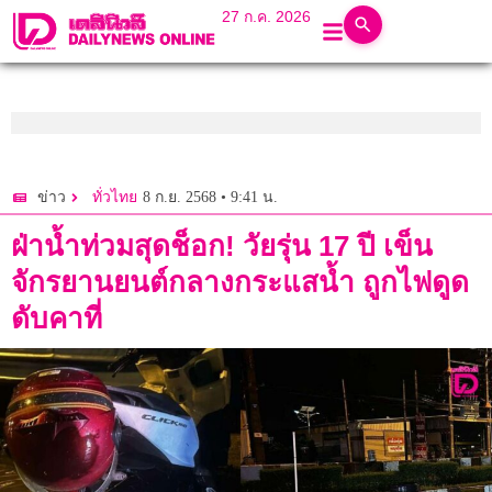
27 ก.ค. 2026
8 ก.ย. 2568 • 9:41 น.
ข่าว
ทั่วไทย
ฝ่าน้ำท่วมสุดช็อก! วัยรุ่น 17 ปี เข็น
จักรยานยนต์กลางกระแสน้ำ ถูกไฟดูด
ดับคาที่