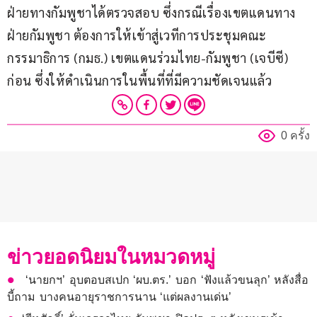
ฝ่ายทางกัมพูชาได้ตรวจสอบ ซึ่งกรณีเรื่องเขตแดนทาง
ฝ่ายกัมพูชา ต้องการให้เข้าสู่เวทีการประชุมคณะ
กรรมาธิการ (กมธ.) เขตแดนร่วมไทย-กัมพูชา (เจบีซี) 
ก่อน ซึ่งให้ดำเนินการในพื้นที่ที่มีความชัดเจนแล้ว 
0 ครั้ง
ข่าวยอดนิยมในหมวดหมู่
‘นายกฯ’ อุบตอบสเปก ‘ผบ.ตร.’ บอก ‘ฟังแล้วขนลุก’ หลังสื่อ
บี้ถาม บางคนอายุราชการนาน ‘แต่ผลงานเด่น’