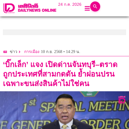
24 ก.ค. 2026
10 ก.ย. 2568 • 14:29 น.
ข่าว
การเมือง
‘บิ๊กเล็ก’ แจง เปิดด่านจันทบุรี–ตราด
ถูกประเทศที่สามกดดัน ย้ำผ่อนปรน
เฉพาะขนส่งสินค้าไม่ใช่คน