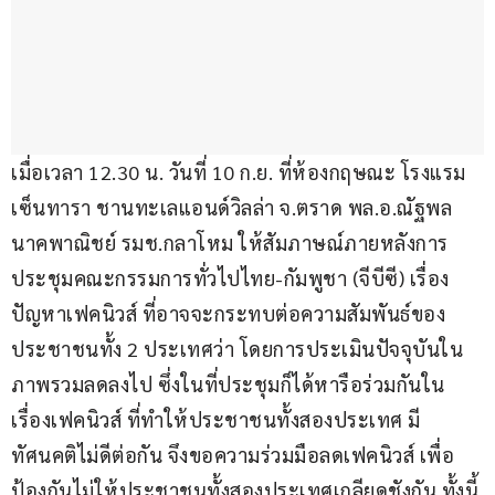
เมื่อเวลา 12.30 น. วันที่ 10 ก.ย. ที่ห้องกฤษณะ โรงแรม
เซ็นทารา ชานทะเลแอนด์วิลล่า จ.ตราด พล.อ.ณัฐพล 
นาคพาณิชย์ รมช.กลาโหม ให้สัมภาษณ์ภายหลังการ
ประชุมคณะกรรมการทั่วไปไทย-กัมพูชา (จีบีซี) เรื่อง
ปัญหาเฟคนิวส์ ที่อาจจะกระทบต่อความสัมพันธ์ของ
ประชาชนทั้ง 2 ประเทศว่า โดยการประเมินปัจจุบันใน
ภาพรวมลดลงไป ซึ่งในที่ประชุมก็ได้หารือร่วมกันใน
เรื่องเฟคนิวส์ ที่ทำให้ประชาชนทั้งสองประเทศ มี
ทัศนคติไม่ดีต่อกัน จึงขอความร่วมมือลดเฟคนิวส์ เพื่อ
ป้องกันไม่ให้ประชาชนทั้งสองประเทศเกลียดชังกัน ทั้งนี้