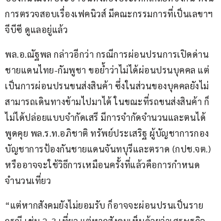
การตรวจสอบเรื่องเฟคนิวส์ มีคณะกรรมการที่เป็นเลขาฯ 
จีบีซี ดูแลอยู่แล้ว 
พล.อ.ณัฐพล กล่าวอีกว่า กรณีการผ่อนปรนการเปิดด่าน
ชายแดนไทย-กัมพูชา ขอย้ำว่าไม่ได้ผ่อนปรนบุคคล แต่
เป็นการผ่อนปรนขนส่งสินค้า ซึ่งในส่วนของบุคคลยังไม่
สามารถเดินทางข้ามไปมาได้ ในขณะที่รถขนส่งสินค้า ก็
ไม่ได้ปล่อยแบบจำกัดเสรี มีการจำกัดจำนวนและตนได้
พูดคุย พล.ร.ท.อภิชาติ ทรัพย์ประเสริฐ ผู้บัญชาการกอง
บัญชาการป้องกันชายแดนจันทบุรีและตราด (กปช.จต.) 
หรืออาจจะใช้วิธีการเหมือนครั้งที่แล้วคือการกำหนด
จำนวนเที่ยว 
“แต่หากสังคมยังไม่ยอมรับ ก็อาจจะผ่อนปรนเป็นราย
กรณี เช่น 2-3 เที่ยว แต่หากสังคมเห็นด้วยว่าเศรษฐกิจ