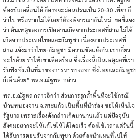
ต้องขับเคลื่อนได้ ก็อาจจะผ่อนปรนเป็น 20-30 เที่ยว ก็
ว่าไป หรือหากไม่ได้เลยก็ต้องพิจารณากันใหม่  ขอชี้แจง
ว่า ต้นเหตุของการเปิดด่านเกิดจากประเทศที่สาม ไม่ได้
เกิดจากประเทศไทยและกัมพูชา เนื่องจากประเทศที่
สาม แจ้งมาว่าไทย-กัมพูชา มีความขัดแย้งกัน เขาเกี่ยว
อะไรด้วย ทำให้เขาเดือดร้อน ซึ่งเรื่องนี้เป็นเหตุผลที่เรา
รับฟัง จึงเป็นที่มาของการหาทางออก ซึ่งไทยและกัมพูชา
ก็เห็นด้วย” พล.อ.ณัฐพล  กล่าว
พล.อ.ณัฐพล กล่าวอีกว่า ส่วนการรุกล้ำพื้นที่จะใช้กรณี 
บ้านหนองจาน จ.สระแก้ว เป็นพื้นที่นำร่อง ขอให้เห็นใจ
รัฐบาล เพราะเรื่องดังกล่าวเกิดมานานแล้ว แต่ปัจจุบัน
สังคมอยากจะให้แก้ไขให้ได้โดยเร็ว ต้องใช้เวลาแต่วันนี้
ได้รับการตอบรับจากกัมพูชา ด้วยต้องนำแผนที่ไปให้