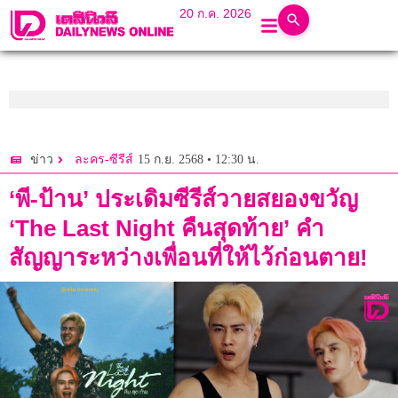
20 ก.ค. 2026
15 ก.ย. 2568 • 12:30 น.
ข่าว
ละคร-ซีรีส์
‘พี-ป้าน’ ประเดิมซีรีส์วายสยองขวัญ
‘The Last Night คืนสุดท้าย’ คำ
สัญญาระหว่างเพื่อนที่ให้ไว้ก่อนตาย!