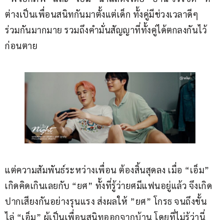
ต่างเป็นเพื่อนสนิทกันมาตั้งแต่เด็ก ทั้งคู่มีช่วงเวลาดีๆ 
ร่วมกันมากมาย รวมถึงคำมั่นสัญญาที่ทั้งคู่ได้ตกลงกันไว้
ก่อนตาย 
แต่ความสัมพันธ์ระหว่างเพื่อน ต้องสิ้นสุดลง เมื่อ “เอ็ม” 
เกิดคิดเกินเลยกับ “ยศ” ทั้งที่รู้ว่ายศมีแฟนอยู่แล้ว จึงเกิด
ปากเสียงกันอย่างรุนแรง ส่งผลให้ ”ยศ” โกรธ จนถึงขั้น
ไล่ “เอ็ม” ผู้เป็นเพื่อนสนิทออกจากบ้าน โดยที่ไม่รู้ว่านี่