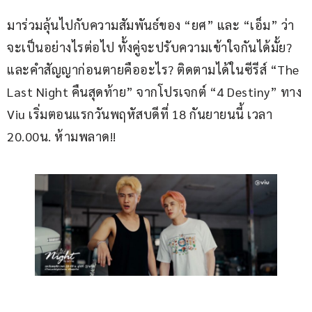
มาร่วมลุ้นไปกับความสัมพันธ์ของ “ยศ” และ “เอ็ม” ว่า
จะเป็นอย่างไรต่อไป ทั้งคู่จะปรับความเข้าใจกันได้มั้ย? 
และคำสัญญาก่อนตายคืออะไร? ติดตามได้ในซีรีส์ “The 
Last Night คืนสุดท้าย” จากโปรเจกต์ “4 Destiny” ทาง 
Viu เริ่มตอนแรกวันพฤหัสบดีที่ 18 กันยายนนี้ เวลา 
20.00น. ห้ามพลาด!!