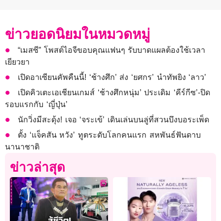
ข่าวยอดนิยมในหมวดหมู่
“เมสซี” โพสต์ไอจีขอบคุณแฟนๆ รับบาดแผลต้องใช้เวลา
เยียวยา
เปิดอาเซียนคัพคืนนี้! ‘ช้างศึก’ ส่ง ‘ยศกร’ นำทัพยิง ‘ลาว’
เปิดคิวเตะเอเชียนเกมส์ ‘ช้างศึกหนุ่ม’ ประเดิม ‘คีร์กีซ’-ปิด
รอบแรกกับ ‘ญี่ปุ่น’
นักวิ่งมีสะดุ้ง! เจอ ‘จระเข้’ เดินเล่นบนลู่ที่สวนบึงบอระเพ็ด
ตั้ง ‘แจ็คสัน หวัง’ ทูตระดับโลกคนแรก สหพันธ์ฟันดาบ
นานาชาติ
ข่าวล่าสุด