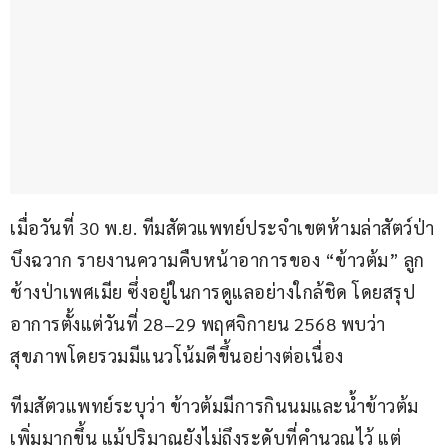
เมื่อวันที่ 30 พ.ย. ทีมสัตวแพทย์ประจำเขตห้ามล่าสัตว์ป่า
บึงฉวาก รายงานความคืบหน้าอาการของ “ข้าวต้ม” ลูก
ช้างป่าเพศเมีย ซึ่งอยู่ในการดูแลอย่างใกล้ชิด โดยสรุป
อาการตั้งแต่วันที่ 28–29 พฤศจิกายน 2568 พบว่า
สุขภาพโดยรวมมีแนวโน้มดีขึ้นอย่างต่อเนื่อง
ทีมสัตวแพทย์ระบุว่า ข้าวต้มมีการกินนมและน้ำข้าวต้ม
เพิ่มมากขึ้น แม้ปริมาณยังไม่ถึงระดับที่คำนวณไว้ แต่