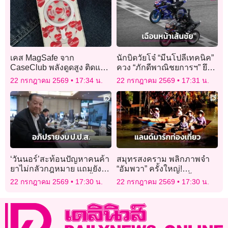
เคส MagSafe จาก
นักบิดวัยโจ๋ “มีนโปลีเทคนิค”
CaseClub พลังดูดสูง ติดแน่น
ควง “ภักดีพาณิชยการฯ” ยึด
ไม่มีหลุด
แชมป์ ศึก YAMAHA Moto
22 กรกฎาคม 2569
17:34 น.
22 กรกฎาคม 2569
17:31 น.
Challenge สนาม 2
‘วันนอร์’สะท้อนปัญหาคนค้า
สมุทรสงคราม พลิกภาพจำ
ยาไม่กลัวกฎหมาย แถมยัง
“อัมพวา” ครั้งใหญ่!
ท้าทายขอไปนรก พวกนี้กลัว
เปิด 2 โปรเจกต์ยักษ์ ปั้น
22 กรกฎาคม 2569
17:30 น.
22 กรกฎาคม 2569
17:30 น.
ยึดทรัพย์
“เมืองเก่า” สู่แลนด์มาร์กท่อง
เที่ยวคุณภาพ