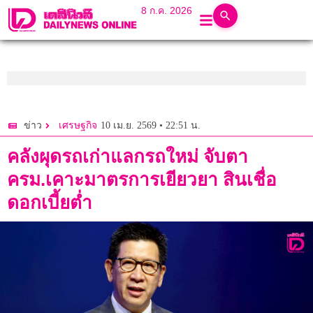
8 ก.ค. 2026
10 เม.ย. 2569 • 22:51 น.
ข่าว
เศรษฐกิจ
คลังผุดรถเก่าแลกรถใหม่ จับตา
ครม.เคาะมาตรการเยียวยา สินเชื่อ
ดอกเบี้ยต่ำ