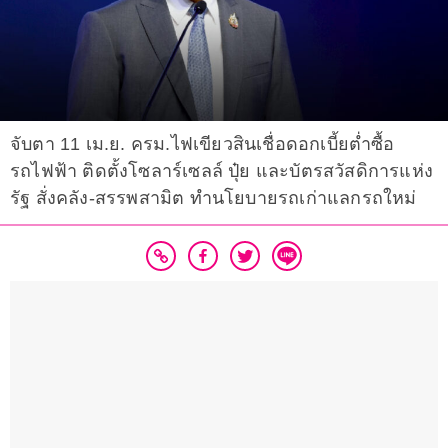
จับตา 11 เม.ย. ครม.ไฟเขียวสินเชื่อดอกเบี้ยต่ำซื้อ
รถไฟฟ้า ติดตั้งโซลาร์เซลล์ ปุ๋ย และบัตรสวัสดิการแห่ง
รัฐ สั่งคลัง-สรรพสามิต ทำนโยบายรถเก่าแลกรถใหม่