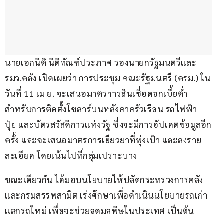
นายเอกนิติ นิติทัณฑ์ประภาศ​ รองนายกรัฐมนตรีและ
รมว.คลัง เปิดเผยว่า การประชุม คณะรัฐมนตรี (ครม.) ใน
วันที่ 11 เม.ย. จะเสนอมาตรการสินเชื่อดอกเบี้ยต่ำ 
สำหรับการติดตั้งโซลาร์บนหลังคาครัวเรือน รถไฟฟ้า 
ปุ๋ย และบัตรสวัสดิการแห่งรัฐ ซึ่งจะมีการอัปเดตข้อมูลอีก
ครั้ง และจะเสนอมาตรการเยียวยาที่พุ่งเป้า และลงราย
ละเอียด โดยเน้นไปที่กลุ่มเปราะบาง
ขณะเดียวกัน ได้มอบนโยบายให้ปลัดกระทรวงการคลัง 
และกรมสรรพสามิต เร่งศึกษาเพื่อดำเนินนโยบายรถเก่า
แลกรถใหม่ เพื่อจะช่วยลดมลพิษในประเทศ เป็นต้น