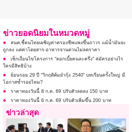
ข่าวยอดนิยมในหมวดหมู่
สนค.ชี้คนไทยเผชิญค่าครองชีพแพงขึ้นถาวร แม้น้ำมันจะ
ถูกลง แต่ค่าโดยสาร-อาหารจานด่วนไม่ลดราคา
เช็กเงื่อนไขโครงการ “ดอกเบี้ยคนละครึ่ง” สมัครอย่างไร
ใครมีสิทธิบ้าง
ย้อนรอย 29 ปี “วิกฤติต้มยำกุ้ง 2540” บทเรียนครั้งใหญ่ มี
โอกาสซ้ำรอยไหม?
ราคาทองวันนี้ 8 ก.ค. 69 ปรับตัวลดลง 150 บาท
ราคาทองวันนี้ 6 ก.ค. 69 ปรับตัวเพิ่มขึ้น 200 บาท
ข่าวล่าสุด