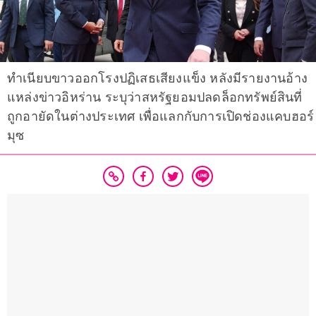
ทำเนียบขาวออกโรงปฏิเสธเสียงแข็ง หลังมีรายงานอ้าง
แหล่งข่าวอิหร่าน ระบุว่าสหรัฐยอมปลดล็อกทรัพย์สินที่
ถูกอายัดในต่างประเทศ เพื่อแลกกับการเปิดช่องแคบฮอร์
มุซ