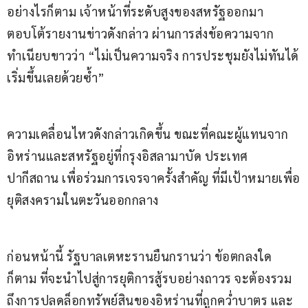
อย่างไรก็ตาม เจ้าหน้าที่ระดับสูงของสหรัฐออกมา
ตอบโต้รายงานข่าวดังกล่าว ผ่านการส่งข้อความจาก
ทำเนียบขาวว่า “ไม่เป็นความจริง การประชุมยังไม่ทันได้
เริ่มขึ้นเลยด้วยซ้ำ”
ความเคลื่อนไหวดังกล่าวเกิดขึ้น ขณะที่คณะผู้แทนจาก
อิหร่านและสหรัฐอยู่ที่กรุงอิสลามาบัด ประเทศ
ปากีสถาน เพื่อร่วมการเจรจาครั้งสำคัญ ที่มีเป้าหมายเพื่อ
ยุติสงครามในตะวันออกกลาง
ก่อนหน้านี้ รัฐบาลเตหะรานยืนกรานว่า ข้อตกลงใด
ก็ตาม ที่จะนำไปสู่การยุติการสู้รบอย่างถาวร จะต้องรวม
ถึงการปลดล็อกทรัพย์สินของอิหร่านที่ถูกคว่ำบาตร และ