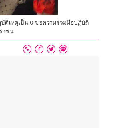
ัติเหตุเป็น 0 ขอความร่วมมือปฏิบัติ
ะชาชน