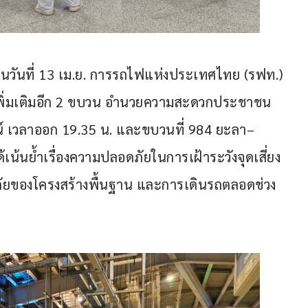
ในวันที่ 13 เม.ย. การรถไฟแห่งประเทศไทย (รฟท.) 
พิ่มเติมอีก 2 ขบวน อำนวยความสะดวกประชาชน 
ัฒน์ เวลาออก 19.35 น. และขบวนที่ 984 ยะลา–
ด้เน้นย้ำเรื่องความปลอดภัยในการเฝ้าระวังจุดเสี่ยง
ดภัยของโครงสร้างพื้นฐาน และการเดินรถตลอดช่วง