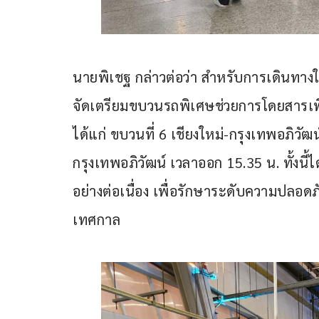
นายพิเชฐ กล่าวต่อว่า สำหรับการเดินทาง
จัดเตรียมขบวนรถพิเศษช่วยการโดยสารเ
ได้แก่ ขบวนที่ 6 เชียงใหม่-กรุงเทพอภิว
กรุงเทพอภิวัฒน์ เวลาออก 15.35 น. ทั้งนี้ไ
อย่างต่อเนื่อง เพื่อรักษาระดับความปลอ
เทศกาล