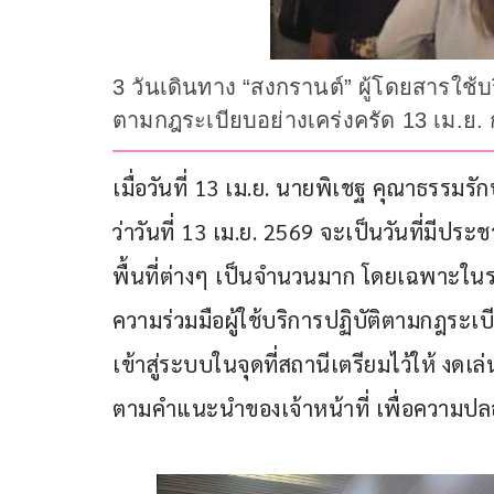
3 วันเดินทาง “สงกรานต์” ผู้โดยสารใช้บ
ตามกฎระเบียบอย่างเคร่งครัด 13 เม.
เมื่อวันที่ 13 เม.ย. นายพิเชฐ คุณาธรรมร
ว่าวันที่ 13 เม.ย. 2569 จะเป็นวันที่มีปร
พื้นที่ต่างๆ เป็นจำนวนมาก โดยเฉพาะ
ความร่วมมือผู้ใช้บริการปฏิบัติตามกฎระเ
เข้าสู่ระบบในจุดที่สถานีเตรียมไว้ให้ งด
ตามคำแนะนำของเจ้าหน้าที่ เพื่อความ