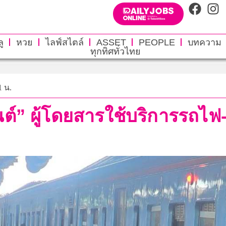
ู
หวย
ไลฟ์สไตล์
ASSET
PEOPLE
บทความ
ทุกทิศทั่วไทย
1 น.
ต์” ผู้โดยสารใช้บริการรถไฟ