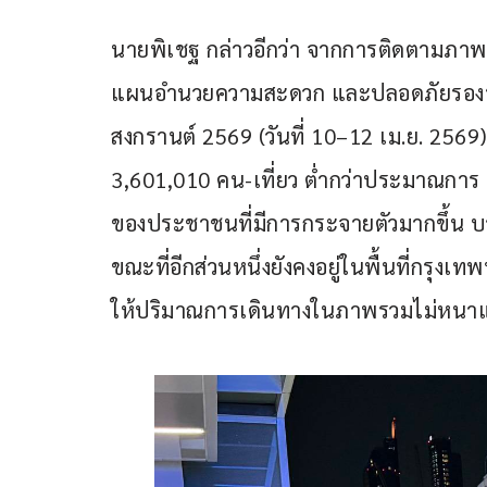
นายพิเชฐ กล่าวอีกว่า จากการติดตามภา
แผนอำนวยความสะดวก และปลอดภัยรองร
สงกรานต์ 2569 (วันที่ 10–12 เม.ย. 25
3,601,010 คน-เที่ยว ต่ำกว่าประมาณกา
ของประชาชนที่มีการกระจายตัวมากขึ้น บา
ขณะที่อีกส่วนหนึ่งยังคงอยู่ในพื้นที่กรุ
ให้ปริมาณการเดินทางในภาพรวมไม่หนาแน