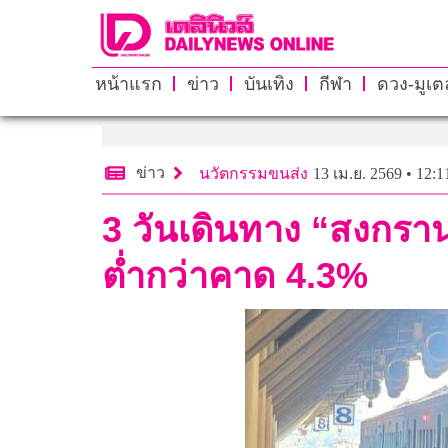
หน้าแรก
ข่าว
บันเทิง
กีฬา
ดวง-มูเตล
ข่าว
นวัตกรรมขนส่ง
13 เม.ย. 2569 • 12:1
3 วันเดินทาง “สงกราน
ต่ำกว่าคาด 4.3%