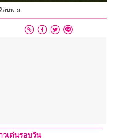
ดือนพ.ย.
่าวเด่นรอบวัน