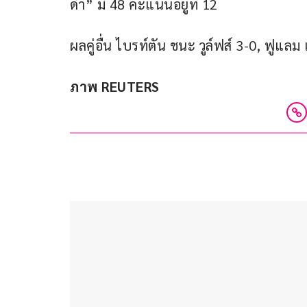
ดำ” มี 48 คะแนนอยู่ที่ 12 
ผลคู่อื่น ไบรท์ตัน ชนะ วูล์ฟส์ 3-0, ฟูแลม
ภาพ REUTERS