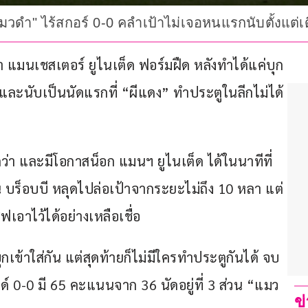
"แมวดำ" ไร้สกอร์ 0-0 คลำเป้าไม่เจอหนแรกนับตั้งแต่เ
านมา แมนเชสเตอร์ ยูไนเต็ด ฟอร์มฝืด หลังทำได้แค่บุก
ละนับเป็นนัดแรกที่ “ผีแดง” ทำประตูในลีกไม่ได้ 
ว่า และมีโอกาสน็อก แมนฯ ยูไนเต็ด ได้ในนาทีที่ 
น บร็อบบี หลุดไปล่อเป้าจากระยะไม่ถึง 10 หลา แต่ 
เอาไว้ได้อย่างเหลือเชื่อ
ุกเข้าใส่กัน แต่สุดท้ายก็ไม่มีใครทำประตูกันได้ จบ
์ 0-0 มี 65 คะแนนจาก 36 นัดอยู่ที่ 3 ส่วน “แมว
ข