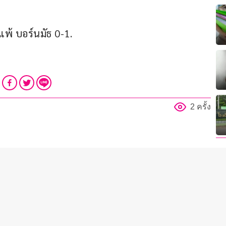
 แพ้ บอร์นมัธ 0-1.
2 ครั้ง