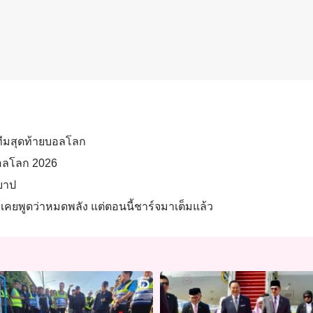
 ทีมสุดท้ายบอลโลก
ตบอลโลก 2026
ีบาป
แม้เคยพูดว่าหมดพลัง แต่ตอนนี้ชาร์จมาเต็มแล้ว