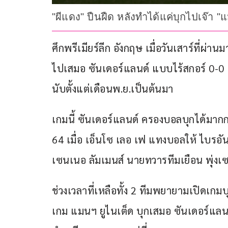
"ผีแดง" ปืนฝืด หลังทำได้แค่บุกไปเจ๊า 
ศึกพรีเมียร์ลีก อังกฤษ เมื่อวันเสาร์ที่ผ่
ไปเสมอ ซันเดอร์แลนด์ แบบไร้สกอร์ 0-0 แ
นับตั้งแต่เดือนพ.ย.เป็นต้นมา
เกมนี้ ซันเดอร์แลนด์ ครองบอลบุกได้มากก
64 เมื่อ เอ็นโซ เลอ เฟ แทงบอลให้ ไบรอั
เซนเนอ ลัมเมนส์ นายทวารทีมเยือน พุ่งเซฟ
ช่วงเวลาที่เหลือทั้ง 2 ทีมพยายามเปิดเกมบ
เกม แมนฯ ยูไนเต็ด บุกเสมอ ซันเดอร์แลนด