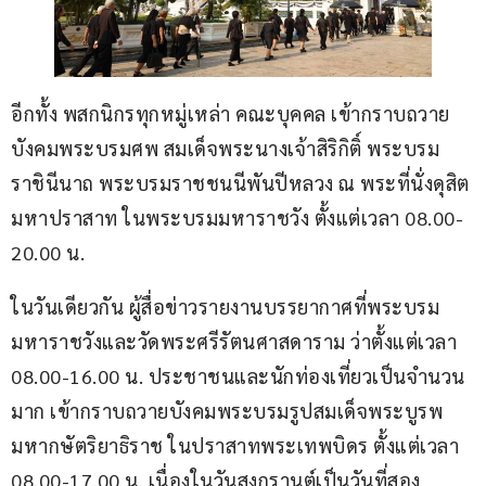
อีกทั้ง พสกนิกรทุกหมู่เหล่า คณะบุคคล เข้ากราบถวาย
บังคมพระบรมศพ สมเด็จพระนางเจ้าสิริกิติ์ พระบรม
ราชินีนาถ พระบรมราชชนนีพันปีหลวง ณ พระที่นั่งดุสิต
มหาปราสาท ในพระบรมมหาราชวัง ตั้งแต่เวลา 08.00-
20.00 น.
ในวันเดียวกัน ผู้สื่อข่าวรายงานบรรยากาศที่พระบรม
มหาราชวังและวัดพระศรีรัตนศาสดาราม ว่าตั้งแต่เวลา 
08.00-16.00 น. ประชาชนและนักท่องเที่ยวเป็นจำนวน
มาก เข้ากราบถวายบังคมพระบรมรูปสมเด็จพระบูรพ
มหากษัตริยาธิราช ในปราสาทพระเทพบิดร ตั้งแต่เวลา 
08.00-17.00 น. เนื่องในวันสงกรานต์เป็นวันที่สอง