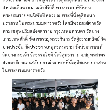
ศพ สมเด็จพระนางเจ้าสิริกิติ์ พระบรมราชินีนาถ 
พระบรมราชชนนีพันปีหลวง ณ พระที่นั่งดุสิตมหา
ปราสาท ในพระบรมมหาราชวัง โดยมีพระสงฆ์จากวัด
พระเชตุพนวิมลมังคลาราม กรุงเทพมหานคร วัดบาง
เกาะเทพศักดิ์ วัดเพชรสมุทรวรวิหาร วัดคู้ธรรมสถิตย์ วัด
บางประจัน วัดประชา จ.สมุทรสงคราม วัดน่วมกานนท์ 
วัดบางกระเจ้า วัดธรรมโชติ วัดวิสุทธาราม จ.สมุทรสาคร 
สวดมาติกาและสดับปกรณ์ ณ พระที่นั่งดุสิตมหาปราสาท 
ในพระบรมมหาราชวัง