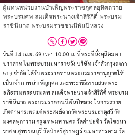
ผู้แทนหน่วยงานบำเพ็ญพระราชกุศลอุทิศถวาย
พระบรมศพ สมเด็จพระนางเจ้าสิริกิติ์ พระบรม
ราชินีนาถ พระบรมราชชนนีพันปีหลวง
วันที่ 14 เม.ย. 69 เวลา 10.00 น. ที่พระที่นั่งดุสิตมหา
ปราสาท ในพระบรมมหาราชวัง บริษัท เจ้าสัวกรุงลงกา 
519 จำกัด ได้รับพระราชทานพระบรมราชานุญาตให้
เป็นเจ้าภาพบำเพ็ญกุศล และพระพิธีธรรมสวดพระ
อภิธรรมพระบรมศพ สมเด็จพระนางเจ้าสิริกิติ์ พระบรม
ราชินีนาถ พระบรมราชชนนีพันปีหลวง ในการถวาย
ภัตตาหารเพลแด่พระสงฆ์จากวัดพระบรมธาตุสวี วัด
มงคลพุการาม กรุงเทพมหานคร วัดสำปะซิว วัดไชยนา
วาส จ.สุพรรณบุรี วัดป่าศรีสุราษฎร์ จ.มหาสารคาม วัด