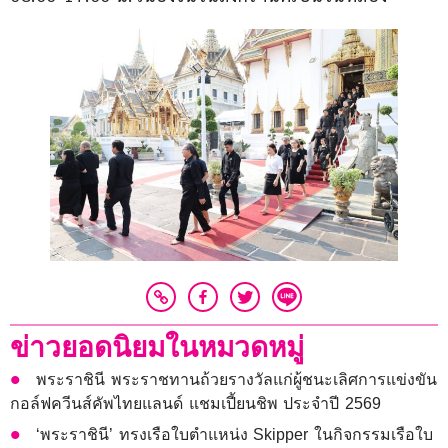
ข่าวยอดนิยมในหมวดหมู่
พระราชินี พระราชทานถ้วยรางวัลแก่ผู้ชนะเลิศการแข่งขัน
กอล์ฟควีนส์คัพไทยแลนด์ แชมเปี้ยนชิพ ประจำปี 2569
‘พระราชินี’ ทรงเรือใบตำแหน่ง Skipper ในกิจกรรมเรือใบ