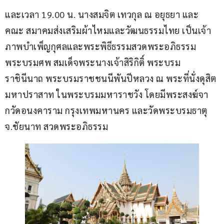
และเวลา 19.00 น. นางสมจิต เทวกุล ณ อยุธยา และ
คณะ สมาคมส่งเสริมผ้าไหมและวัฒนธรรมไทย เป็นเจ้า
ภาพบำเพ็ญกุศลและพระพิธีธรรมสวดพระอภิธรรม
พระบรมศพ สมเด็จพระนางเจ้าสิริกิติ์ พระบรม
ราชินีนาถ พระบรมราชชนนีพันปีหลวง ณ พระที่นั่งดุสิต
มหาปราสาท ในพระบรมมหาราชวัง โดยมีพระสงฆ์จา
กวัดอนงคาราม กรุงเทพมหานคร และวัดพระบรมธาตุ 
จ.ชัยนาท สวดพระอภิธรรม