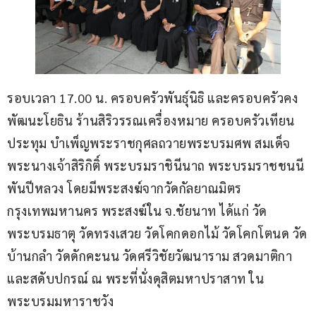
รอบเวลา 17.00 น. ครอบครัวพันธุ์นิธิ และครอบครัวคง
พัฒนะโยธิน ร้านสิริวรรณเครื่องหมาย ครอบครัวเทียน
ประทุม บำเพ็ญพระราชกุศลถวายพระบรมศพ สมเด็จ
พระนางเจ้าสิริกิติ์ พระบรมราชินีนาถ พระบรมราชชนนี
พันปีหลวง โดยมีพระสงฆ์จากวัดกัลยาณมิตร 
กรุงเทพมหานคร พระสงฆ์ใน จ.ชัยนาท ได้แก่ วัด
พระบรมธาตุ วัดทรงเสวย วัดโคกดอกไม้ วัดโคกโตนด วัด
บ้านกลำ วัดดักคะนน วัดศรีวิชัยวัฒนาราม สวดมาติกา
และสดับปกรณ์ ณ พระที่นั่งดุสิตมหาปราสาท ใน
พระบรมมหาราชวัง