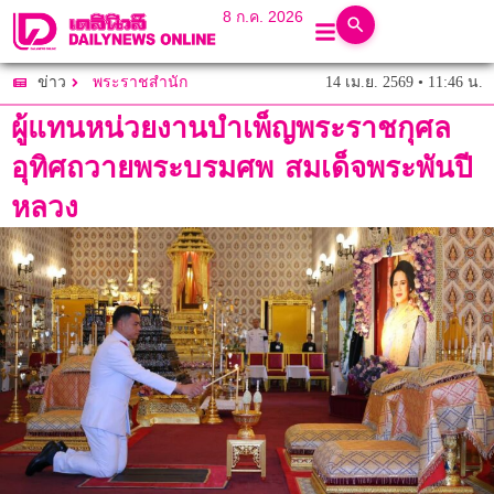
8 ก.ค. 2026
14 เม.ย. 2569 • 11:46 น.
ข่าว
พระราชสำนัก
ผู้แทนหน่วยงานบำเพ็ญพระราชกุศล
อุทิศถวายพระบรมศพ สมเด็จพระพันปี
หลวง