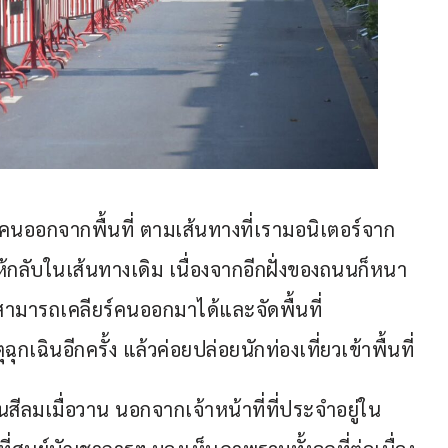
ร์คนออกจากพื้นที่ ตามเส้นทางที่เรามอนิเตอร์จาก
กลับในเส้นทางเดิม เนื่องจากอีกฝั่งของถนนก็หนา
สามารถเคลียร์คนออกมาได้และจัดพื้นที่ 
เฉินอีกครั้ง แล้วค่อยปล่อยนักท่องเที่ยวเข้าพื้นที่
ีลมเมื่อวาน นอกจากเจ้าหน้าที่ที่ประจำอยู่ใน