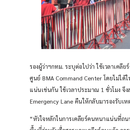
รองผู้ว่าฯกทม. ระบุต่อไปว่า ใช้เวลาเคลีย
ศูนย์ BMA Command Center โดยไม่ได้ให้
แน่นเช่นกัน ใช้เวลาประมาณ 1 ชั่วโมง จึง
Emergency Lane คืนให้กลับมารองรับเหตุฉุก
“หัวใจหลักในการเคลียร์คนหนาแน่นที่ถนนส