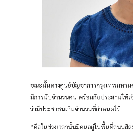
ขณะนั้นทางศูนย์บัญชาการกรุงเทพมหานค
มีการนับจำนวนคน พร้อมกับประสานให้เจ้าห
ว่ามีประชาชนเกินจำนวนที่กำหนดไว้
“คือในช่วงเวลานั้นมีคนอยู่ในพื้นที่ถนนส