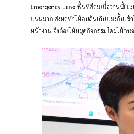
Emergency Lane พื้นที่สีลมเมื่อวานนี้(13เ
แน่นมาก ส่งผลทำให้คนล้นเกินแผงกั้นเข้
หน้างาน จึงต้องให้หยุดกิจกรรมโดยให้คนอยู