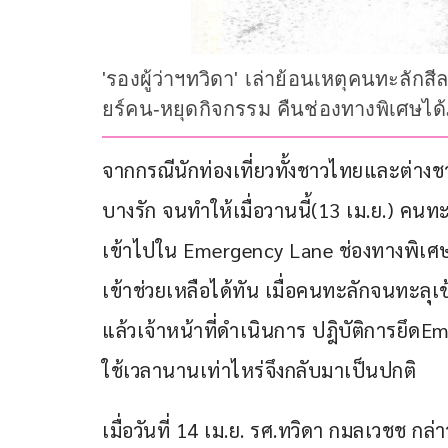
'รองผู้ว่าฯทวิดา' เล่าย้อนเหตุคนทะล
ยร์คน-หยุดกิจกรรม คืนช่องทางพิเศษได้
จากกรณีนักท่องเที่ยวทั้งชาวไทยและต่างช
บางรัก จนทำให้เมื่อวานนี้(13 เม.ย.) คนทะ
เข้าไปใน Emergency Lane ช่องทางพิเศษซึ่ง
เข้าช่วยเหลือได้ทัน เมื่อคนทะลักจนทะลุเ
แล้วเจ้าหน้าที่ดำเนินการ ปฎิบัติการยึดEm
ใช้เวลานานเท่าไหร่จึงกลับมาเป็นปกติ
เมื่อวันที่ 14 เม.ย. รศ.ทวิดา กมลเวชช กล