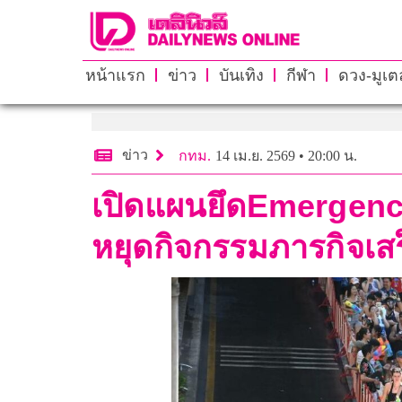
หน้าแรก
ข่าว
บันเทิง
กีฬา
ดวง-มูเตล
ข่าว
กทม.
14 เม.ย. 2569 • 20:00 น.
เปิดแผนยึดEmergency 
หยุดกิจกรรมภารกิจเส