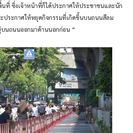
นที่ ซึ่งเจ้าหน้าที่ก็ได้ประกาศให้ประชาชนและนัก
ี่ และประกาศให้หยุดกิจกรรมที่เกิดขึ้นบนถนนสีลม
นอยู่บนถนนออกมาด้านนอกก่อน “