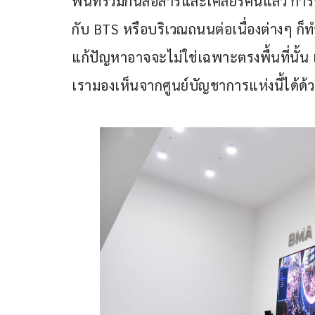
พื้นที่ร่วมกันสื่อสารและเคลียร์คนแล้ว การ
กับ BTS หรือบริเวณถนนต่อเนื่องต่างๆ ก็
แก้ปัญหาอาจจะไม่ใช่เฉพาะตรงพื้นที่นั้น 
เรามองเห็นจากศูนย์บัญชาการแห่งนี้ได้ด้