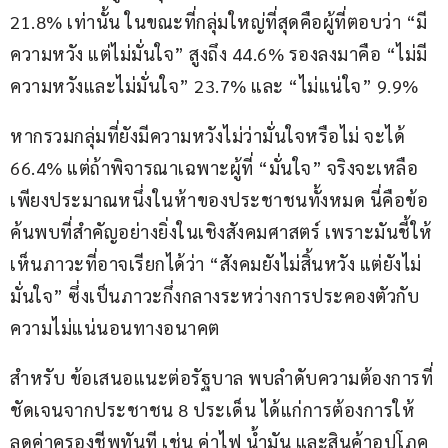
21.8% เท่านั้น ในขณะที่กลุ่มใหญ่ที่สุดคือผู้ที่ตอบว่า “มี
ความหวัง แต่ไม่มั่นใจ” สูงถึง 44.6% รองลงมาคือ “ไม่มี
ความหวังและไม่มั่นใจ” 23.7% และ “ไม่แน่ใจ” 9.9%
หากรวมกลุ่มที่ยังมีความหวังไม่ว่ามั่นใจหรือไม่ จะได้ 
66.4% แต่ถ้าพิจารณาเฉพาะผู้ที่ “มั่นใจ” จริงจะเหลือ
เพียงประมาณหนึ่งในห้าของประชาชนทั้งหมด นี่คือข้อ
ค้นพบที่สำคัญอย่างยิ่งในเชิงสังคมศาสตร์ เพราะมันชี้ให้
เห็นภาวะที่อาจเรียกได้ว่า “สังคมยังไม่สิ้นหวัง แต่ยังไม่
มั่นใจ” ซึ่งเป็นภาวะกึ่งกลางระหว่างการประคองตัวกับ
ความไม่แน่นอนทางอนาคต
สำหรับ ข้อเสนอแนะต่อรัฐบาล พบลำดับความต้องการที่
ชัดเจนจากประชาชน 8 ประเด็น ได้แก่การต้องการให้ 
ลดค่าครองชีพทันที เช่น ค่าไฟ น้ำมัน และสินค้าอุปโภค