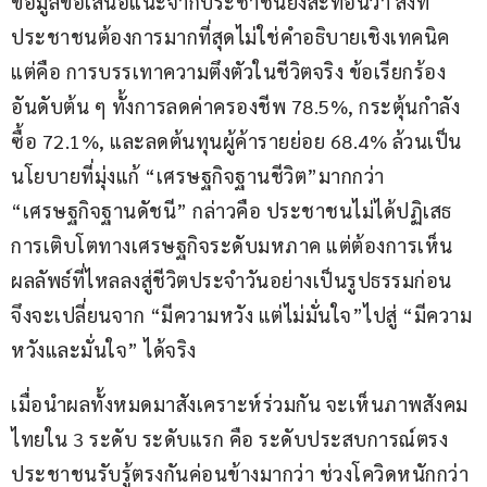
ข้อมูลข้อเสนอแนะจากประชาชนยังสะท้อนว่า สิ่งที่
ประชาชนต้องการมากที่สุดไม่ใช่คำอธิบายเชิงเทคนิค 
แต่คือ การบรรเทาความตึงตัวในชีวิตจริง ข้อเรียกร้อง
อันดับต้น ๆ ทั้งการลดค่าครองชีพ 78.5%, กระตุ้นกำลัง
ซื้อ 72.1%, และลดต้นทุนผู้ค้ารายย่อย 68.4% ล้วนเป็น
นโยบายที่มุ่งแก้ “เศรษฐกิจฐานชีวิต”มากกว่า 
“เศรษฐกิจฐานดัชนี” กล่าวคือ ประชาชนไม่ได้ปฏิเสธ
การเติบโตทางเศรษฐกิจระดับมหภาค แต่ต้องการเห็น
ผลลัพธ์ที่ไหลลงสู่ชีวิตประจำวันอย่างเป็นรูปธรรมก่อน 
จึงจะเปลี่ยนจาก “มีความหวัง แต่ไม่มั่นใจ”ไปสู่ “มีความ
หวังและมั่นใจ” ได้จริง
เมื่อนำผลทั้งหมดมาสังเคราะห์ร่วมกัน จะเห็นภาพสังคม
ไทยใน 3 ระดับ ระดับแรก คือ ระดับประสบการณ์ตรง 
ประชาชนรับรู้ตรงกันค่อนข้างมากว่า ช่วงโควิดหนักกว่า