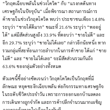
“วิกฤตเฉียบพลันในช่วงโควิด” กับ “แรงกดดันทาง
เศรษฐกิจในปัจจุบัน” เมื่อพิจารณา สถานการณ์การ
ค้าขายในช่วงวิกฤตโควิด พบว่า ประชาชนเพียง 14.8% 
ระบุว่า “ขายได้ดีมาก” ขณะที่ 21.6% ระบุว่า “พออยู่
ได้” แต่มีสัดส่วนสูงถึง 33.9% ที่ตอบว่า “ขายไม่ดี” และ
อีก 29.7% ระบุว่า “ขายไม่ได้เลย” กล่าวอีกนัยหนึ่ง หาก
รวมกลุ่มที่สะท้อนภาวะลำบากในการค้าขาย ได้แก่ “ขาย
ไม่ดี” และ “ขายไม่ได้เลย” จะมีสัดส่วนรวมกันถึง 
63.6% ของกลุ่มตัวอย่างทั้งหมด
ตัวเลขนี้ชี้อย่างชัดเจนว่า วิกฤตโควิดเป็นวิกฤตที่มี
ลักษณะ หยุดชะงักเฉียบพลัน ต่อกิจกรรมทางเศรษฐกิจ
ในระดับชีวิตประจำวัน เพราะการออกนอกบ้านลดลง 
การเดินทางถูกจำกัด และการค้าปลีกจำนวนมากเผชิญ
ภาวะลูกค้าหายไปเกือบในทันที