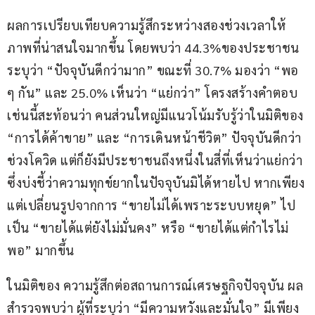
ผลการเปรียบเทียบความรู้สึกระหว่างสองช่วงเวลาให้
ภาพที่น่าสนใจมากขึ้น โดยพบว่า 44.3%ของประชาชน
ระบุว่า “ปัจจุบันดีกว่ามาก” ขณะที่ 30.7% มองว่า “พอ 
ๆ กัน” และ 25.0% เห็นว่า “แย่กว่า” โครงสร้างคำตอบ
เช่นนี้สะท้อนว่า คนส่วนใหญ่มีแนวโน้มรับรู้ว่าในมิติของ 
“การได้ค้าขาย” และ “การเดินหน้าชีวิต” ปัจจุบันดีกว่า
ช่วงโควิด แต่ก็ยังมีประชาชนถึงหนึ่งในสี่ที่เห็นว่าแย่กว่า
ซึ่งบ่งชี้ว่าความทุกข์ยากในปัจจุบันมิได้หายไป หากเพียง
แต่เปลี่ยนรูปจากการ “ขายไม่ได้เพราะระบบหยุด” ไป
เป็น “ขายได้แต่ยังไม่มั่นคง” หรือ “ขายได้แต่กำไรไม่
พอ” มากขึ้น
ในมิติของ ความรู้สึกต่อสถานการณ์เศรษฐกิจปัจจุบัน ผล
สำรวจพบว่า ผู้ที่ระบุว่า “มีความหวังและมั่นใจ” มีเพียง 