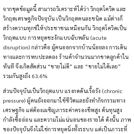
จากชุดข้อมูลนี้ สามารถวิเคราะห์ได้ว่า วิกฤตโควิด และ 
วิกฤตเศรษฐกิจปัจจุบัน เป็นวิกฤตคนละชนิด แม้ต่างก็
สร้างความทุกข์ให้ประชาชนเหมือนกัน วิกฤตโควิดเป็น
วิกฤตแบบ การหยุดชะงักแบบฉับพลัน (acute 
disruption) กล่าวคือ ผู้คนออกจากบ้านน้อยลง การเดิน
ทางและการพบปะลดลง ร้านค้าจำนวนมากขาดลูกค้าใน
ทันที จึงเกิดสัดส่วน “ขายไม่ดี” และ “ขายไม่ได้เลย” 
รวมกันสูงถึง 63.6%
ส่วนปัจจุบันเป็นวิกฤตแบบ แรงกดดันเรื้อรัง (chronic 
pressure) ผู้คนยังออกมาใช้ชีวิตและยังทำกิจกรรมทาง
เศรษฐกิจ แต่ต้องเผชิญภาระค่าครองชีพสูง ต้นทุนสูง 
กำลังซื้ออ่อน และความไม่แน่นอนของรายได้ ดังนั้น ภาพ
ของปัจจุบันจึงไม่ใช่การหยุดนิ่งทั้งระบบ แต่เป็นภาวะที่ 