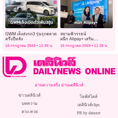
GWM เล็งส่งรถ3 รุ่นรุกตลาด
สยามพิวรรธน์
ครึ่งปีหลัง
ผนึก Alipay+ เสริม
แกร่ง Digital Payment
16 กรกฎาคม 2569
11:39 น.
16 กรกฎาคม 2569
11:38 น.
Ecosystem
อ่านความจริง อ่านเดลินิวส์
ข่าวเดลินิวส์
ไลฟ์สไตล์
บทความ
เดลินิวส์clips
ดวง-หวย
PR by dataxet