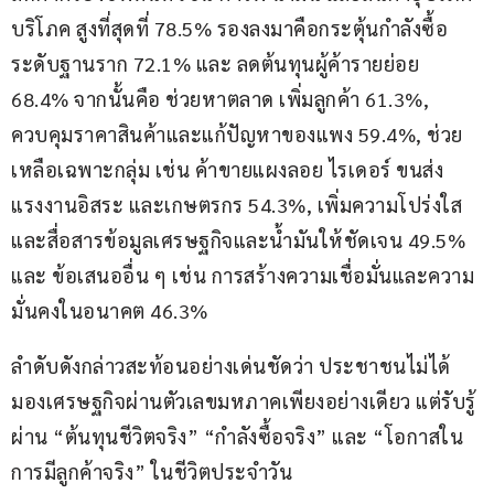
บริโภค สูงที่สุดที่ 78.5% รองลงมาคือกระตุ้นกำลังซื้อ
ระดับฐานราก 72.1% และ ลดต้นทุนผู้ค้ารายย่อย 
68.4% จากนั้นคือ ช่วยหาตลาด เพิ่มลูกค้า 61.3%, 
ควบคุมราคาสินค้าและแก้ปัญหาของแพง 59.4%, ช่วย
เหลือเฉพาะกลุ่ม เช่น ค้าขายแผงลอย ไรเดอร์ ขนส่ง 
แรงงานอิสระ และเกษตรกร 54.3%, เพิ่มความโปร่งใส
และสื่อสารข้อมูลเศรษฐกิจและน้ำมันให้ชัดเจน 49.5% 
และ ข้อเสนออื่น ๆ เช่น การสร้างความเชื่อมั่นและความ
มั่นคงในอนาคต 46.3%
ลำดับดังกล่าวสะท้อนอย่างเด่นชัดว่า ประชาชนไม่ได้
มองเศรษฐกิจผ่านตัวเลขมหภาคเพียงอย่างเดียว แต่รับรู้
ผ่าน “ต้นทุนชีวิตจริง” “กำลังซื้อจริง” และ “โอกาสใน
การมีลูกค้าจริง” ในชีวิตประจำวัน