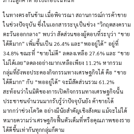
ในทางตรงกันข้าม เมื่อพิจารณา สถานการณ์การค้าขาย
ในช่วงปัจจุบัน ซึ่งในเอกสารระบุเป็นช่วง “วิกฤตสงคราม
ตะวันออกกลาง” พบว่า สัดส่วนของผู้ตอบที่ระบุว่า “ขาย
ได้ดีมาก” เพิ่มขึ้นเป็น 26.4% และ“พออยู่ได้” อยู่ที่ 
34.8% ขณะที่ “ขายไม่ดี” ลดลงเหลือ 27.6% และ “ขาย
ไม่ได้เลย”ลดลงอย่างมากเหลือเพียง 11.2% หากรวม
กลุ่มที่ยังพอประคองกิจกรรมทางเศรษฐกิจได้ คือ “ขาย
ได้ดีมาก” กับ “พออยู่ได้” จะมีสัดส่วนรวม 61.2% 
สะท้อนว่าในมิติของการเปิดกิจกรรมทางเศรษฐกิจนั้น
ประชาชนจำนวนมากรับรู้ว่าปัจจุบันยัง ค้าขายได้
มากกว่าช่วงโควิด อย่างมีนัยสำคัญเชิงสังคม แม้จะไม่ได้
หมายความว่าเศรษฐกิจฟื้นตัวเต็มที่หรือคุณภาพของราย
ได้ดีขึ้นเท่ากันทุกกลุ่มก็ตาม