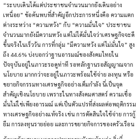
“ระบบเดินได้แต่ประชาชนจำนวนมากยังเดินอย่าง
เหนื่อย” ข้อค้นพบที่สำคัญอีกประการหนึ่งคือ ความแตก
ต่างระหว่าง “ความหวัง” กับ “ความมั่นใจ” ประชาชน
จำนวนมากยังมีความหวัง แต่ไม่ได้มั่นใจว่าเศรษฐกิจจะดี
ขึ้นจริงในเร็ววัน การที่กลุ่ม “มีความหวัง แต่ไม่มั่นใจ” สูง
ถึง 44.6% บ่งบอกว่าฐานอารมณ์ของสังคมไทยใน
ปัจจุบันอยู่ในภาวะรอดูท่าที รอหลักฐานรอสัญญาณจาก
นโยบาย มากกว่าจะอยู่ในภาวะพร้อมใช้จ่าย ลงทุน หรือ
ขยายกิจกรรมทางเศรษฐกิจอย่างเต็มกำลัง นี่เป็นจุด
สำคัญเชิงนโยบาย เพราะในทางสังคมศาสตร์ ความเชื่อ
มั่นไม่ใช่เพียงอารมณ์ แต่เป็นตัวแปรที่ส่งผลต่อพฤติกรรม
ทางเศรษฐกิจอย่างแท้จริง เช่น การตัดสินใจใช้จ่าย การกู้
ยืม การลงทุนรายย่อย และการขยายกิจการของครัวเรือน