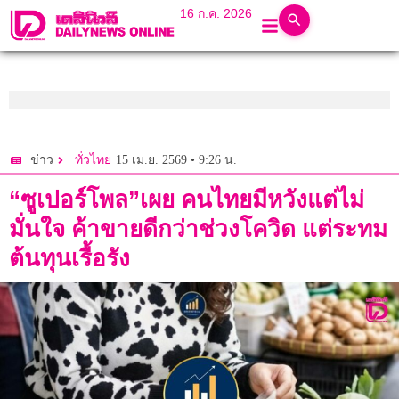
16 ก.ค. 2026
15 เม.ย. 2569 • 9:26 น.
ข่าว
ทั่วไทย
“ซูเปอร์โพล”เผย คนไทยมีหวังแต่ไม่
มั่นใจ ค้าขายดีกว่าช่วงโควิด แต่ระทม
ต้นทุนเรื้อรัง