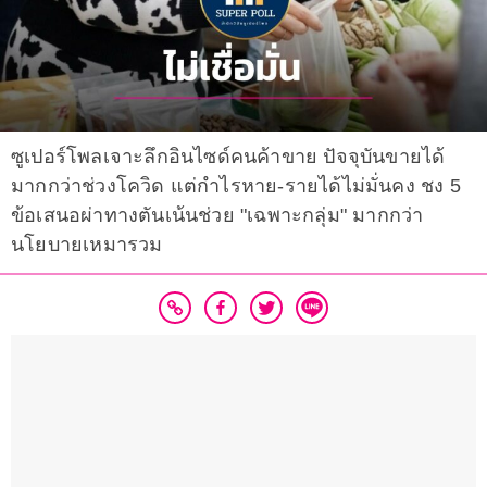
ซูเปอร์โพลเจาะลึกอินไซด์คนค้าขาย ปัจจุบันขายได้
มากกว่าช่วงโควิด แต่กำไรหาย-รายได้ไม่มั่นคง ชง 5
ข้อเสนอผ่าทางตันเน้นช่วย "เฉพาะกลุ่ม" มากกว่า
นโยบายเหมารวม