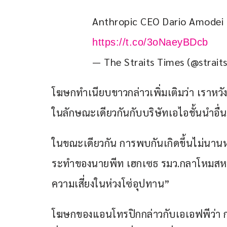
Anthropic CEO Dario Amodei a
https://t.co/3oNaeyBDcb
— The Straits Times (@strait
โฆษกทำเนียบขาวกล่าวเพิ่มเติมว่า เราห
ในลักษณะเดียวกันกับบริษัทเอไอชั้นนำอื่
ในขณะเดียวกัน การพบกันเกิดขึ้นไม่นานห
ระทำของนายพีท เฮกเซธ รมว.กลาโหมสหรัฐ ที
ความเสี่ยงในห่วงโซ่อุปทาน”
โฆษกของแอนโทรปิกกล่าวกับเอเอฟพีว่า ก