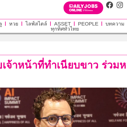
ู
หวย
ไลฟ์สไตล์
ASSET
PEOPLE
บทความ
ทุกทิศทั่วไทย
บเจ้าหน้าที่ทำเนียบขาว ร่วม