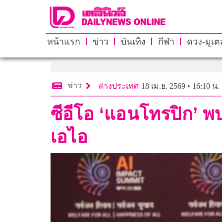
หน้าแรก
ข่าว
บันเทิง
กีฬา
ดวง-มูเตล
ข่าว
ต่างประเทศ
18 เม.ย. 2569 • 16:10 น.
ซีอีโอ ‘แอนโทรปิก’ พ
เอไอ