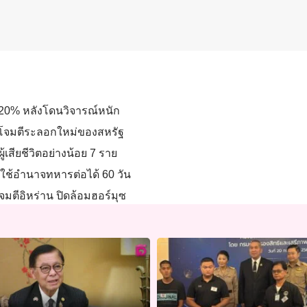
ซ 20% หลังโดนวิจารณ์หนัก
รโจมตีระลอกใหม่ของสหรัฐ
เสียชีวิตอย่างน้อย 7 ราย
 ใช้อำนาจทหารต่อได้ 60 วัน
มตีอิหร่าน ปิดล้อมฮอร์มุซ