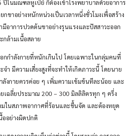
6 ปีในมณฑลหูเป่ย์ ก็ต้องเข้าโรงพยาบาลด้วยอาการ
ขาอย่างหนักหน่วงเป็นเวลาหนึ่งชั่วโมงเพื่อสร้าง
เขามีอาการปวดต้นขาอย่างรุนแรงและปัสสาวะออก
วะกล้ามเนื้อสลาย
ออกกำลังกายที่หนักเกินไป โดยเฉพาะในกลุ่มคนที่
ะจำ มีความเสี่ยงสูงที่จะทำให้เกิดภาวะนี้ โดยนาย
กกำลังกายควรค่อย ๆ เพิ่มความเข้มข้นทีละน้อย และ
ดยเฉลี่ยประมาณ 200 – 300 มิลลิลิตรทุก ๆ ครึ่ง
กซ้อมในสภาพอากาศที่ร้อนและชื้นจัด และต้องหยุด
้ออย่างผิดปกติ 