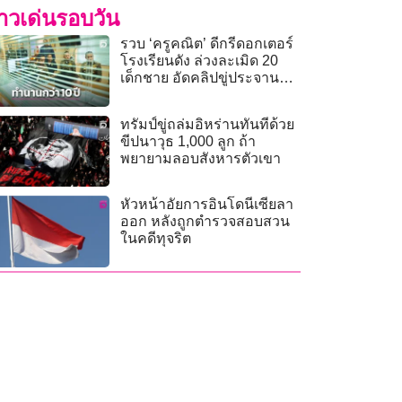
่าวเด่นรอบวัน
รวบ ‘ครูคณิต’ ดีกรีดอกเตอร์
โรงเรียนดัง ล่วงละเมิด 20
เด็กชาย อัดคลิปขู่ประจาน
นานนับ 10 ปี
ทรัมป์ขู่ถล่มอิหร่านทันทีด้วย
ขีปนาวุธ 1,000 ลูก ถ้า
พยายามลอบสังหารตัวเขา
หัวหน้าอัยการอินโดนีเซียลา
ออก หลังถูกตำรวจสอบสวน
ในคดีทุจริต