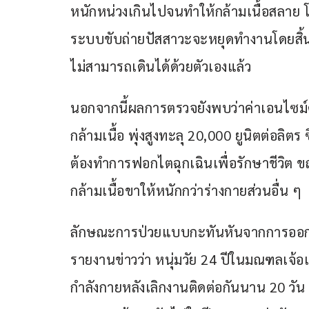
หนักหน่วงเกินไปจนทำให้กล้ามเนื้อสลาย โ
ระบบขับถ่ายปัสสาวะจะหยุดทำงานโดยสิ้นเ
ไม่สามารถเดินได้ด้วยตัวเองแล้ว 
นอกจากนี้ผลการตรวจยังพบว่าค่าเอนไซม์คร
กล้ามเนื้อ พุ่งสูงทะลุ 20,000 ยูนิตต่อลิตร
ต้องทำการฟอกไตฉุกเฉินเพื่อรักษาชีวิต ขณะท
กล้ามเนื้อขาให้หนักกว่าร่างกายส่วนอื่น ๆ
ลักษณะการป่วยแบบกะทันหันจากการออกกำลัง
รายงานข่าวว่า หนุ่มวัย 24 ปีในมณฑลเจ้อ
กำลังกายหลังเลิกงานติดต่อกันนาน 20 วัน 