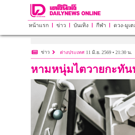
หน้าแรก
ข่าว
บันเทิง
กีฬา
ดวง-มูเตล
ข่าว
ต่างประเทศ
11 มิ.ย. 2569 • 21:30 น.
หามหนุ่มไตวายกะทันห