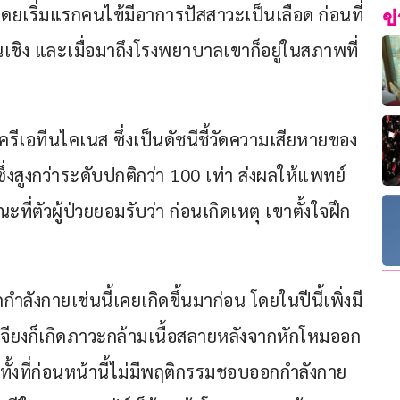
ดยเริ่มแรกคนไข้มีอาการปัสสาวะเป็นเลือด ก่อนที่
ข
ชิง และเมื่อมาถึงโรงพยาบาลเขาก็อยู่ในสภาพที่
ีเอทีนไคเนส ซึ่งเป็นดัชนีชี้วัดความเสียหายของ
 ซึ่งสูงกว่าระดับปกติกว่า 100 เท่า ส่งผลให้แพทย์
ี่ตัวผู้ป่วยยอมรับว่า ก่อนเกิดเหตุ เขาตั้งใจฝึก
กายเช่นนี้เคยเกิดขึ้นมาก่อน โดยในปีนี้เพิ่งมี
เจียงก็เกิดภาวะกล้ามเนื้อสลายหลังจากหักโหมออก
ทั้งที่ก่อนหน้านี้ไม่มีพฤติกรรมชอบออกกำลังกาย