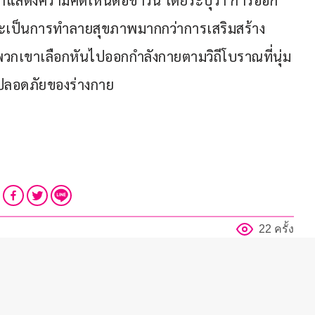
าแสดงความคิดเห็นต่อข่าวนี้ โดยระบุว่า การออก
นจะเป็นการทำลายสุขภาพมากกว่าการเสริมสร้าง
่พวกเขาเลือกหันไปออกกำลังกายตามวิถีโบราณที่นุ่ม
มปลอดภัยของร่างกาย
22 ครั้ง