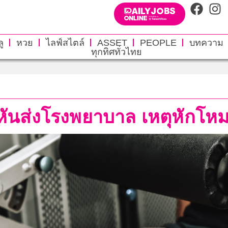
ู
หวย
ไลฟ์สไตล์
ASSET
PEOPLE
บทความ
ทุกทิศทั่วไทย
ันส่งโรงพยาบาล เหตุหักโหมเ