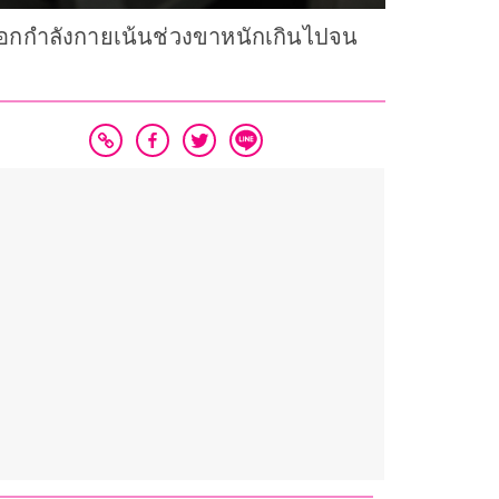
อกกำลังกายเน้นช่วงขาหนักเกินไปจน