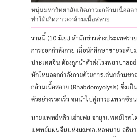
หนุ่มมหาวิทยาลัยเกิดภาวะกล้ามเนื้อ
ทำให้เกิดภาวะกล้ามเนื้อสลาย
วานนี้ (10 มิ.ย.) สำนักข่าวต่างประเทศราย
การออกกำลังกาย เมื่อนักศึกษาชายระดั
ประเทศจีน ต้องถูกนำตัวส่งโรงพยาบาลอย่
หักโหมออกกำลังกายด้วยการเล่นกล้ามขาอย
กล้ามเนื้อสลาย (Rhabdomyolysis) ซึ่งเป็
ตัวอย่างรวดเร็ว จนนำไปสู่ภาวะแทรกซ้อ
นายแพทย์หลิว เฮ่าเฟย อายุรแพทย์โรคไ
แพทย์แผนจีนแห่งมณฑลเหอหนาน อธิบายว