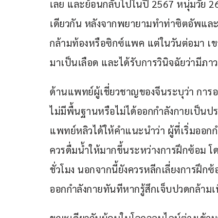
เลย และย้อนกลับไปในปี 2567 หนุ่มวัย 2
เดียวกัน หลังจากพยายามทำท่าซิตอัพและยก
กล้ามท้องหรือซิกซ์แพค แต่ในวันต่อมา 
มาเป็นเลือด และได้รับการวินิจฉัยว่ามีภา
ด้านแพทย์ผู้เชี่ยวชาญของจีนระบุว่า การ
ไม่มีพื้นฐานหรือไม่ได้ออกกำลังกายเป็นปร
แพทย์หลิวได้ให้คำแนะนำว่า ผู้ที่เริ่มออ
ควรดื่มน้ำให้มากขึ้นระหว่างการฝึกซ้อม โ
ชั่วโมง นอกจากนี้ยังควรหลีกเลี่ยงการฝึ
ออกกำลังกายทันทีหากรู้สึกเจ็บปวดกล้ามเนื