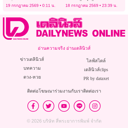
เครื่อง
ระบายน้ำจนขึ้นจากก้นสระ
19 กรกฎาคม 2569
0:11 น.
18 กรกฎาคม 2569
23:39 น.
ไม่ได้
อ่านความจริง อ่านเดลินิวส์
ข่าวเดลินิวส์
ไลฟ์สไตล์
บทความ
เดลินิวส์clips
ดวง-หวย
PR by dataxet
ติดต่อโฆษณา
ร่วมงานกับเรา
ติดต่อเรา
© 2026 บริษัท สี่พระยาการพิมพ์ จำกัด