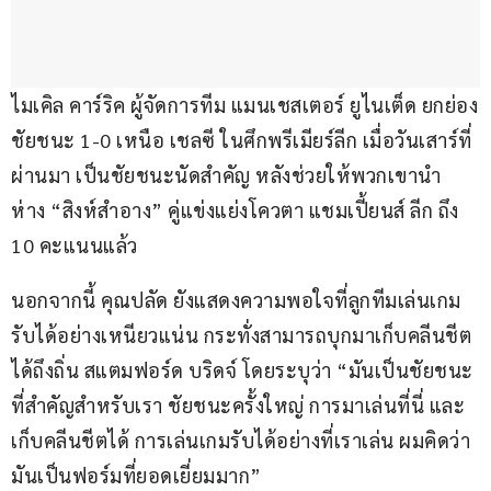
ไมเคิล คาร์ริค ผู้จัดการทีม แมนเชสเตอร์ ยูไนเต็ด ยกย่อง
ชัยชนะ 1-0 เหนือ เชลซี ในศึกพรีเมียร์ลีก เมื่อวันเสาร์ที่
ผ่านมา เป็นชัยชนะนัดสำคัญ หลังช่วยให้พวกเขานำ
ห่าง “สิงห์สำอาง” คู่แข่งแย่งโควตา แชมเปี้ยนส์ ลีก ถึง 
10 คะแนนแล้ว
นอกจากนี้ คุณปลัด ยังแสดงความพอใจที่ลูกทีมเล่นเกม
รับได้อย่างเหนียวแน่น กระทั่งสามารถบุกมาเก็บคลีนชีต
ได้ถึงถิ่น สแตมฟอร์ด บริดจ์ โดยระบุว่า “มันเป็นชัยชนะ
ที่สำคัญสำหรับเรา ชัยชนะครั้งใหญ่ การมาเล่นที่นี่ และ
เก็บคลีนชีตได้ การเล่นเกมรับได้อย่างที่เราเล่น ผมคิดว่า 
มันเป็นฟอร์มที่ยอดเยี่ยมมาก”