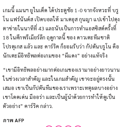
เกมนี้ แมนฯ ยูไนเต็ด ได้ประตูชัย 1-0 จากจังหวะที่ บรู
โน แฟร์นันด์ส เปิดบอลให้ มาเตอุส กุนญา แปเข้าไปตุง
ตาข่ายในนาทีที่ 43 และนับเป็นการทำแอสซิสต์ครั้งที่ 
18 ในศึกพรีเมียร์ลีก ฤดูกาลนี้ ของ ดาวเตะทีมชาติ
โปรตุเกส แล้ว และ คาร์ริค ก็ยอมรับว่า กัปตันบรูโน คือ
นักเตะมีอิทธิพลต่อเกมของ “ผีแดง” อย่างแท้จริง
“เขามีอิทธิพลอย่างมากต่อเกมของเรามาอย่างยาวนาน 
ในช่วงเวลาสำคัญ และในเกมสำคัญ เขาจะอยู่ตรงนั้น
เสมอ เขาเป็นกัปตันทีมของเราเพราะเหตุผลบางอย่าง 
เขาโดดเด่น มีออร่า และเป็นผู้นำด้วยการทำให้ดูเป็น
ตัวอย่าง” คาร์ริค กล่าว.
ภาพ AFP