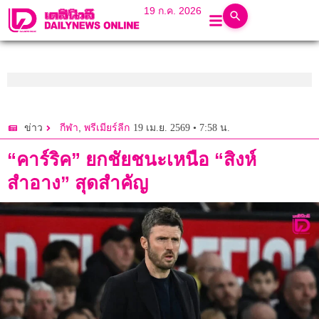
19 ก.ค. 2026
,
19 เม.ย. 2569 • 7:58 น.
ข่าว
กีฬา
พรีเมียร์ลีก
“คาร์ริค” ยกชัยชนะเหนือ “สิงห์
สำอาง” สุดสำคัญ