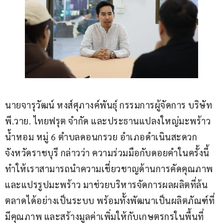
นายจารุวัฒน์ หงส์ศุภางค์พันธุ์ กรรมการผู้จัดการ บริษัท 
พี.วาย. ไทยฟรุต จำกัด และประธานแปลงใหญ่มะพร้าว
น้ำหอม หมู่ 6 ตำบลดอนกรวย อำเภอดำเนินสะดวก 
จังหวัดราชบุรี กล่าวว่า ความร่วมมือกับดอยคำในครั้งนี้ 
ทำให้เราสามารถนำความเชี่ยวชาญด้านการคัดคุณภาพ 
และแปรรูปมะพร้าว มาช่วยบริหารจัดการผลผลิตที่ล้น
ตลาดได้อย่างเป็นระบบ พร้อมทั้งพัฒนาเป็นผลิตภัณฑ์ที่
มีคุณภาพ และสร้างมูลค่าเพิ่มให้กับเกษตรกรในพื้นที่ 