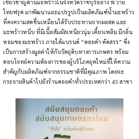
เชี่ยวชาญด้านมะพร้าวในจังหวัดราชบุรีอย่าง พี วาย 
ไทยฟรุต มาพัฒนาและแปรรูปเป็นผลิตภัณฑ์น้ำมะพร้าว 
ที่คงความสดชื่นเหมือนได้รับประทานจากผลสด และ
มะพร้าวหนึบ ที่มีเนื้อสัมผัสเหนียวนุ่ม เคี้ยวเพลิน มีกลิ่น
หอมของมะพร้าว ภายใต้แบรนด์ “ดอยคำ คัดสรร” ซึ่ง
เป็นการสร้างมูลค่าให้กับวัตถุดิบทางการเกษตร พร้อม
ตอบโจทย์ความต้องการของผู้บริโภคยุคใหม่ที่ให้ความ
สำคัญกับผลิตภัณฑ์จากธรรมชาติที่มีคุณภาพ โดยจะ
กระจายสินค้าไปยังร้านดอยคำทั่วประเทศกว่า 43 สาขา