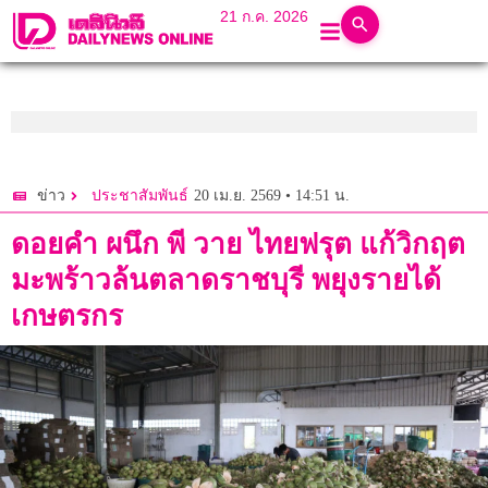
21 ก.ค. 2026
20 เม.ย. 2569 • 14:51 น.
ข่าว
ประชาสัมพันธ์
ดอยคำ ผนึก พี วาย ไทยฟรุต แก้วิกฤต
มะพร้าวล้นตลาดราชบุรี พยุงรายได้
เกษตรกร