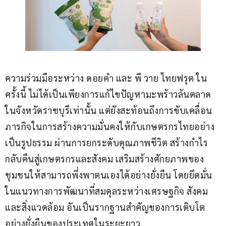
ความร่วมมือระหว่าง ดอยคำ และ พี วาย ไทยฟรุต ใน
ครั้งนี้ ไม่ได้เป็นเพียงการแก้ไขปัญหามะพร้าวล้นตลาด
ในจังหวัดราชบุรีเท่านั้น แต่ยังสะท้อนถึงการขับเคลื่อน
ภารกิจในการสร้างความมั่นคงให้กับเกษตรกรไทยอย่าง
เป็นรูปธรรม ผ่านการยกระดับคุณภาพชีวิต สร้างกำไร
กลับคืนสู่เกษตรกรและสังคม เสริมสร้างศักยภาพของ
ชุมชนให้สามารถพึ่งพาตนเองได้อย่างยั่งยืน โดยยึดมั่น
ในแนวทางการพัฒนาที่สมดุลระหว่างเศรษฐกิจ สังคม 
และสิ่งแวดล้อม อันเป็นรากฐานสำคัญของการเติบโต
อย่างยั่งยืนของประเทศในระยะยาว