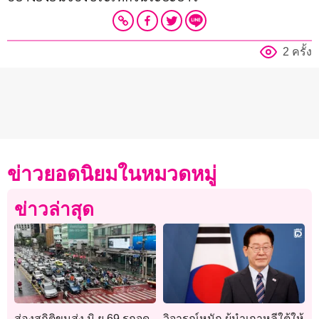
2 ครั้ง
ข่าวยอดนิยมในหมวดหมู่
ข่าวล่าสุด
ส่องสถิติขนส่ง มิ.ย.69 รถจด
วิจารณ์หนัก ผู้นำเกาหลีใต้ให้