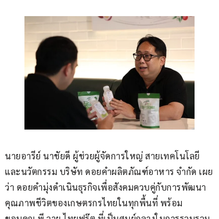
นายอารีย์ นาชัยดี ผู้ช่วยผู้จัดการใหญ่ สายเทคโนโลยี
และนวัตกรรม บริษัท ดอยคำผลิตภัณฑ์อาหาร จำกัด เผย
ว่า ดอยคำมุ่งดำเนินธุรกิจเพื่อสังคมควบคู่กับการพัฒนา
คุณภาพชีวิตของเกษตรกรไทยในทุกพื้นที่ พร้อม
ขอบคุณ พี วาย ไทยฟรุ๊ต ที่เป็นศูนย์กลางในการรวบรวม