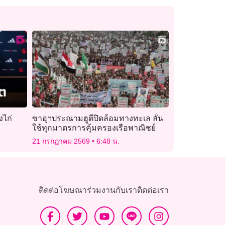
งไก่
ซาอุฯประณามฮูตีปิดล้อมทางทะเล ลั่น
ใช้ทุกมาตรการคุ้มครองเรือพาณิชย์
21 กรกฎาคม 2569
6:48 น.
ติดต่อโฆษณา
ร่วมงานกับเรา
ติดต่อเรา