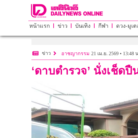
หน้าแรก
ข่าว
บันเทิง
กีฬา
ดวง-มูเตล
ข่าว
อาชญากรรม
21 เม.ย. 2569 • 13:48 น
‘ดาบตำรวจ’ นั่งเช็ดปื