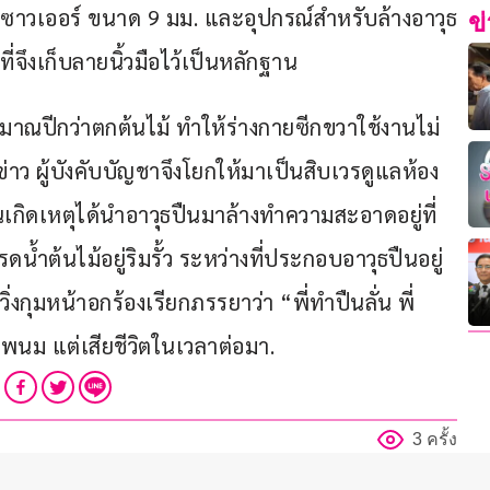
อซิกซาวเออร์ ขนาด 9 มม. และอุปกรณ์สำหรับล้างอาวุธ
ข
่จึงเก็บลายนิ้วมือไว้เป็นหลักฐาน
ะมาณปีกว่าตกต้นไม้ ทำให้ร่างกายซีกขวาใช้งานไม่
ว ผู้บังคับบัญชาจึงโยกให้มาเป็นสิบเวรดูแลห้อง
อนเกิดเหตุได้นำอาวุธปืนมาล้างทำความสะอาดอยู่ที่
้ำต้นไม้อยู่ริมรั้ว ระหว่างที่ประกอบอาวุธปืนอยู่
วิตวิ่งกุมหน้าอกร้องเรียกภรรยาว่า “พี่ทำปืนลั่น พี่
รพนม แต่เสียชีวิตในเวลาต่อมา.
3 ครั้ง