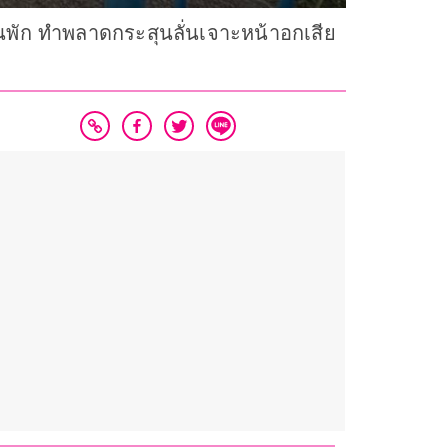
พัก ทำพลาดกระสุนลั่นเจาะหน้าอกเสีย