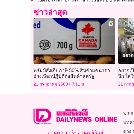
ข่าวล่าสุด
ทรัมป์สั่งเก็บภาษี 50% สินค้าแคนาดา
อยากเป็
อ้างเลือกปฏิบัติต่อสินค้าสหรัฐ
ลึก ใส่
21 กรกฎาคม 2569
7:11 น.
21 กรก
ข่าวเ
บทค
ดวง-
อ่านความจริง อ่านเดลินิวส์