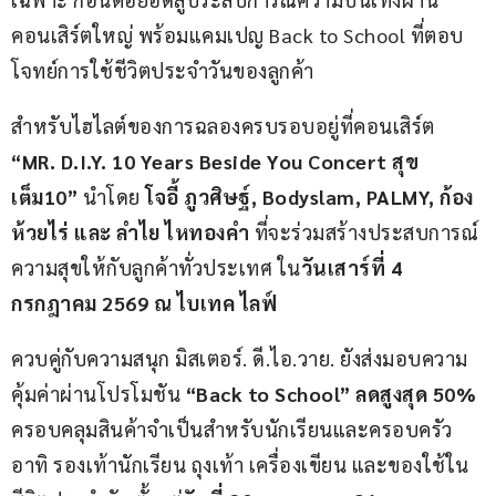
คอนเสิร์ตใหญ่ พร้อมแคมเปญ Back to School ที่ตอบ
โจทย์การใช้ชีวิตประจำวันของลูกค้า
สำหรับไฮไลต์ของการฉลองครบรอบอยู่ที่คอนเสิร์ต 
“
MR. D.I.Y. 10 Years Beside You Concert 
สุข
เต็ม
10”
 นำโดย 
โจอี้ ภูวศิษฐ์
, Bodyslam, PALMY, 
ก้อง 
ห้วยไร่ และ ลำไย ไหทองคำ
 ที่จะร่วมสร้างประสบการณ์
ความสุขให้กับลูกค้าทั่วประเทศ ใน
วันเสาร์ที่ 
4 
กรกฎาคม 
2569 
ณ ไบเทค ไลฟ์
ควบคู่กับความสนุก มิสเตอร์. ดี.ไอ.วาย. ยังส่งมอบความ
คุ้มค่าผ่านโปรโมชัน 
“
Back to School”
ลดสูงสุด 
50%
ครอบคลุมสินค้าจำเป็นสำหรับนักเรียนและครอบครัว 
อาทิ รองเท้านักเรียน ถุงเท้า เครื่องเขียน และของใช้ใน