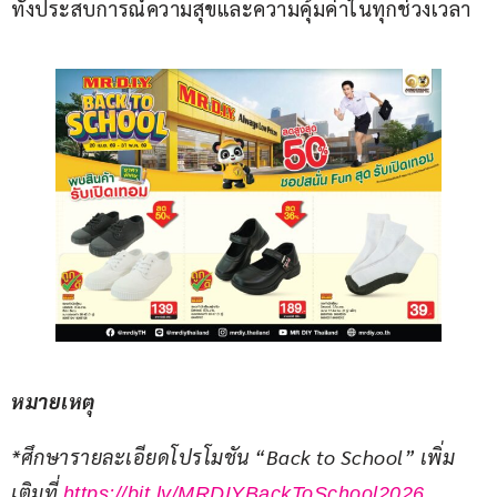
ทั้งประสบการณ์ความสุขและความคุ้มค่าในทุกช่วงเวลา
หมายเหตุ
*
ศึกษารายละเอียดโปรโมชัน “
Back to School” 
เพิ่ม
เติมที่ 
https://bit.ly/MRDIYBackToSchool2026