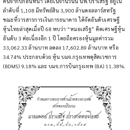
คนจากปีก่อนหน้า โดยในจำนวนนี้ นพ.ปราเสริฐ อยู่ใน
ลำดับที่ 1,108 มีทรัพย์สิน 3,900 ล้านดอลลาร์สหรัฐ 
ขณะที่วารสารการเงินการธนาคาร ได้จัดอันดับเศรษฐี
หุ้นไทยล่าสุดเมื่อปี 68 พบว่า “หมอเสริฐ” ติดเศรษฐีหุ้น
อันดับ 3 ต่อเนื่องอีก 1 ปี โดยถือครองหุ้นมูลค่ารวม 
33,062.33 ล้านบาท ลดลง 17,602.89 ล้านบาท หรือ 
34.74% ประกอบด้วย หุ้น บมจ.กรุงเทพดุสิตเวชการ 
(BDMS) 9.18% และ บมจ.การบินกรุงเทพ (BA) 11.38%.