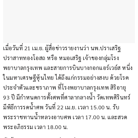
เมื่อวันที่ 21 เม.ย. ผู้สื่อข่าวรายงานว่า นพ.ปราเสริฐ 
ปราสาททองโอสถ หรือ หมอเสริฐ เจ้าของกลุ่มโรง
พยาบาลกรุงเทพ และสายการบินบางกอกแอร์เวย์ส หนึ่ง
ในมหาเศรษฐีหุ้นไทย ได้ถึงแก่กรรมอย่างสงบ ด้วยโรค
ประจำตัวและชราภาพ ที่โรงพยาบาลกรุงเทพ สิริอายุ 
93 ปี มีกำหนดการตั้งศพที่ศาลากลางน้ำ วัดเทพศิรินทร์ 
มีพิธีการรดน้ำศพ วันที่ 22 เม.ย. เวลา 15.00 น. รับ
พระราชทานน้ำหลวงอาบศพ เวลา 17.00 น. และสวด
พระอภิธรรม เวลา 18.00 น.