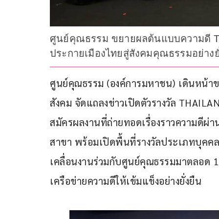
ศูนย์คุณธรรม ขยายผลต้นแบบความดี 
ประกายเมืองไทยสู่สังคมคุณธรรมอย่างยั
ศูนย์คุณธรรม (องค์การมหาชน) เดินหน้าขยา
สังคม จัดแถลงข่าวเปิดตัวรางวัล THAI
สมัครผลงานที่ถ่ายทอดเรื่องราวความดีผ่า
สาขา พร้อมเปิดพื้นที่รางวัลประเภทบุคคล 
เคลื่อนงานร่วมกับศูนย์คุณธรรมมาตลอด 15 ป
เครือข่ายความดีให้เข้มแข็งอย่างยั่งยืน