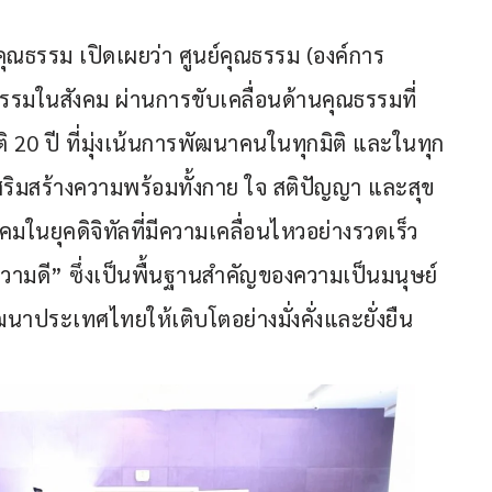
์คุณธรรม เปิดเผยว่า ศูนย์คุณธรรม (องค์การ
รรมในสังคม ผ่านการขับเคลื่อนด้านคุณธรรมที่
0 ปี ที่มุ่งเน้นการพัฒนาคนในทุกมิติ และในทุก
 เสริมสร้างความพร้อมทั้งกาย ใจ สติปัญญา และสุข
มในยุคดิจิทัลที่มีความเคลื่อนไหวอย่างรวดเร็ว 
ามดี” ซึ่งเป็นพื้นฐานสำคัญของความเป็นมนุษย์ 
ฒนาประเทศไทยให้เติบโตอย่างมั่งคั่งและยั่งยืน