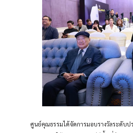
ศูนย์คุณธรรมได้จัดการมอบรางวัลระดับ