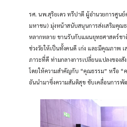
รศ. นพ.สุริยเดว ทรีปาตี ผู้อำนวยการศูนย
มหาชน) มุ่งหน้าสนับสนุนการส่งเสริมคุณธ
หลากหลาย ขานรับกับแผนยุทธศาสตร์ชาติ 2
ช่วงวัยให้เป็นทั้งคนดี เก่ง และมีคุณภาพ
ภาวะที่ดี ท่ามกลางการเปลี่ยนแปลงของสังค
โดยให้ความสำคัญกับ “คุณธรรม” หรือ “คว
อันนำมาซึ่งความสันติสุข ขับเคลื่อนการพั