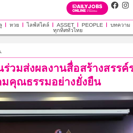
ู
หวย
ไลฟ์สไตล์
ASSET
PEOPLE
บทความ
ทุกทิศทั่วไทย
น.
ร่วมส่งผลงานสื่อสร้างสรรค์
คมคุณธรรมอย่างยั่งยืน