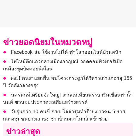
ข่าวยอดนิยมในหมวดหมู่
Facebook ล่ม ใช้งานไม่ได้ ทำโลกออนไลน์ป่วนหนัก
ไฟไหม้ตึกแถวกลางเมืองกาญจน์ วอดคอมพิวเตอร์เปิด
เหมืองขุดบิตคอยน์เถื่อน
ผงะ! คนงานยกพื้น พบโครงกระดูกใต้วิหารเก่าแก่อายุ 155
ปี วัดดังกลางกรุง
นครนนท์เตรียมจัดใหญ่! งานแห่เทียนพรรษาริมเขื่อนท่าน้ำ
นนท์ ชวนชมประกวดรถเทียนสร้างสรรค์
วัยรุ่นกว่า 10 คนขี่ จยย. ไล่ล่ารุมทำร้ายเยาวชน 5 ราย
กลางชุมชนบางเสาธง ชาวบ้านผวาไม่กล้าเข้าช่วย
ข่าวล่าสุด