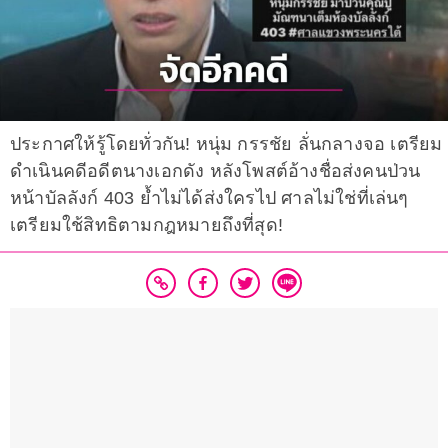
ประกาศให้รู้โดยทั่วกัน! หนุ่ม กรรชัย ลั่นกลางจอ เตรียม
ดำเนินคดีอดีตนางเอกดัง หลังโพสต์อ้างชื่อส่งคนป่วน
หน้าบัลลังก์ 403 ย้ำไม่ได้ส่งใครไป ศาลไม่ใช่ที่เล่นๆ
เตรียมใช้สิทธิตามกฎหมายถึงที่สุด!