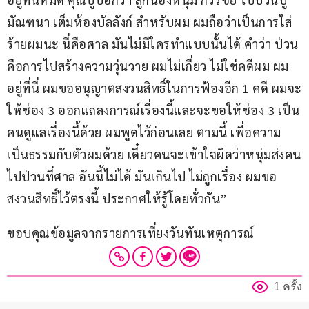
มัณฑนา เต็มห้องบัลลังก์ สำหรับผม ผมถือว่าเป็นการใส่
ร้ายผมนะ นี่คือศาล มันไม่มีใครทำแบบนั้นได้ คำว่า ป่วน 
คือการไปสร้างความวุ่นวาย ผมไม่เกี่ยว ไม่ใช่คดีผม ผม
อยู่ที่นี่ ผมขออนุญาตสงวนสิทธิ์ในการฟ้องอีก 1 คดี ผมจะ
ให้ช่อง 3 ออกแถลงการณ์เรื่องนี้และจะขอให้ช่อง 3 เป็น
คนดูแลเรื่องนี้ด้วย ผมพูดไว้ก่อนเลย ตามนี้ เพื่อความ
เป็นธรรมกับตัวผมด้วย เดี๋ยวคนจะเข้าใจผิดว่าหนุ่มส่งคน
ไปป่วนที่ศาล อันนี้ไม่ได้ มันเกินไป ไม่ถูกเรื่อง ผมขอ
สงวนสิทธิ์ไว้ตรงนี้ ประกาศให้รู้โดยทั่วกัน”
ขอบคุณข้อมูลจากรายการเที่ยงวันทันเหตุการณ์ 
1 ครั้ง