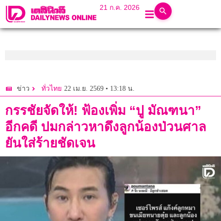
21 ก.ค. 2026
22 เม.ย. 2569 • 13:18 น.
ข่าว
ทั่วไทย
กรรชัยจัดให้! ฟ้องเพิ่ม “ปู มัณฑนา”
อีกคดี ปมกล่าวหาดึงลูกน้องป่วนศาล
ยันใส่ร้ายชัดเจน