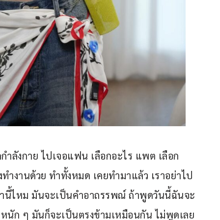
ออกกำลังกาย ไปเจอแฟน เลือกอะไร แพต เลือก
้องทำงานด้วย ทำทั้งหมด เคยทำมาแล้ว เราอย่าไป
คำนี้ไหม มันจะเป็นคำอาถรรพณ์ ถ้าพูดวันนี้ฉันจะ
ะหนัก ๆ มันก็จะเป็นตรงข้ามเหมือนกัน ไม่พูดเลย 