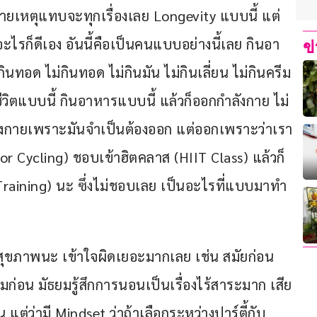
ายเหตุแทบจะทุกเรื่องเลย Longevity แบบนี้ แต่
อะไรก็ดีเอง อันนี้คือเป็นคนแบบอย่างนี้เลย กินอา
ข
ทอด ไม่กินทอด ไม่กินมัน ไม่กินเลี่ยน ไม่กินครีม 
ช้ชีวิตแบบนี้ กินอาหารแบบนี้ แล้วก็ออกกำลังกาย ไม่
ลังกายเพราะมันจำเป็นต้องออก แต่ออกเพราะว่าเรา
or Cycling) ชอบเข้าฮิตคลาส (HIIT Class) แล้วก็
t Training) นะ ซึ่งไม่ชอบเลย เป็นอะไรที่แบบมาทำ
แลสุขภาพนะ เข้าใจผิดเยอะมากเลย เช่น สมัยก่อน
ธยมก่อน มัธยมรู้สึกการนอนเป็นเรื่องไร้สาระมาก เสีย
แต่ว่ามี Mindset ว่าถ้าเลือกระหว่างปาร์ตี้กับ