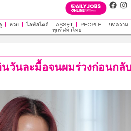
ู
หวย
ไลฟ์สไตล์
ASSET
PEOPLE
บทความ
ทุกทิศทั่วไทย
นวันละมื้อจนผมร่วงก่อนกลับส