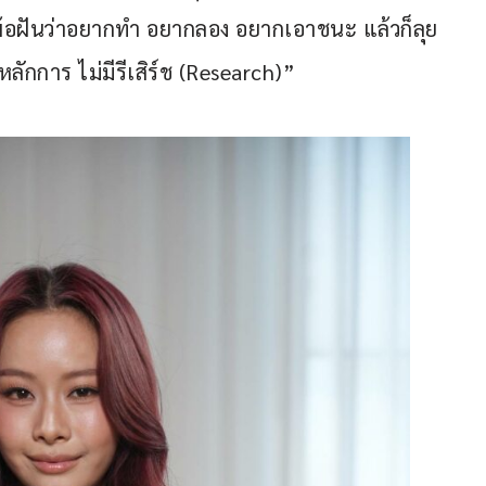
ดเพ้อฝันว่าอยากทำ อยากลอง อยากเอาชนะ แล้วก็ลุย
หลักการ ไม่มีรีเสิร์ช (Research)”