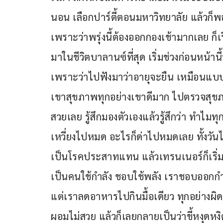
นอน เลือกปาร์ตี้ตอนมหาวิทยาลัย แล้วก็พอเริ
เพราะว่าพรุ่งนี้ต้องออกกองเช้ามากเลย ก็เริ่
มาในชีวิตบาลานซ์ที่สุด เริ่มช่วงก่อนหน้านี้
เพราะว่าไปฟังมาว่าอายุจะยืน เหมือนแบบที่
เขาสุขภาพทุกอย่างเขาดีมาก ไปตรวจสุขภาพก
สวยเลย รู้สึกมองตัวเองแล้วรู้สึกว่า ทำไม
เหวี่ยงไปหมด อะไรก็ด่าไปหมดเลย ทั้งวั
เป็นโรคประสาทแทน แล้วเทรนเนอร์ก็เริ่มท
เป็นคนใช้กำลัง ชอบใช้พลัง เราชอบออกกำ
แต่เราลดอาหารไปกินมื้อเดียว ทุกอย่างผิด
ผอมไม่สวย แล้วก็เลยกลายเป็นว่าขี้หงุดหงิดด