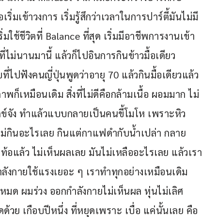
่มเข้าวงการ เริ่มรู้สึกว่าเวลาในการปาร์ตี้มันไม่มี 
มใช้ชีวิตที่ Balance ที่สุด เริ่มมีอาชีพการงานเข้า
ที่ไม่นานมานี้ แล้วก็ไปอินการกินข้าวมื้อเดียว 
ไปฟังคนญี่ปุ่นพูดว่าอายุ 70 แล้วกินมื้อเดียวแล้ว
็เหมือนเดิม สิ่งที่ไม่ดีคือกล้ามเนื้อ ผอมมาก ไม่
ทุกข์จัง ทำแล้วแบบกลายเป็นคนขี้โมโห เพราะหิว 
นไม่กินอะไรเลย กินแต่กาแฟดำกับน้ำเปล่า กลาย
้อแล้ว ไม่เห็นผลเลย มันไม่เหลืออะไรเลย แล้วเรา
ลังกายใช้แรงเยอะ ๆ เราทำทุกอย่างเหมือนเดิม 
หมด ผมร่วง ออกกำลังกายไม่เห็นผล หุ่นไม่เลิศ 
้วย เกือบปีหนึ่ง ที่หยุดเพราะ เบื่อ แค่นั้นเลย คือ