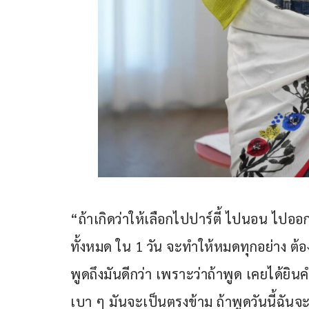
“ถ้าเกิดว่าให้เลือกไปปาร์ตี้ ไปนอน ไป
ทั้งหมด ใน 1 วัน จะทำให้หมดทุกอย่าง ต
พูดถึงมันดีกว่า เพราะว่าถ้าพูด เคยได้ยิน
เบา ๆ มันจะเป็นตรงข้าม ถ้าพูดวันนี้ฉันจ