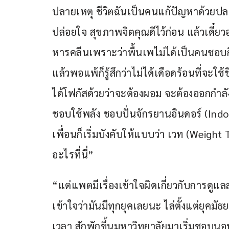
ปลายเหตุ ชีวิตฉันเป็นคนแก้ปัญหาด้วยปล
ปล่อยใจ สุขภาพจิตคุณดีไว้ก่อน แล้วเดี๋ยว
หารคลีนเพราะว่าพื้นเพไม่ได้เป็นคนชอบกิน
แล้วพอแพ้ก็รู้สึกว่าไม่ได้เดือดร้อนที่จะใ
ได้โฟกัสด้วยว่าจะต้องผอม จะต้องออกกำ
ชอบใช้พลัง ชอบปั่นจักรยานอินดอร์ (Indo
เพื่อนก็เริ่มบังคับให้แบบว่า เวท (Weigh
อะไรที่นี่”
“แต่แพตมีเรื่องเข้าใจผิดเกี่ยวกับการดู
เข้าใจว่ามันมีทุกยุคเลยนะ ไล่ตั้งแต่ยุคมั
เวลา สักพักขึ้นมหาวิทยาลัยมาเริ่มชอบนอน 