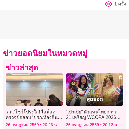
1 ครั้ง
ข่าวยอดนิยมในหมวดหมู่
ข่าวล่าสุด
‘สถ.’โชว์โปร่งใส! ไลฟ์สด
“เป่าเป้ย” ตัวแทนไทยกวาด
ตรวจข้อสอบ ’ขรก.ท้องถิ่น
21 เหรียญ WCOPA 2026
สายงานผู้บริหาร อปท.‘ สร้าง
ร่วมวง 24K คว้าชัยบนเวที
26 กรกฎาคม 2569
20:26 น.
26 กรกฎาคม 2569
20:12 น.
ความมั่นใจ ปชช.-ผู้เข้าสอบ
โลกที่สหรัฐฯ