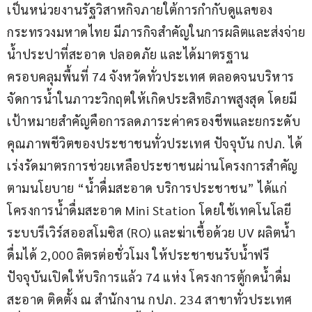
เป็นหน่วยงานรัฐวิสาหกิจภายใต้การกำกับดูแลของ
กระทรวงมหาดไทย มีภารกิจสำคัญในการผลิตและส่งจ่าย
น้ำประปาที่สะอาด ปลอดภัย และได้มาตรฐาน 
ครอบคลุมพื้นที่ 74 จังหวัดทั่วประเทศ ตลอดจนบริหาร
จัดการน้ำในภาวะวิกฤตให้เกิดประสิทธิภาพสูงสุด โดยมี
เป้าหมายสำคัญคือการลดภาระค่าครองชีพและยกระดับ
คุณภาพชีวิตของประชาชนทั่วประเทศ ปัจจุบัน กปภ. ได้
เร่งรัดมาตรการช่วยเหลือประชาชนผ่านโครงการสำคัญ
ตามนโยบาย “น้ำดื่มสะอาด บริการประชาชน” ได้แก่ 
โครงการน้ำดื่มสะอาด Mini Station โดยใช้เทคโนโลยี
ระบบรีเวิร์สออสโมซิส (RO) และฆ่าเชื้อด้วย UV ผลิตน้ำ
ดื่มได้ 2,000 ลิตรต่อชั่วโมง ให้ประชาชนรับน้ำฟรี 
ปัจจุบันเปิดให้บริการแล้ว 74 แห่ง โครงการตู้กดน้ำดื่ม
สะอาด ติดตั้ง ณ สำนักงาน กปภ. 234 สาขาทั่วประเทศ 