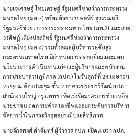
นายเจเศรษฐ์ ไทยเศรษฐ์ รัฐมนตรีช่วยว่าการกระทรวง
มหาดไทย (มท.3) พร้อมด้วย นายพลพีร์ สุวรรณฉวี 
รัฐมนตรีช่วยว่าการกระทรวงมหาดไทย (มท.2) และนาย
วรศิษฎ์ เลียงประสิทธิ์ รัฐมนตรีช่วยว่าการกระทรวง
มหาดไทย (มท.4) รวมทั้งคณะผู้บริหารระดับสูง 
กระทรวงมหาดไทย มีกำหนดการตรวจเยี่ยมและมอบ
นโยบายการดำเนินงานแก่คณะผู้บริหารและพนักงาน 
การประปาส่วนภูมิภาค (กปภ.) ในวันศุกร์ที่ 24 เมษายน 
2569 ณ ห้องประชุม ชั้น 2 อาคารประปาวิวัฒน์ กปภ. 
สำนักงานใหญ่ กรุงเทพฯ เพื่อเร่งรัดมาตรการช่วยเหลือ
ประชาชน ลดภาระค่าครองชีพและยกระดับการบริหาร
จัดการน้ำในภาวะวิกฤตอย่างมีประสิทธิภาพ
นายจักรพงศ์ คำจันทร์ ผู้ว่าการ กปภ. เปิดเผยว่า กปภ. 