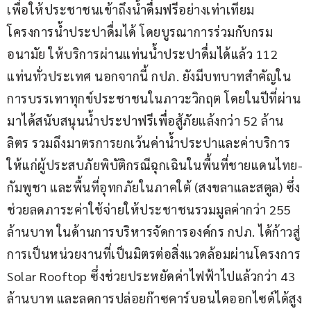
เพื่อให้ประชาชนเข้าถึงน้ำดื่มฟรีอย่างเท่าเทียม 
โครงการน้ำประปาดื่มได้ โดยบูรณาการร่วมกับกรม
อนามัย ให้บริการผ่านแท่นน้ำประปาดื่มได้แล้ว 112 
แท่นทั่วประเทศ นอกจากนี้ กปภ. ยังมีบทบาทสำคัญใน
การบรรเทาทุกข์ประชาชนในภาวะวิกฤต โดยในปีที่ผ่าน
มาได้สนับสนุนน้ำประปาฟรีเพื่อสู้ภัยแล้งกว่า 52 ล้าน
ลิตร รวมถึงมาตรการยกเว้นค่าน้ำประปาและค่าบริการ
ให้แก่ผู้ประสบภัยพิบัติกรณีฉุกเฉินในพื้นที่ชายแดนไทย-
กัมพูชา และพื้นที่อุทกภัยในภาคใต้ (สงขลาและสตูล) ซึ่ง
ช่วยลดภาระค่าใช้จ่ายให้ประชาชนรวมมูลค่ากว่า 255 
ล้านบาท ในด้านการบริหารจัดการองค์กร กปภ. ได้ก้าวสู่
การเป็นหน่วยงานที่เป็นมิตรต่อสิ่งแวดล้อมผ่านโครงการ 
Solar Rooftop ซึ่งช่วยประหยัดค่าไฟฟ้าไปแล้วกว่า 43 
ล้านบาท และลดการปล่อยก๊าซคาร์บอนไดออกไซด์ได้สูง