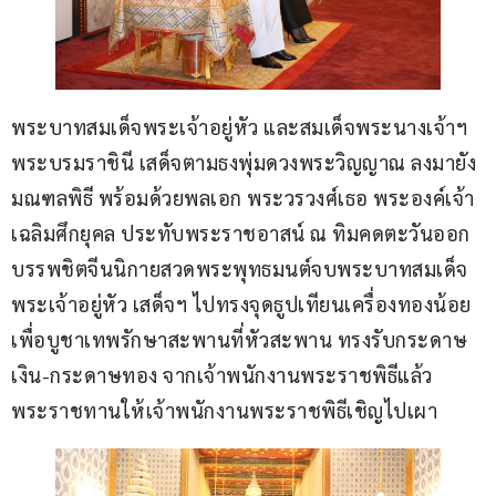
พระบาทสมเด็จพระเจ้าอยู่หัว และสมเด็จพระนางเจ้าฯ 
พระบรมราชินี เสด็จตามธงพุ่มดวงพระวิญญาณ ลงมายัง
มณฑลพิธี พร้อมด้วยพลเอก พระวรวงศ์เธอ พระองค์เจ้า
เฉลิมศึกยุคล ประทับพระราชอาสน์ ณ ทิมคดตะวันออก 
บรรพชิตจีนนิกายสวดพระพุทธมนต์จบพระบาทสมเด็จ
พระเจ้าอยู่หัว เสด็จฯ ไปทรงจุดธูปเทียนเครื่องทองน้อย
เพื่อบูชาเทพรักษาสะพานที่หัวสะพาน ทรงรับกระดาษ
เงิน-กระดาษทอง จากเจ้าพนักงานพระราชพิธีแล้ว
พระราชทานให้เจ้าพนักงานพระราชพิธีเชิญไปเผา