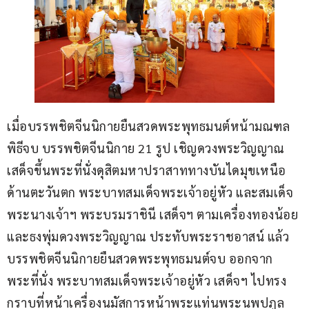
เมื่อบรรพชิตจีนนิกายยืนสวดพระพุทธมนต์หน้ามณฑล
พิธีจบ บรรพชิตจีนนิกาย 21 รูป เชิญดวงพระวิญญาณ
เสด็จขึ้นพระที่นั่งดุสิตมหาปราสาททางบันไดมุขเหนือ
ด้านตะวันตก พระบาทสมเด็จพระเจ้าอยู่หัว และสมเด็จ
พระนางเจ้าฯ พระบรมราชินี เสด็จฯ ตามเครื่องทองน้อย 
และธงพุ่มดวงพระวิญญาณ ประทับพระราชอาสน์ แล้ว
บรรพชิตจีนนิกายยืนสวดพระพุทธมนต์จบ ออกจาก
พระที่นั่ง พระบาทสมเด็จพระเจ้าอยู่หัว เสด็จฯ ไปทรง
กราบที่หน้าเครื่องนมัสการหน้าพระแท่นพระนพปฎล