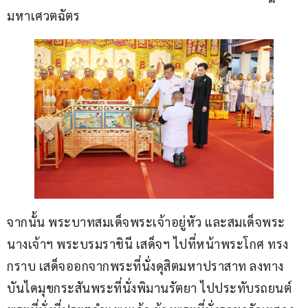
มหาเศวตฉัตร
จากนั้น พระบาทสมเด็จพระเจ้าอยู่หัว และสมเด็จพระ
นางเจ้าฯ พระบรมราชินี เสด็จฯ ไปที่หน้าพระโกศ ทรง
กราบ เสด็จออกจากพระที่นั่งดุสิตมหาปราสาท ลงทาง
บันไดมุขกระสันพระที่นั่งพิมานรัตยา ไปประทับรถยนต์