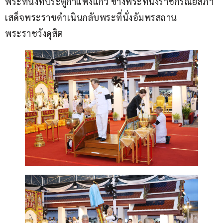
พระที่นั่งที่ประตูกำแพงแก้ว ข้างพระที่นั่งราชกรัณยสภา 
เสด็จพระราชดำเนินกลับพระที่นั่งอัมพรสถาน 
พระราชวังดุสิต