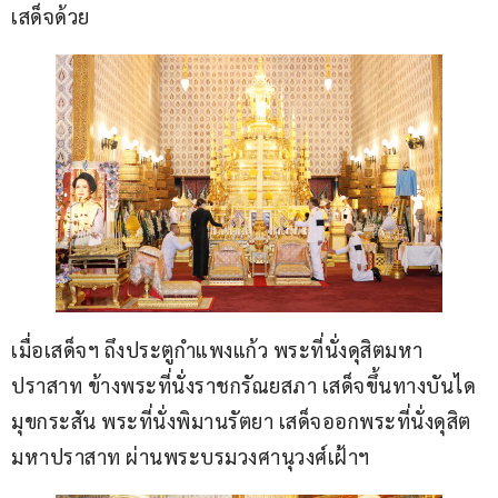
เสด็จด้วย
เมื่อเสด็จฯ ถึงประตูกำแพงแก้ว พระที่นั่งดุสิตมหา
ปราสาท ข้างพระที่นั่งราชกรัณยสภา เสด็จขึ้นทางบันได
มุขกระสัน พระที่นั่งพิมานรัตยา เสด็จออกพระที่นั่งดุสิต
มหาปราสาท ผ่านพระบรมวงศานุวงศ์เฝ้าฯ