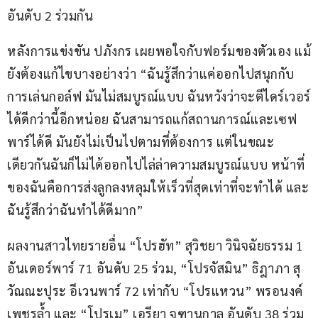
อันดับ 2 ร่วมกัน
หลังการแข่งขัน ปภังกร เผยพอใจกับฟอร์มของตัวเอง แม้
ยังต้องแก้ไขบางอย่างว่า “ฉันรู้สึกว่าแค่ออกไปสนุกกับ
การเล่นกอล์ฟ มันไม่สมบูรณ์แบบ ฉันหวังว่าจะตีไดร์เวอร์
ได้ดีกว่านี้อีกหน่อย ฉันสามารถแก้สถานการณ์และเซฟ
พาร์ได้ดี มันยังไม่เป็นไปตามที่ต้องการ แต่ในขณะ
เดียวกันฉันก็ไม่ได้ออกไปไล่ล่าความสมบูรณ์แบบ หน้าที่
ของฉันคือการส่งลูกลงหลุมให้เร็วที่สุดเท่าที่จะทำได้ และ
ฉันรู้สึกว่าฉันทำได้ดีมาก”
ผลงานสาวไทยรายอื่น “โปรฮัท” สุวิชยา วินิจฉัยธรรม 1 
อันเดอร์พาร์ 71 อันดับ 25 ร่วม, “โปรจัสมิน” ธิฎาภา สุ
วัณณะปุระ อีเวนพาร์ 72 เท่ากับ “โปรแหวน” พรอนงค์ 
เพชรล้ำ และ “โปรเม” เอรียา จุฑานุกาล อันดับ 38 ร่วม