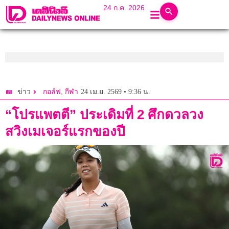
24 ก.ค. 2026
,
24 เม.ย. 2569 • 9:36 น.
ข่าว
กอล์ฟ
กีฬา
“โปรแพตตี” ประเดิมที่ 2 ศึกดวลวง
สวิงเมเจอร์แรกของปี