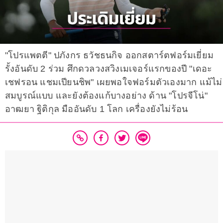
"โปรแพตตี" ปภังกร ธวัชธนกิจ ออกสตาร์ตฟอร์มเยี่ยม
รั้งอันดับ 2 ร่วม ศึกดวลวงสวิงเมเจอร์แรกของปี "เดอะ
เชฟรอน แชมเปียนชิพ" เผยพอใจฟอร์มตัวเองมาก แม้ไม่
สมบูรณ์แบบ และยังต้องแก้บางอย่าง ด้าน "โปรจีโน่"
อาฒยา ฐิติกุล มืออันดับ 1 โลก เครื่องยังไม่ร้อน