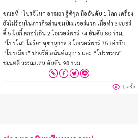
ขณะที่ “โปรจีโน” อาฒยา ฐิติกุล มืออันดับ 1 โลก เครื่อง
ยังไม่ร้อนในภารกิจล่าแชมป์เมเจอร์แรก เมื่อทำ 3 เบอร์
ดี้ 5 โบกี้ สกอร์เกิน 2 โอเวอร์พาร์ 74 อันดับ 80 ร่วม, 
“โปรโม” โมรียา จุฑานุกาล 3 โอเวอร์พาร์ 75 เท่ากับ 
“โปรเมียว” ปาจรีย์ อนันต์นฤการ และ “โปรพราว” 
ชเนตตี วรรณแสน อันดับ 98 ร่วม.
1 ครั้ง