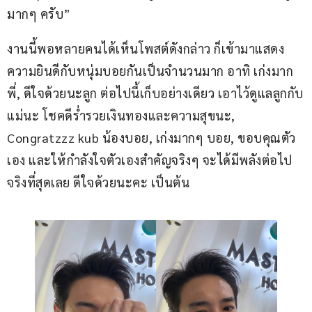
มากๆ ครับ”
งานนี้พอหลายคนได้เห็นโพสต์ดังกล่าว ก็เข้ามาแสดง
ความยินดีกับหนุ่มบอยกันเป็นจำนวนมาก อาทิ เก่งมาก
พี่, ดีใจด้วยนะลูก ต่อไปนี้เก็บอย่างเดียว เอาไว้ดูแลลูกกับ
แม่นะ โชคดีร่ำรวยเงินทองและความสุขนะ, 
Congratzzz kub น้องบอย, เก่งมากๆ บอย, ขอบคุณตัว
เอง และให้กำลังใจตัวเองสำคัญจริงๆ จะได้มีพลังต่อไป 
จริงที่สุดเลย ดีใจด้วยนะคะ เป็นต้น