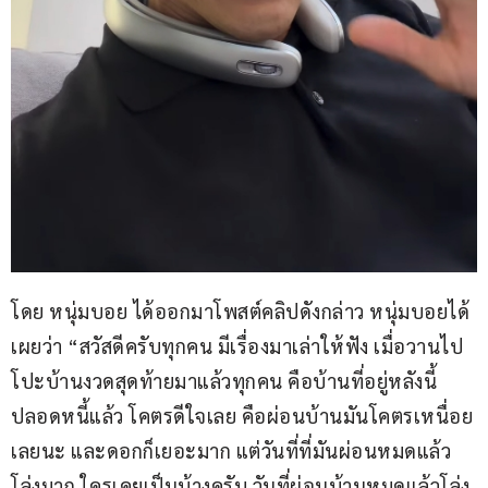
โดย หนุ่มบอย ได้ออกมาโพสต์คลิปดังกล่าว หนุ่มบอยได้
เผยว่า “สวัสดีครับทุกคน มีเรื่องมาเล่าให้ฟัง เมื่อวานไป
โปะบ้านงวดสุดท้ายมาแล้วทุกคน คือบ้านที่อยู่หลังนี้ 
ปลอดหนี้แล้ว โคตรดีใจเลย คือผ่อนบ้านมันโคตรเหนื่อย
เลยนะ และดอกก็เยอะมาก แต่วันที่ที่มันผ่อนหมดแล้ว 
โล่งมาก ใครเคยเป็นบ้างครับ วันที่ผ่อนบ้านหมดแล้วโล่ง 