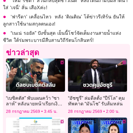
‘ใหม่ รัชดา’ สวนกลับสุดชาวเน็ต หลังโดนถามปมสาดน้ำ
ใส่ ‘เจนี่’ ลั่น เสือXค่ะ!
‘ฟารีดา’ เคลื่อนไหว หลัง ‘ติณติณ’ โต้ข่าวรีเทิร์น ยันให้
ลูกสาวใช้นามสกุลตนเอง!
“เนเน่ รอยัล” ปังขั้นสุด เย็นนี้โชว์จัดเต็มงานสายน้ำแห่ง
ชีวิต ใต้ร่มพระบารมีสืบสานวิถีรัตนโกสินทร์!
ข่าวล่าสุด
“เบซิคตัส” พับแผนคว้า “ซา
“อัซซูรี” ล่มดีลตั้ง “ปีร์โล” คุม
ลาห์” หลังนายหน้าเรียกเงิน
ทัพคาด “มันโช” รับส้มหล่น
สูงเกิน
28 กรกฎาคม 2569
3:45 น.
28 กรกฎาคม 2569
2:00 น.