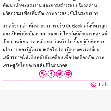
พัฒนาทักษะแรงงาน และการสร้างระบบนิเวศด้าน
นวัตกรรม เพื่อเพิ่มศักยภาพการแข่งขันในระยะยาว
ดร.สติธร กล่าวทิ้งท้ายว่า การปรับ Outlook ครั้งนี้ควรถูก
มองเป็นคำยืนยันจากภายนอกว่าไทยยังมีศักยภาพสูง แต่
ศักยภาพดังกล่าวจะเกิดผลจริงหรือไม่ ขึ้นอยู่กับทิศทาง
นโยบายของรัฐในระยะต่อไป โดยรัฐบาลควรเปลี่ยน
เสถียรภาพให้เป็นพลังขับเคลื่อนเพื่อปลดล็อกศักยภาพ
เศรษฐกิจไทยอย่างเต็มที่ในอนาคต  
1 ครั้ง