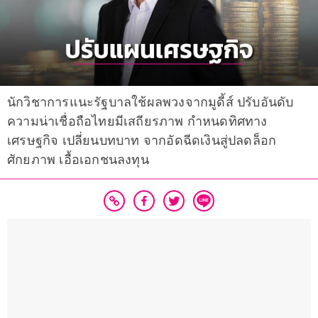
นักวิชาการแนะรัฐบาลใช้ผลพวงจากมูดี้ส์ ปรับอันดับ
ความน่าเชื่อถือไทยมีเสถียรภาพ กำหนดทิศทาง
เศรษฐกิจ เปลี่ยนบทบาท จากอัดฉีดเงินสู่ปลดล็อก
ศักยภาพ เอื้อเอกชนลงทุน