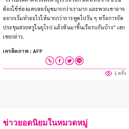
ต้องใช้ช่องแคบฮอร์มุซมากกว่าเรามาก และพวกเขาอาจ
อยากเริ่มทำอะไรให้มากกว่าการพูดไปวัน ๆ หรือการจัด
ประชุมสวยหรูในยุโรป แล้วหันมาขึ้นเรือรบกันบ้าง” เฮก
เซธกล่าว.
เครดิตภาพ : AFP
1 ครั้ง
ข่าวยอดนิยมในหมวดหมู่