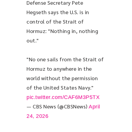
Defense Secretary Pete 
Hegseth says the U.S. is in 
control of the Strait of 
Hormuz: "Nothing in, nothing 
out."
"No one sails from the Strait of 
Hormuz to anywhere in the 
world without the permission 
of the United States Navy." 
pic.twitter.com/CAF6M3P5TX
— CBS News (@CBSNews)
April
24, 2026