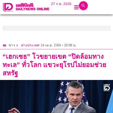
27 ก.ค. 2026
24 เม.ย. 2569 • 20:08 น.
ข่าว
ต่างประเทศ
“เฮกเซธ” โวขยายเขต “ปิดล้อมทาง
ทะเล” ทั่วโลก แขวะยุโรปไม่ยอมช่วย
สหรัฐ