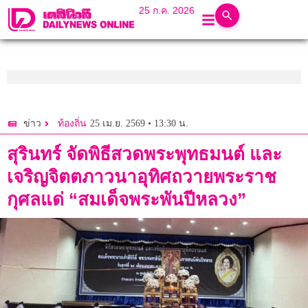
25 ก.ค. 2026
25 เม.ย. 2569 • 13:30 น.
ข่าว
ท้องถิ่น
สุรินทร์ จัดพิธีสวดพระพุทธมนต์ และ
เจริญจิตตภาวนาอุทิศถวายพระราช
กุศลแด่ “สมเด็จพระพันปีหลวง”