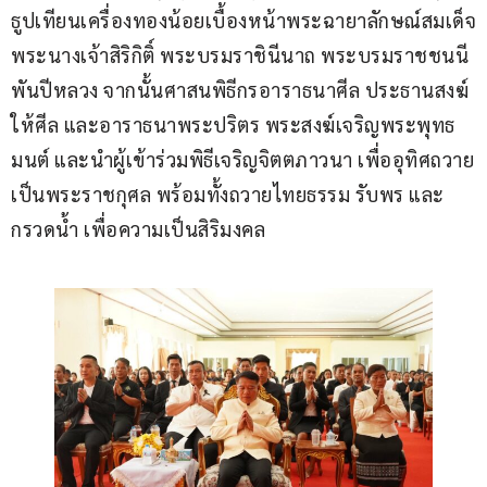
ธูปเทียนเครื่องทองน้อยเบื้องหน้าพระฉายาลักษณ์สมเด็จ
พระนางเจ้าสิริกิติ์ พระบรมราชินีนาถ พระบรมราชชนนี
พันปีหลวง จากนั้นศาสนพิธีกรอาราธนาศีล ประธานสงฆ์
ให้ศีล และอาราธนาพระปริตร พระสงฆ์เจริญพระพุทธ
มนต์ และนำผู้เข้าร่วมพิธีเจริญจิตตภาวนา เพื่ออุทิศถวาย
เป็นพระราชกุศล พร้อมทั้งถวายไทยธรรม รับพร และ
กรวดน้ำ เพื่อความเป็นสิริมงคล