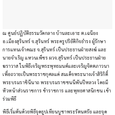
ณ ศูนย์ปฏิบัติธรรมวัดกลาง บ้านละเอาะ ต.เฉนียง 
อ.เมืองสุรินทร์ จ.สุรินทร์ พระครูปริยัติกิจธำรง ผู้รักษา
การแทนเจ้าคณะ จ.สุรินทร์ เป็นประธานฝ่ายสงฆ์ และ
นายจำเริญ แหวนเพ็ชร ผวจ.สุรินทร์ เป็นประธานฝ่าย
ฆราวาส ในพิธีเจริญพระพุทธมนต์และเจริญจิตตภาวนา
เพื่อถวายเป็นพระราชกุศลแด่ สมเด็จพระนางเจ้าสิริกิติ์ 
พระบรมราชินีนาถ พระบรมราชชนนีพันปีหลวง โดยมี
หัวหน้าส่วนราชการ ข้าราชการ และพุทธศาสนิกชน เข้า
ร่วมพิธี
พิธีเริ่มต้นด้วยพิธีจุดธูปเทียนบูชาพระรัตนตรัย และจุด