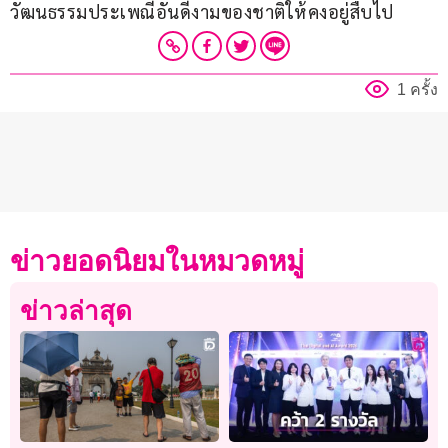
วัฒนธรรมประเพณีอันดีงามของชาติให้คงอยู่สืบไป
1 ครั้ง
ข่าวยอดนิยมในหมวดหมู่
ข่าวล่าสุด