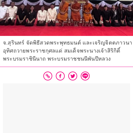
จ.สุรินทร์ จัดพิธีสวดพระพุทธมนต์ และเจริญจิตตภาวนา
อุทิศถวายพระราชกุศลแด่ สมเด็จพระนางเจ้าสิริกิติ์
พระบรมราชินีนาถ พระบรมราชชนนีพันปีหลวง