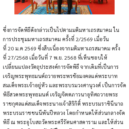
ซึ่งการจัดพิธีดังกล่าวเป็นไปตามมติมหาเถรสมาคม ใน
การประชุมมหาเถรสมาคม ครั้งที่ 2/2569 เมื่อวัน
ที่ 20 ม.ค 2569 ซึ่งสืบเนื่องจากมติมหาเถรสมาคม ครั้ง
ที่ 27/2568 เมื่อวันที่ 7 พ.ย. 2568 ที่เห็นชอบให้
เปลี่ยนแปลงวัตถุประสงค์การจัดพิธี จากเดิมที่เป็นการ
เจริญพระพุทธมนต์ถวายพระพรชัยมงคลแด่พระบาท
สมเด็จพระเจ้าอยู่หัว และพระบรมวงศานุวงศ์ เป็นการจัด
พิธีสวดพระพุทธมนต์ เจริญจิตตภาวนาอุทิศถวายพระ
ราชกุศลแด่สมเด็จพระนางเจ้าสิริกิติ์ พระบรมราชินีนาถ 
พระบรมราชชนนีพันปีหลวง โดยกำหนดให้ส่วนกลางจัด
พิธี ณ พระอุโบสถวัดพระศรีรัตนศาสดาราม และให้ส่วน