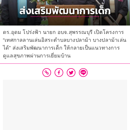
ดร.อุดม โปร่งฟ้า นายก อบจ.สุพรรณบุรี เปิดโครงการ
“เทศกาลลานเล่นอิสระตำบลบางปลาม้า บางปลาม้าเล่น
ได้” ส่งเสริมพัฒนาการเด็ก ให้กลายเป็นแนวทางการ
ดูแลสุขภาพผ่านการเยี่ยมบ้าน