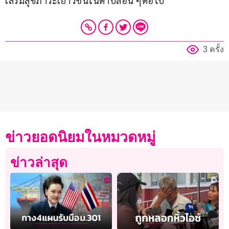
เสริมสุขภาวะเยาวชนในตำบลอื่น ๆต่อไป
3 ครั้ง
ข่าวยอดนิยมในหมวดหมู่
ข่าวล่าสุด