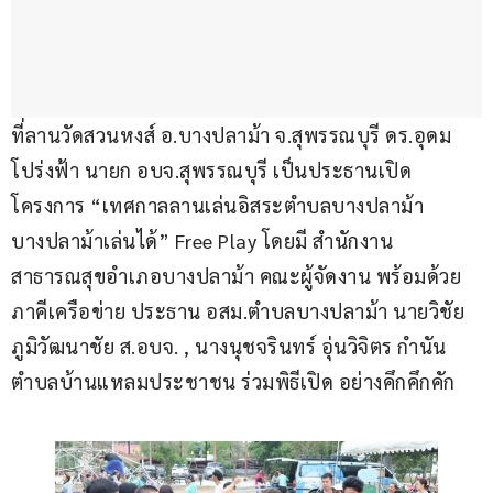
ที่ลานวัดสวนหงส์ อ.บางปลาม้า จ.สุพรรณบุรี ดร.อุดม 
โปร่งฟ้า นายก อบจ.สุพรรณบุรี เป็นประธานเปิด
โครงการ “เทศกาลลานเล่นอิสระตำบลบางปลาม้า 
บางปลาม้าเล่นได้” Free Play โดยมี สำนักงาน
สาธารณสุขอำเภอบางปลาม้า คณะผู้จัดงาน พร้อมด้วย 
ภาคีเครือข่าย ประธาน อสม.ตำบลบางปลาม้า นายวิชัย 
ภูมิวัฒนาชัย ส.อบจ. , นางนุชจรินทร์ อุ่นวิจิตร กำนัน
ตำบลบ้านแหลมประชาชน ร่วมพิธีเปิด อย่างคึกคึกคัก