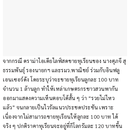
จากกรณี ดราม่าไอเดียไลฟ์สดขายทุเรียนของ นางศุภจี สุ
ธรรมพันธุ์ รองนายกฯ และรมว.พาณิชย์ ร่วมกับอินฟลู
เอนเซอร์ดัง โดยระบุว่าจะขายทุเรียนลูกละ 100 บาท 
จำนวน 1 ล้านลูก ทำให้เหล่าเกษตรกรชาวสวนพากัน
ออกมาแสดงความเห็นตอบโต้สั้น ๆ ว่า “รวยไม่ไหว
แล้ว” จนกลายเป็นไวรัลแนวประชดประชัน เพราะ
เนื่องจากไม่สามารถขายทุเรียนให้ลูกละ 100 บาท ได้
จริง ๆ ปกติราคาทุเรียนจะอยู่ที่กิโลกรัมละ 120 บาทขึ้น