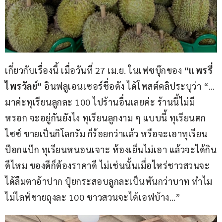
เกี่ยวกับเรื่องนี้ เมื่อวันที่ 27 เม.ย. ในเฟซบุ๊กของ 
“แพรรี่ 
ไพรวัลย์” 
อินฟลูเอนเซอร์ชื่อดัง ได้โพสต์คลิประบุว่า “…
มาค่ะทุเรียนลูกละ 100 ไปร้านอื่นเลยค่ะ ร้านนี้ไม่มี
หรอก จะอยู่กันยังไง ทุเรียนลูกงาม ๆ แบบนี้ ทุเรียนตก
ไซซ์ ขายเป็นกิโลกรัม ก็ร้อยกว่าแล้ว หรือจะเอาทุเรียน
ป๊อกแป๊ก ทุเรียนหนอนเจาะ ห้องเย็นไม่เอา แล้วจะได้กิน
ดีไหม ของดีก็ต้องราคาดี ไม่เช่นนั้นเมื่อไหร่ชาวสวนจะ
ได้ลืมตาอ้าปาก ปุ๋ยกระสอบลูกละเป็นพันกว่าบาท ทำไม
ไม่ไลฟ์ขายถุงละ 100 ชาวสวนจะได้เอฟบ้าง…”