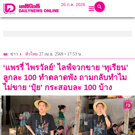
26 ก.ค. 2026
27 เม.ย. 2569 • 17:53 น.
ข่าว
ทั่วไทย
‘แพรรี่ ไพรวัลย์’ ไลฟ์จวกขาย ‘ทุเรียน’
ลูกละ 100 ทำตลาดพัง ถามกลับทำไม
ไม่ขาย ‘ปุ๋ย’ กระสอบละ 100 บ้าง