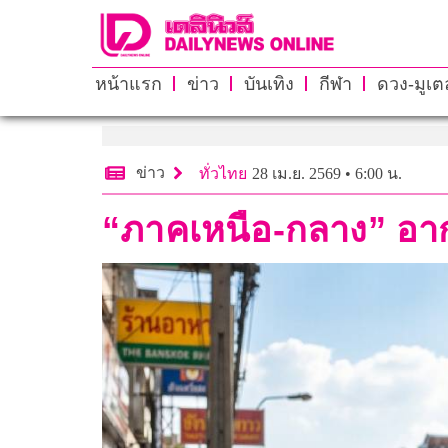
หน้าแรก
ข่าว
บันเทิง
กีฬา
ดวง-มูเตล
ข่าว
ทั่วไทย
28 เม.ย. 2569 • 6:00 น.
“ภาคเหนือ-กลาง” อาก