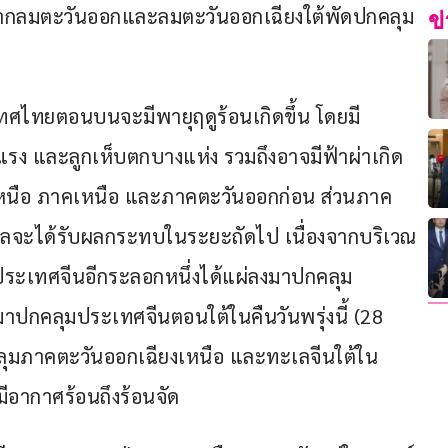
งจากลมตะวันออกและลมตะวันออกเฉียงใต้พัดปกคลุม
ข
ระเทศไทยตอนบนจะมีพายุฤดูร้อนเกิดขึ้น โดยมี
 และลูกเห็บตกบางแห่ง รวมถึงอาจมีฟ้าผ่าเกิด
งเหนือ ภาคเหนือ และภาคตะวันออกก่อน ส่วนภาค
ลจะได้รับผลกระทบในระยะถัดไป เนื่องจากบริเวณ
ะเทศจีนอีกระลอกหนึ่งได้แผ่ลงมาปกคลุม
ปกคลุมประเทศจีนตอนใต้ในคืนวันพรุ่งนี้ (28 
ลุมภาคตะวันออกเฉียงเหนือ และทะเลจีนใต้ใน
อากาศร้อนถึงร้อนจัด