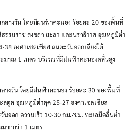
ลางวัน โดยมีฝนฟ้าคะนอง ร้อยละ 20 ของพื้นที่ 
รีธรรมราช สงขลา ยะลา และนราธิวาส อุณหภูมิต่ำ
34-38 องศาเซลเซียส ลมตะวันออกเฉียงใต้ 
ระมาณ 1 เมตร บริเวณที่มีฝนฟ้าคะนองคลื่นสูง
างวัน โดยมีฝนฟ้าคะนอง ร้อยละ 30 ของพื้นที่ 
ละสตูล อุณหภูมิต่ำสุด 25-27 องศาเซลเซียส 
วันออก ความเร็ว 10-30 กม./ชม. ทะเลมีคลื่นต่ำ
ูงมากกว่า 1 เมตร