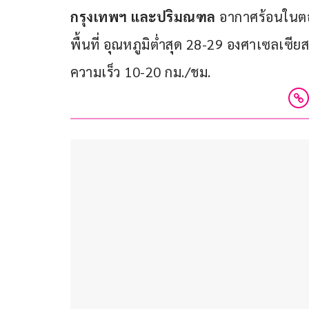
กรุงเทพฯ และปริมณฑล
 อากาศร้อนในต
พื้นที่ อุณหภูมิต่ำสุด 28-29 องศาเซลเซีย
ความเร็ว 10-20 กม./ชม.