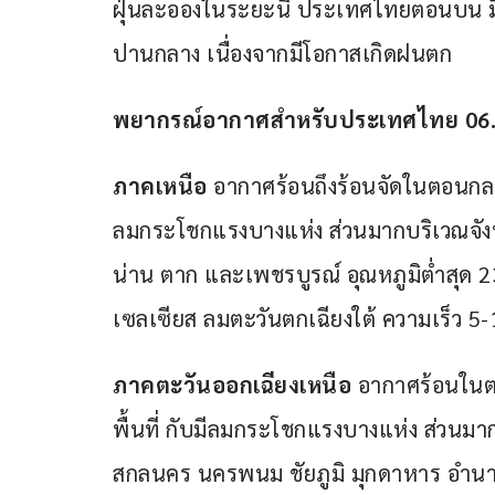
ฝุ่นละอองในระยะนี้ ประเทศไทยตอนบน ม
ปานกลาง เนื่องจากมีโอกาสเกิดฝนตก
พยากรณ์อากาศสำหรับประเทศไทย 06.00 น. 
ภาคเหนือ
 อากาศร้อนถึงร้อนจัดในตอนกลา
ลมกระโชกแรงบางแห่ง ส่วนมากบริเวณจังหว
น่าน ตาก และเพชรบูรณ์ อุณหภูมิต่ำสุด 2
เซลเซียส ลมตะวันตกเฉียงใต้ ความเร็ว 5-
ภาคตะวันออกเฉียงเหนือ 
อากาศร้อนในต
พื้นที่ กับมีลมกระโชกแรงบางแห่ง ส่วนมา
สกลนคร นครพนม ชัยภูมิ มุกดาหาร อำนาจเจ