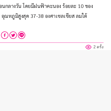
อนกลางวัน โดยมีฝนฟ้าคะนอง ร้อยละ 10 ของ
ส อุณหภูมิสูงสุด 37-38 องศาเซลเซียส ลมใต้ 
2 ครั้ง