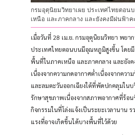
กรมอุตุนิยมวิทยาเผย ประเทศไทยตอนบน
เหนือ และภาคกลาง และยังคงมีฝนฟ้า
เมื่อวันที่ 28 เม.ย. กรมอุตุนิยมวิทยา พย
ประเทศไทยตอนบนมีอุณหภูมิสูงขึ้น โดย
พื้นที่ในภาคเหนือ และภาคกลาง และยัง
เนื่องจากความกดอากาศต่ำเนื่องจากคว
และลมตะวันออกเฉียงใต้ที่พัดปกคลุมในบร
รักษาสุขภาพเนื่องจากสภาพอากาศที่ร้อน
กิจกรรมในที่โล่งแจ้งเป็นระยะเวลานาน 
แรงที่อาจเกิดขึ้นได้บางพื้นที่ไว้ด้วย