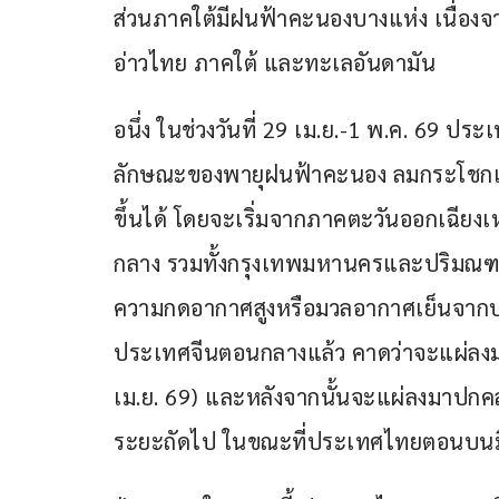
ส่วนภาคใต้มีฝนฟ้าคะนองบางแห่ง เนื่อ
อ่าวไทย ภาคใต้ และทะเลอันดามัน
อนึ่ง ในช่วงวันที่ 29 เม.ย.-1 พ.ค. 69 ป
ลักษณะของพายุฝนฟ้าคะนอง ลมกระโชกแรง
ขึ้นได้ โดยจะเริ่มจากภาคตะวันออกเฉีย
กลาง รวมทั้งกรุงเทพมหานครและปริมณฑ
ความกดอากาศสูงหรือมวลอากาศเย็นจากปร
ประเทศจีนตอนกลางแล้ว คาดว่าจะแผ่ลงมา
เม.ย. 69) และหลังจากนั้นจะแผ่ลงมาปกค
ระยะถัดไป ในขณะที่ประเทศไทยตอนบนมี