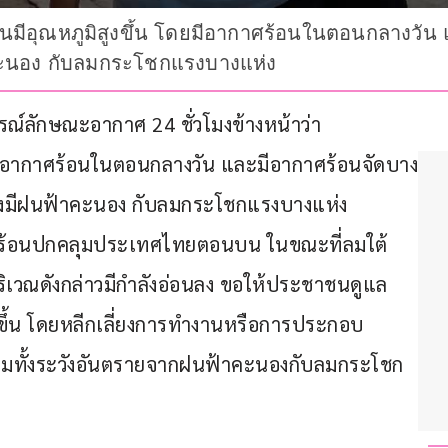
มีอุณหภูมิสูงขึ้น โดยมีอากาศร้อนในตอนกลางวัน แ
คะนอง กับลมกระโชกแรงบางแห่ง
ากรณ์ลักษณะอากาศ 24 ชั่วโมงข้างหน้าว่า 
มีอากาศร้อนในตอนกลางวัน และมีอากาศร้อนจัดบาง
คงมีฝนฟ้าคะนอง กับลมกระโชกแรงบางแห่ง 
ามร้อนปกคลุมประเทศไทยตอนบน ในขณะที่ลมใต้
ิเวณดังกล่าวมีกำลังอ่อนลง ขอให้ประชาชนดูแล
ขึ้น โดยหลีกเลี่ยงการทำงานหรือการประกอบ
รวมทั้งระวังอันตรายจากฝนฟ้าคะนองกับลมกระโชก