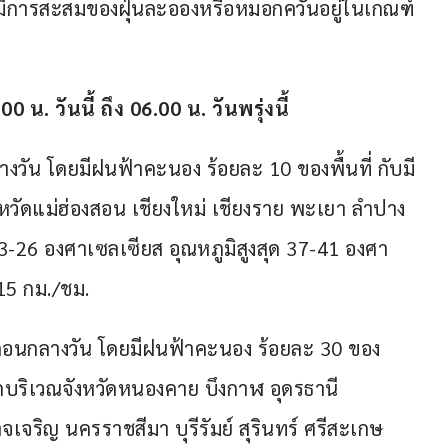
ีการสะสมของฝุ่นละอองหรือหมอกควันอยู่ในเกณฑ์
วันนี้ ถึง 06.00 น. วันพรุ่งนี้
งวัน โดยมีฝนฟ้าคะนอง ร้อยละ 10 ของพื้นที่ กับมี
ัดแม่ฮ่องสอน เชียงใหม่ เชียงราย พะเยา ลำปาง 
3-26 องศาเซลเซียส อุณหภูมิสูงสุด 37-41 องศา
15 กม./ชม.
อนกลางวัน โดยมีฝนฟ้าคะนอง ร้อยละ 30 ของ
กบริเวณจังหวัดหนองคาย บึงกาฬ อุดรธานี 
ริญ นครราชสีมา บุรีรัมย์ สุรินทร์ ศรีสะเกษ 