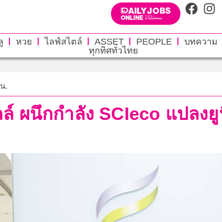
ู
หวย
ไลฟ์สไตล์
ASSET
PEOPLE
บทความ
ทุกทิศทั่วไทย
 น.
ล์ ผนึกกำลัง SCIeco แปลงยูน