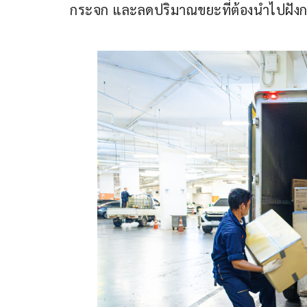
กระจก และลดปริมาณขยะที่ต้องนำไปฝัง