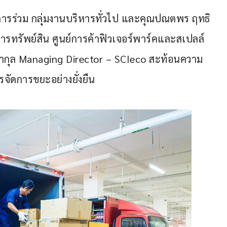
ดการร่วม กลุ่มงานบริหารทั่วไป และคุณปณตพร ฤทธิ
ารทรัพย์สิน ศูนย์การค้าฟิวเจอร์พาร์คและสเปลล์ 
ทรากุล Managing Director – SCIeco สะท้อนความ
จัดการขยะอย่างยั่งยืน