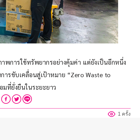
ภาพการใช้ทรัพยากรอย่างคุ้มค่า แต่ยังเป็นอีกหนึ่ง
การขับเคลื่อนสู่เป้าหมาย “Zero Waste to 
อมที่ยั่งยืนในระยะยาว
1 ครั้ง