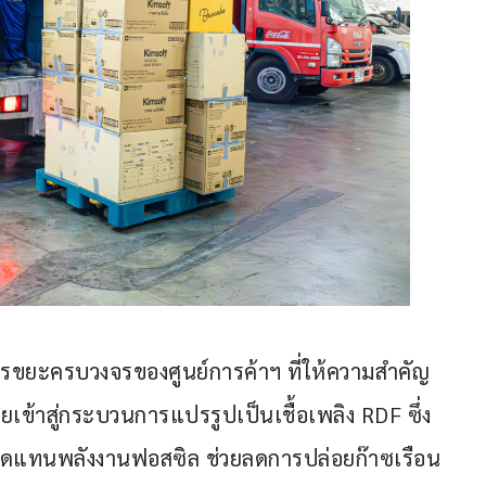
รขยะครบวงจรของศูนย์การค้าฯ ที่ให้ความสำคัญ
เข้าสู่กระบวนการแปรรูปเป็นเชื้อเพลิง RDF ซึ่ง
ดแทนพลังงานฟอสซิล ช่วยลดการปล่อยก๊าซเรือน