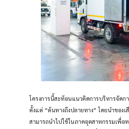
โครงการนี้สะท้อนแนวคิดการบริหารจัดกา
ตั้งแต่ “ต้นทางถึงปลายทาง” โดยนำของเสีย
สามารถนำไปใช้ในภาคอุตสาหกรรมเพื่อท