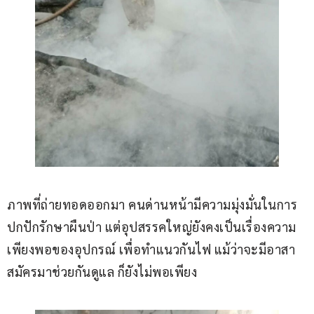
ภาพที่ถ่ายทอดออกมา คนด่านหน้ามีความมุ่งมั่นในการ
ปกปักรักษาผืนป่า แต่อุปสรรคใหญ่ยังคงเป็นเรื่องความ
เพียงพอของอุปกรณ์ เพื่อทำแนวกันไฟ แม้ว่าจะมีอาสา
สมัครมาช่วยกันดูแล ก็ยังไม่พอเพียง 