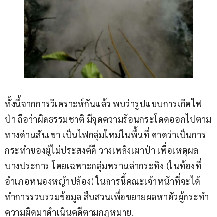
ทั้งนี้จากการวิเคราะห์กันแล้ว พบว่ารูปแบบการเกิดไฟ
ป่า ถือว่าผิดธรรมชาติ มีจุดความร้อนกระโดดออกไปตาม
ทางด่านสันเขา เป็นไฟกลุ่มใหม่ในพื้นที่ คาดว่าเป็นการ
กระทำของผู้ไม่ประสงค์ดี วางเพลิงเผาป่า เพื่อเหตุผล
บางประการ โดยเฉพาะกลุ่มพรานล่ากระทิง (ในท้องที่
อำเภอหนองหญ้าปล้อง) ในการนี้คณะเจ้าหน้าที่จะได้
ทำการรวบรวมข้อมูล สืบสวนเพื่อขยายผลหาตัวผู้กระทำ
ความผิดมาดำเนินคดีตามกฎหมาย.