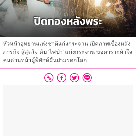
หัวหน้าอุทยานแห่งชาติแก่งกระจาน เปิดภาพเบื้องหลัง
ภารกิจ สู้สุดใจ ดับ 'ไฟป่า' แก่งกระจาน ขอคารวะหัวใจ
คนด่านหน้าผู้พิทักษ์ผืนป่ามรดกโลก