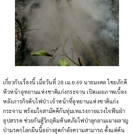
เกี่ยวกับเรื่องนี้ เมื่อวันที่ 28 เม.ย.69 นายมงคล ไชยภักดี 
หัวหน้าอุทยานแห่งชาติแก่งกระจาน เปิดเผยภาพเบื้อง
หลังภารกิจดับไฟป่า เจ้าหน้าที่อุทยานแห่งชาติแก่ง
กระจาน พร้อมใจสามัคคีกันทุ่มเทแรงกายแรงใจฟันฝ่า
อุปสรรค ช่วยกันสู้วิกฤติมหันตภัยไฟป่าลุกลามเผาผลาญ
ป่ามรดกโลกผืนนี้อย่างสุดกำลังความสามารถ ตั้งแต่ต้น