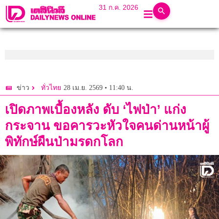
31 ก.ค. 2026
28 เม.ย. 2569 • 11:40 น.
ข่าว
ทั่วไทย
เปิดภาพเบื้องหลัง ดับ ‘ไฟป่า’ แก่ง
กระจาน ขอคารวะหัวใจคนด่านหน้าผู้
พิทักษ์ผืนป่ามรดกโลก