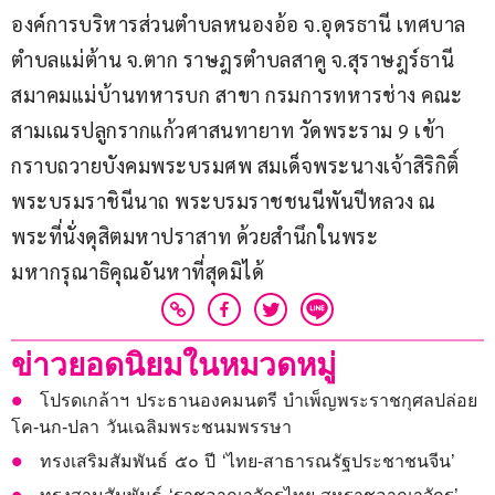
องค์การบริหารส่วนตำบลหนองอ้อ จ.อุดรธานี เทศบาล
ตำบลแม่ต้าน จ.ตาก ราษฎรตำบลสาคู จ.สุราษฎร์ธานี 
สมาคมแม่บ้านทหารบก สาขา กรมการทหารช่าง คณะ
สามเณรปลูกรากแก้วศาสนทายาท วัดพระราม 9 เข้า
กราบถวายบังคมพระบรมศพ สมเด็จพระนางเจ้าสิริกิติ์ 
พระบรมราชินีนาถ พระบรมราชชนนีพันปีหลวง ณ 
พระที่นั่งดุสิตมหาปราสาท ด้วยสำนึกในพระ
มหากรุณาธิคุณอันหาที่สุดมิได้
ข่าวยอดนิยมในหมวดหมู่
โปรดเกล้าฯ ประธานองคมนตรี บำเพ็ญพระราชกุศลปล่อย
โค-นก-ปลา วันเฉลิมพระชนมพรรษา
ทรงเสริมสัมพันธ์ ๕๐ ปี ‘ไทย-สาธารณรัฐประชาชนจีน’