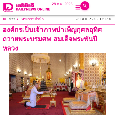
28 ก.ค. 2026
28 เม.ย. 2569 • 12:17 น.
ข่าว
พระราชสำนัก
องค์กรเป็นเจ้าภาพบำเพ็ญกุศลอุทิศ
ถวายพระบรมศพ สมเด็จพระพันปี
หลวง