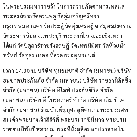
ในพระบรมมหาราชวัง ในการถวายภัตตาหารเพลแด่
พระสงฆ์จากวัดสวนพลู วัดลุ่มเจริญศรัทธา 
กรุงเทพมหานคร วัดประดู่ วัดทุ่งเศรษฐี จ.สมุทรสงคราม 
วัดระหารน้อย จ.เพชรบุรี พระสงฆ์ใน จ.ฉะเชิงเทรา 
ได้แก่ วัดปิตุลาธิราชรังสฤษฎิ์ วัดเทพนิมิตร วัดห้วยน้ำ
ทรัพย์ วัดอุดมมงคล ที่สวดพระพุทธมนต์
เวลา 14.30 น. บริษัท ทุนธนชาติ จำกัด (มหาชน) บริษัท 
ธนชาตประกันภัย จำกัด (มหาชน) บริษัท ราชธานีลิสซิ่ง 
จำกัด (มหาชน) บริษัท ทีไลฟ์ ประกันชีวิต จำกัด 
(มหาชน) บริษัท ที โบรคเกอร์ จำกัด บริษัท เอ็ม บี เค 
จำกัด (มหาชน) ร่วมบำเพ็ญกุศลอุทิศถวายพระบรมศพ 
สมเด็จพระนางเจ้าสิริกิติ์ พระบรมราชินีนาถ พระบรม
ราชชนนีพันปีหลวง ณ พระที่นั่งดุสิตมหาปราสาท ใน