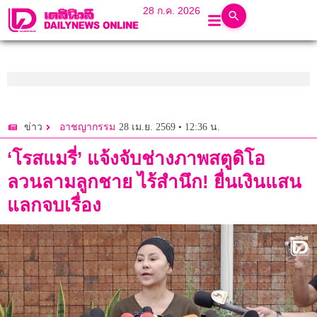
28 ก.ค. 2026
28 เม.ย. 2569 • 12:36 น.
ข่าว
อาชญากรรม
‘โรสแมรี่’ แจ้งจับช่างภาพสตูดิโอ
ลวนลามลูกชาย ไร้สำนึก! ยื่นเงินแสน
แลกจบเรื่อง