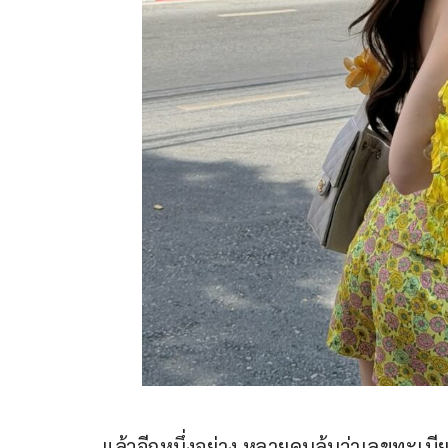
แล้วอีกหนึ่งอย่าง หลายคนลุ้นว่าเลขทะเบี