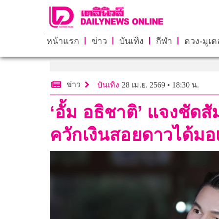
หน้าแรก
ข่าว
บันเทิง
กีฬา
ดวง-มูเตล
ข่าว
บันเทิง
28 เม.ย. 2569 • 18:30 น.
‘อั้ม อธิชาติ’ แจงชัดส
ควักเงินสอยดาวได้มอเ