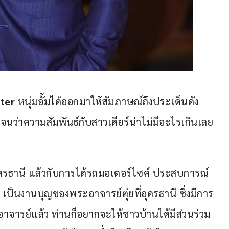
ter
 หนุ่มอั้มได้ออกมาให้สัมภาษณ์ถึงประเด็นดัง
เจนว่าความสัมพันธ์กับสาวเดียร์น่าไม่มีอะไรเกินเลย
อุดรธานี แล้วกับการได้รถมอเตอร์ไซค์ ประสบการณ์
 เป็นงานบุญของพระอาจารย์ตุ๋ยที่อุดรธานี ซึ่งมีการ
าจารย์แล้ว ท่านก็อยากจะให้ชาวบ้านได้มีส่วนร่วม 