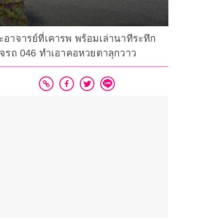
นพระอาจารย์ที่เคารพ พร้อมเล่านาทีระทึก
ุญแจรถ 046 ทำเอาคอหวยตาลุกวาว