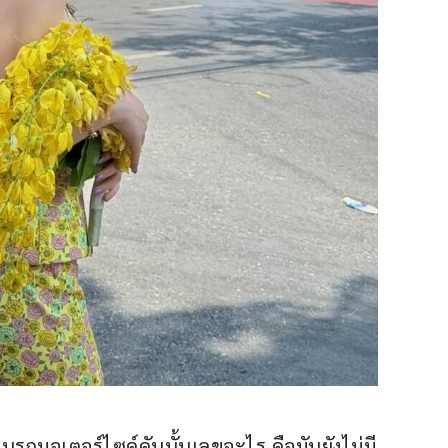
ยนรถมอเตอร์ไซค์คันนั้นเลขอะไร คือมันยังไม่มี