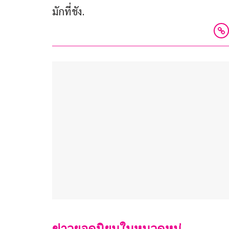
มักที่ชัง.
ข่าวยอดนิยมในหมวดหมู่