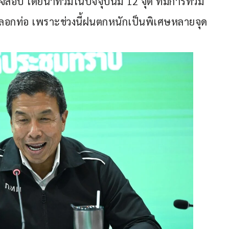
อบ โดยน้ำท่วมในปัจจุบันมี 12 จุด ที่มีการท่วม
ื่องลอกท่อ เพราะช่วงนี้ฝนตกหนักเป็นพิเศษหลายจุด