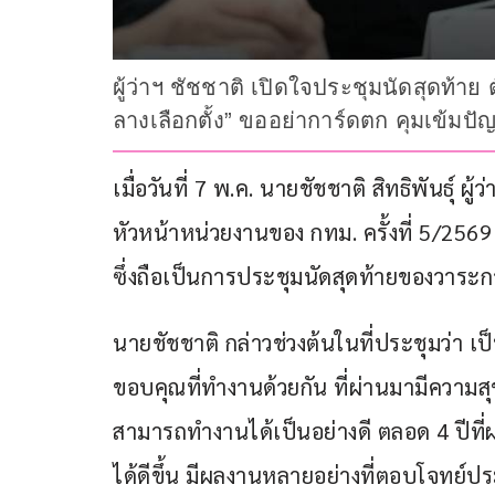
ผู้ว่าฯ ชัชชาติ เปิดใจประชุมนัดสุดท้าย 
ลางเลือกตั้ง” ขออย่าการ์ดตก คุมเข้มปั
เมื่อวันที่ 7 พ.ค. นายชัชชาติ สิทธิพันธ
หัวหน้าหน่วยงานของ กทม. ครั้งที่ 5/2569
ซึ่งถือเป็นการประชุมนัดสุดท้ายของวาระก
นายชัชชาติ กล่าวช่วงต้นในที่ประชุมว่า เป
ขอบคุณที่ทำงานด้วยกัน ที่ผ่านมามีความ
สามารถทำงานได้เป็นอย่างดี ตลอด 4 ปีที
ได้ดีขึ้น มีผลงานหลายอย่างที่ตอบโจทย์ป