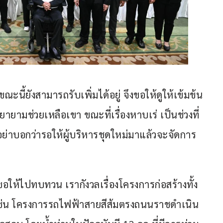
ขณะนี้ยังสามารถรับเพิ่มได้อยู่ จึงขอให้ดูให้เข้มข้น
ยามช่วยเหลือเขา ขณะที่เรื่องหาบเร่ เป็นช่วงที่
 อย่าบอกว่ารอให้ผู้บริหารชุดใหม่มาแล้วจะจัดการ
้ว ขอให้ไปทบทวน เรากังวลเรื่องโครงการก่อสร้างทั้ง
ช่น โครงการรถไฟฟ้าสายสีส้มตรงถนนราชดำเนิน