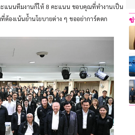
ะแนนทีมงานก็ให้ 8 คะแนน ขอบคุณที่ทำงานเป็น
องที่ต้องเน้นย้ำนโยบายต่าง ๆ ขออย่าการ์ดตก
ข