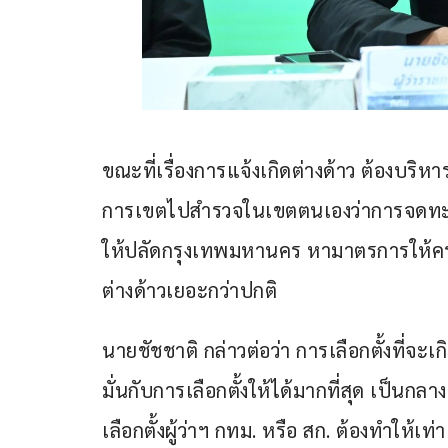
ขณะที่เรื่องการแจ้งเกิดต่างด้าว ต้องบริ
การเขตไปสำรวจในเขตตนเองว่าการจดทะเบ
ให้ปลัดกรุงเทพมหานคร หามาตรการให้คร
ต่างด้าวเยอะกว่าปกติ
นายชัชชาติ กล่าวต่อว่า การเลือกตั้งที่จะเ
มั่นกับการเลือกตั้งให้ได้มากที่สุด เป็นก
เลือกตั้งผู้ว่าฯ กทม. หรือ สก. ต้องทำให้เ