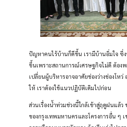
ปัญหาคนไร้บ้านก็ดีขึ้น เรามีบ้านอิ่มใจ ซึ่ง
ขึ้นเพราะสถานการณ์เศรษฐกิจไม่ดี ต้องพยา
เปลี่ยนผู้บริหารอาจอาศัยช่องว่างช่องโหว่
ให้ เราต้องใช้แนวปฏิบัติเดิมไปก่อน
ส่วนเรื่องน้ำท่วมช่วงนี้ใกล้เข้าสู่ฤดูฝนแล
ของกรุงเทพมหานครและโครงการอื่น ๆ เ