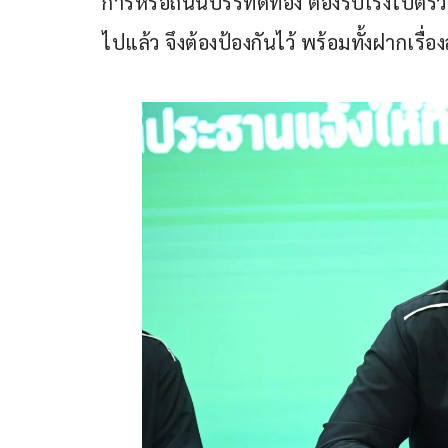
การหรือถนนบรรทัดทอง ต้องรีบเร่งไปตรวจส
ไปแล้ว จึงต้องป้องกันไว้ พร้อมทั้งฝากเร