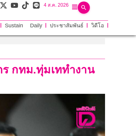
4 ส.ค. 2026
Sustain Daily
ประชาสัมพันธ์
วิดีโอ
ากร กทม.ทุ่มเททำงาน