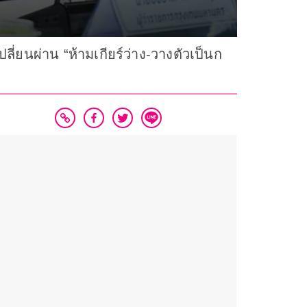
ลี่ยนผ่าน “ห้ามเกียร์ว่าง-วางตัวเป็นก