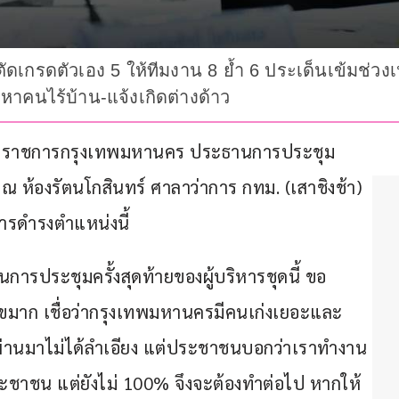
ตัดเกรดตัวเอง 5 ให้ทีมงาน 8 ย้ำ 6 ประเด็นเข้มช่วงเป
ญหาคนไร้บ้าน-แจ้งเกิดต่างด้าว
ุ์ ผู้ว่าราชการกรุงเทพมหานคร ประธานการประชุม
 ณ ห้องรัตนโกสินทร์ ศาลาว่าการ กทม. (เสาชิงช้า) 
ารดำรงตำแหน่งนี้
็นการประชุมครั้งสุดท้ายของผู้บริหารชุดนี้ ขอ
สุขมาก เชื่อว่ากรุงเทพมหานครมีคนเก่งเยอะและ
่ผ่านมาไม่ได้ลำเอียง แต่ประชาชนบอกว่าเราทำงาน
ระชาชน แต่ยังไม่ 100% จึงจะต้องทำต่อไป หากให้