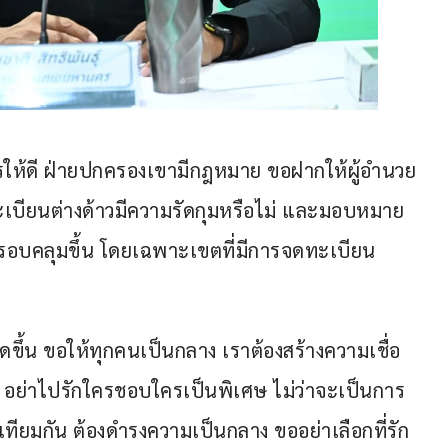
หารให้ดี ฝ่ายปกครองเขามีกฎหมาย ขอฝากให้ผู้อำนวย
ียนต่างด้าวมีความรัดกุมหรือไม่ และมอบหมาย
อบคลุมขึ้น โดยเฉพาะเขตที่มีการจดทะเบียน
กิดขึ้น ขอให้ทุกคนเป็นกลาง เราต้องสร้างความเชื่อ
ลาง อย่าไปรักใครชอบใครเป็นพิเศษ ไม่ว่าจะเป็นการ
ท่าเทียมกัน ต้องดำรงความเป็นกลาง ขออย่าเลือกที่รัก