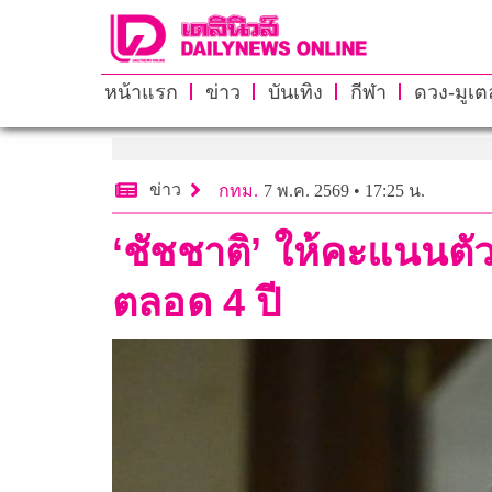
หน้าแรก
ข่าว
บันเทิง
กีฬา
ดวง-มูเตล
ข่าว
กทม.
7 พ.ค. 2569 • 17:25 น.
‘ชัชชาติ’ ให้คะแนนตั
ตลอด 4 ปี