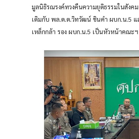
มูลนิธิรณรงค์ทวงคืนความยุติธรรมในสังคม
เติมกับ พล.ต.ต.วิทวัฒน์ ชินคำ ผบก.น.5
เหล็กกล้า รอง ผบก.น.5 เป็นหัวหน้าคณะฯ