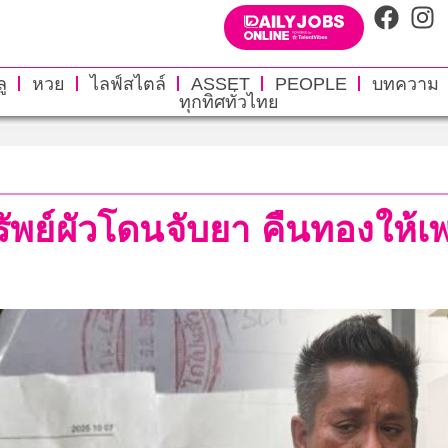
ู
หวย
ไลฟ์สไตล์
ASSET
PEOPLE
บทความ
ทุกทิศทั่วไทย
ัพย์ผัวโดนจับยา คืนทองให้