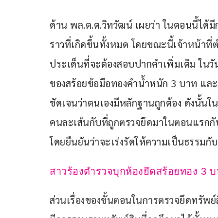
ด้าน พล.ต.ต.วิทวัฒน์ เผยว่า ในตอนนี้ได้ม
ราวที่เกิดขึ้นทั้งหมด โดยขณะนี้เจ้าหน้าที
ประเด็นที่จะต้องสอบปากคำเพิ่มเติม ในวันนี
ของสร้อยข้อมือทองคำน้ำหนัก 3 บาท และข้
ชัดเจนว่าตนเองมีหลักฐานถูกต้อง ดังนั้นใ
คนละเส้นกับที่ถูกตรวจยึดมาในตอนแรกกับเ
โดยยืนยันว่าจะเร่งรัดให้ความเป็นธรรมกับ
สาวร้องตำรวจบุกห้องยึดสร้อยทอง 3 
ส่วนเรื่องของขั้นตอนในการตรวจยึดทรัพย์ส