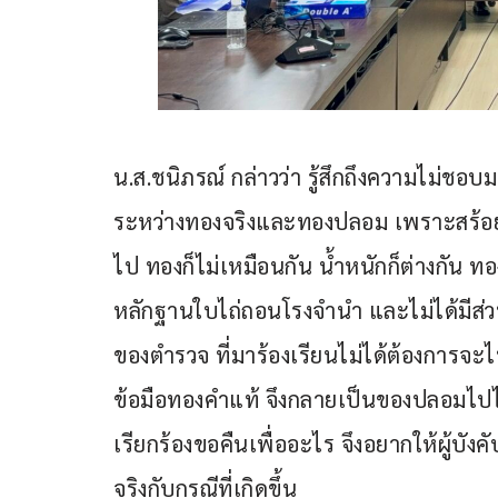
น.ส.ชนิภรณ์ กล่าวว่า รู้สึกถึงความไม
ระหว่างทองจริงและทองปลอม เพราะสร้อยข้อ
ไป ทองก็ไม่เหมือนกัน น้ำหนักก็ต่างกัน ทอ
หลักฐานใบไถ่ถอนโรงจำนำ และไม่ได้มีส่ว
ของตำรวจ ที่มาร้องเรียนไม่ได้ต้องการจ
ข้อมือทองคำแท้ จึงกลายเป็นของปลอมไปได
เรียกร้องขอคืนเพื่ออะไร จึงอยากให้ผู้บั
จริงกับกรณีที่เกิดขึ้น