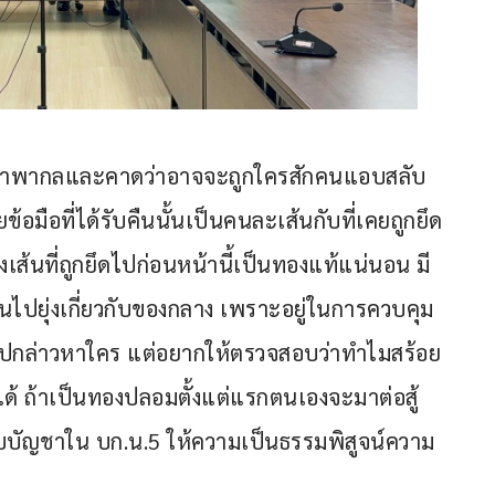
่ชอบมาพากลและคาดว่าอาจจะถูกใครสักคนแอบสลับ
มือที่ได้รับคืนนั้นเป็นคนละเส้นกับที่เคยถูกยึด
งเส้นที่ถูกยึดไปก่อนหน้านี้เป็นทองแท้แน่นอน มี
นไปยุ่งเกี่ยวกับของกลาง เพราะอยู่ในการควบคุม
ะไปกล่าวหาใคร แต่อยากให้ตรวจสอบว่าทำไมสร้อย
้ ถ้าเป็นทองปลอมตั้งแต่แรกตนเองจะมาต่อสู้
งคับบัญชาใน บก.น.5 ให้ความเป็นธรรมพิสูจน์ความ