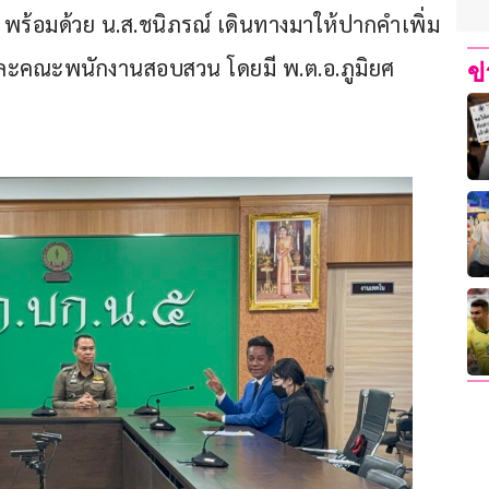
 พร้อมด้วย น.ส.ชนิภรณ์ เดินทางมาให้ปากคำเพิ่ม
 และคณะพนักงานสอบสวน โดยมี พ.ต.อ.ภูมิยศ 
ข