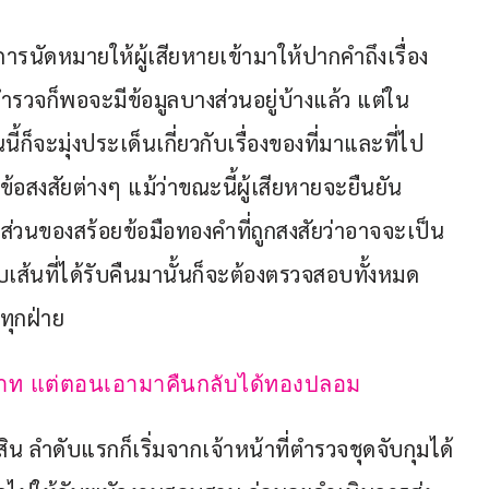
ีการนัดหมายให้ผู้เสียหายเข้ามาให้ปากคำถึงเรื่อง
่ตำรวจก็พอจะมีข้อมูลบางส่วนอยู่บ้างแล้ว แต่ใน
้ก็จะมุ่งประเด็นเกี่ยวกับเรื่องของที่มาและที่ไป
อสงสัยต่างๆ แม้ว่าขณะนี้ผู้เสียหายจะยืนยัน
นส่วนของสร้อยข้อมือทองคำที่ถูกสงสัยว่าอาจจะเป็น
ส้นที่ได้รับคืนมานั้นก็จะต้องตรวจสอบทั้งหมด 
ทุกฝ่าย
บาท แต่ตอนเอามาคืนกลับได้ทองปลอม
ิน ลำดับแรกก็เริ่มจากเจ้าหน้าที่ตำรวจชุดจับกุมได้