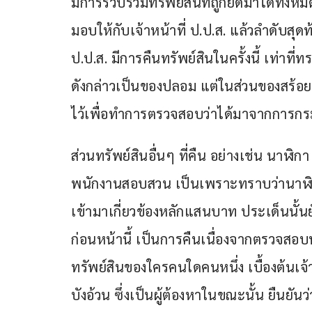
มีการรวบรวมทรัพย์สินที่ถูกยึดมาได้ทั้
มอบให้กับเจ้าหน้าที่ ป.ป.ส. แล้วลำดับสุดท้
ป.ป.ส. มีการคืนทรัพย์สินในครั้งนี้ เท่าที
ดังกล่าวเป็นของปลอม แต่ในส่วนของสร้อย
ไว้เพื่อทำการตรวจสอบว่าได้มาจากการกระ
ส่วนทรัพย์สินอื่นๆ ที่คืน อย่างเช่น นาฬิกา
พนักงานสอบสวน เป็นเพราะทราบว่านาฬิกา
เข้ามาเกี่ยวข้องหลักแสนบาท ประเด็นนั้น
ก่อนหน้านี้ เป็นการคืนเนื่องจากตรวจสอบพ
ทรัพย์สินของใครคนใดคนหนึ่ง เบื้องต้นเจ้
บังอ้วน ซึ่งเป็นผู้ต้องหาในขณะนั้น ยืนยั