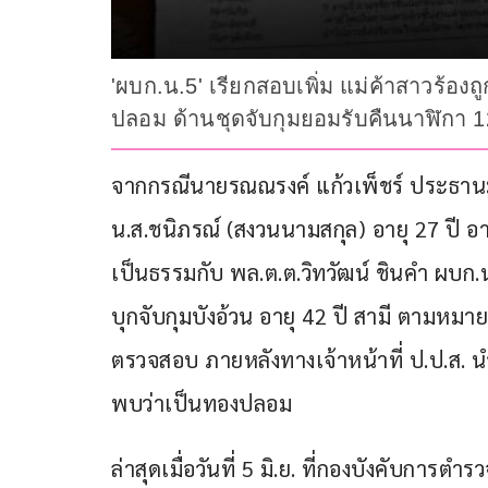
'ผบก.น.5' เรียกสอบเพิ่ม แม่ค้าสาวร้อ
ปลอม ด้านชุดจับกุมยอมรับคืนนาฬิกา 
จากกรณีนายรณณรงค์ แก้วเพ็ชร์ ประธานม
น.ส.ชนิภรณ์ (สงวนนามสกุล) อายุ 27 ปี อ
เป็นธรรมกับ พล.ต.ต.วิทวัฒน์ ชินคำ ผบก.
บุกจับกุมบังอ้วน อายุ 42 ปี สามี ตามหม
ตรวจสอบ ภายหลังทางเจ้าหน้าที่ ป.ป.ส. 
พบว่าเป็นทองปลอม
ล่าสุดเมื่อวันที่ 5 มิ.ย. ที่กองบังคับก