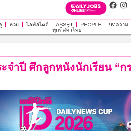
ู
หวย
ไลฟ์สไตล์
ASSET
PEOPLE
บทความ
ทุกทิศทั่วไทย
ะจำปี ศึกลูกหนังนักเรียน “ก