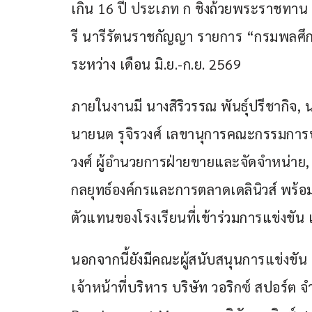
เกิน 16 ปี ประเภท ก ชิงถ้วยพระราชทาน พ
รี นารีรัตนราชกัญญา รายการ “กรมพลศึกษา 
ระหว่าง เดือน มิ.ย.-ก.ย. 2569
ภายในงานมี นางสิริวรรณ พันธุ์ปรีชากิจ,
นายนต รุจิรวงศ์ เลขานุการคณะกรรมการบ
วงศ์ ผู้อำนวยการฝ่ายขายและจัดจำหน่าย, น
กลยุทธ์องค์กรและการตลาดเดลินิวส์ พร้อ
ตัวแทนของโรงเรียนที่เข้าร่วมการแข่งขัน เ
นอกจากนี้ยังมีคณะผู้สนับสนุนการแข่งขัน 
เจ้าหน้าที่บริหาร บริษัท วอริกซ์ สปอร์ต 