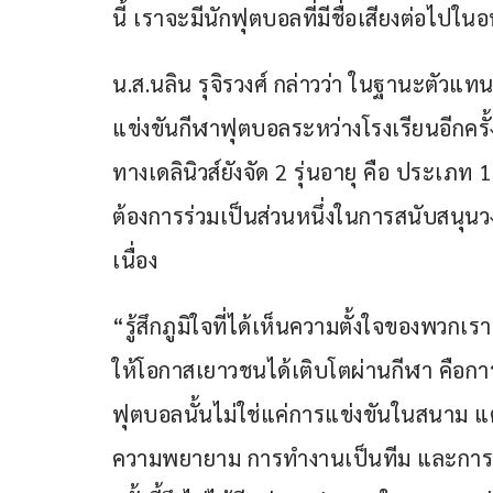
นี้ เราจะมีนักฟุตบอลที่มีชื่อเสียงต่อไปใ
น.ส.นลิน รุจิรวงศ์ กล่าวว่า ในฐานะตัวแทน
แข่งขันกีฬาฟุตบอลระหว่างโรงเรียนอีกครั้ง 
ทางเดลินิวส์ยังจัด 2 รุ่นอายุ คือ ประเภท 18 
ต้องการร่วมเป็นส่วนหนึ่งในการสนับสนุ
เนื่อง
“รู้สึกภูมิใจที่ได้เห็นความตั้งใจของพวกเ
ให้โอกาสเยาวชนได้เติบโตผ่านกีฬา คือก
ฟุตบอลนั้นไม่ใช่แค่การแข่งขันในสนาม แต่เป็
ความพยายาม การทำงานเป็นทีม และการย