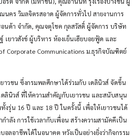
์ต จำกัด (มหาชน), คุณอานนท์ รุ่งเรืองบางชัน ผู้
ณนคร วิมลจิตรสอาด ผู้จัดการทั่วไป สายงานการ
้า จำกัด, คุณจตุโชค กุลสวัสดิ์ ผู้จัดการ บริษัท 
 เยาวสังข์ ผู้บริหาร ห้องเย็นเฮียบอยฟู้ด และ
f Corporate Communications ม.ธุรกิจบัณฑิตย์ 
าวชน ซึ่งกรมพลศึกษาได้ร่วมกับ เดลินิวส์ จัดขึ้น
เดลินิวส์ ที่ให้ความสำคัญกับเยาวชน และสนับสนุน
งรุ่น 16 ปี และ 18 ปี ในครั้งนี้ เพื่อให้เยาวชนได้
กกำลัง การใช้เวลากับเพื่อน สร้างความสามัคคีเป็น 
ุตบอลอาชีพได้ในอนาคต หวังเป็นอย่างยิ่งว่ากิจกรรม