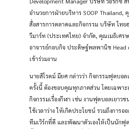
Development Manager บริษัท วอริกซ์ สปอร
อำนวยการฝ่ายบริหาร SOOP Thailand, คุ
สื่อสารการตลาดและกิจกรรม บริษัท ไทยฮอนด
วีมาร์ท (ประเทศไทย) จำกัด, คุณเมธิเศรษฐ์
อาจารย์กอบกิจ ประดิษฐ์พลพานิช Head o
เข้าร่วมงาน
นายสิโรตม์ มียศ กล่าวว่า กิจกรรมฟุตบอลเย
ครั้งนี้ ต้องขอบคุณทุกภาคส่วน โดยเฉพาะ
กิจกรรมเรื่องกีฬา เช่น งานฟุตบอลเยาวชนทั้
ใช้เวลาว่าง ให้เกิดประโยชน์ รวมถึงการออ
ทีมเวิร์กที่ดี และพัฒนาตัวเองให้เป็นนักฟ