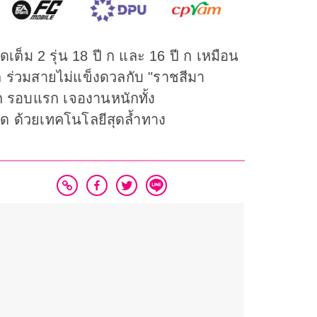
ัดเต็ม 2 รุ่น 18 ปี ก และ 16 ปี ก เหมือน
ี ก ร่วมสายไม่แข็งดวลกับ "ราชสีมา
 ก รอบแรก เจองานหนักทั้ง
ด ด้วยเทคโนโลยีสุดล้ำทาง