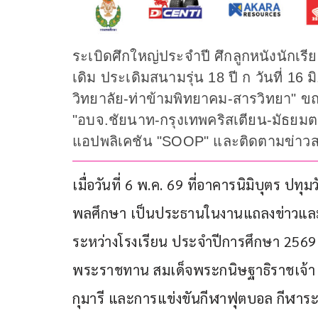
ระเบิดศึกใหญ่ประจำปี ศึกลูกหนังนักเรียน 
เดิม ประเดิมสนามรุ่น 18 ปี ก วันที่ 16 
วิทยาลัย-ท่าข้ามพิทยาคม-สารวิทยา" ขณะ
"อบจ.ชัยนาท-กรุงเทพคริสเตียน-มัธยม
แอปพลิเคชัน "SOOP" และติดตามข่าวสารไ
เมื่อวันที่ 6 พ.ค. 69 ที่อาคารนิมิบุตร ป
พลศึกษา เป็นประธานในงานแถลงข่าวและ
ระหว่างโรงเรียน ประจำปีการศึกษา 2569 รุ
พระราชทาน สมเด็จพระกนิษฐาธิราชเจ้
กุมารี และการแข่งขันกีฬาฟุตบอล กีฬาระห